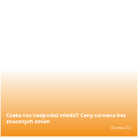
Czeka nas nadpodaż miedzi? Ceny surowca bez
znacznych zmian
2 min.