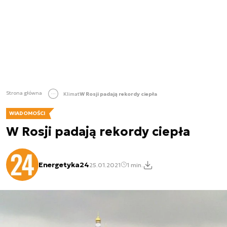
Strona główna
Klimat
W Rosji padają rekordy ciepła
WIADOMOŚCI
W Rosji padają rekordy ciepła
Energetyka24
25.01.2021
1 min.