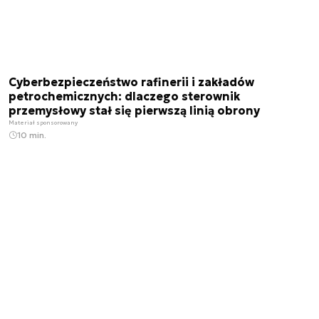
Cyberbezpieczeństwo rafinerii i zakładów
petrochemicznych: dlaczego sterownik
przemysłowy stał się pierwszą linią obrony
Materiał sponsorowany
10 min.