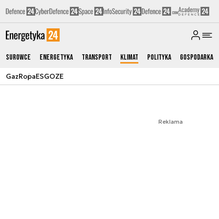
Surowce
Energetyka
Transport
Klimat
Polityka
Gospodarka
Gaz
Ropa
ESG
OZE
Reklama