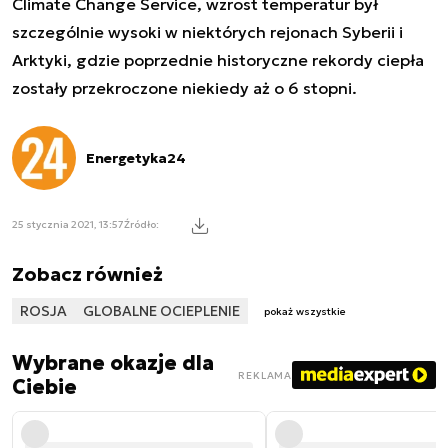
Climate Change Service, wzrost temperatur był
szczególnie wysoki w niektórych rejonach Syberii i
Arktyki, gdzie poprzednie historyczne rekordy ciepła
zostały przekroczone niekiedy aż o 6 stopni.
Energetyka24
25 stycznia 2021, 13:57
Źródło:
Zobacz również
ROSJA
GLOBALNE OCIEPLENIE
pokaż wszystkie
Wybrane okazje dla
REKLAMA
Ciebie