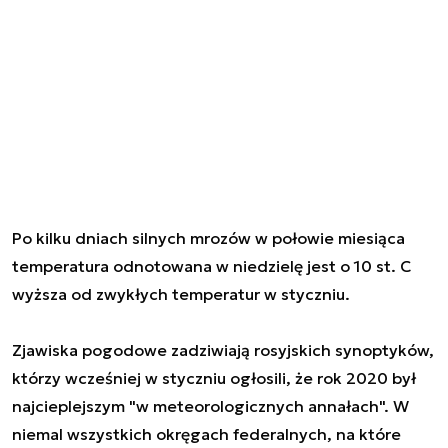
Po kilku dniach silnych mrozów w połowie miesiąca
temperatura odnotowana w niedzielę jest o 10 st. C
wyższa od zwykłych temperatur w styczniu.
Zjawiska pogodowe zadziwiają rosyjskich synoptyków,
którzy wcześniej w styczniu ogłosili, że rok 2020 był
najcieplejszym "w meteorologicznych annałach". W
niemal wszystkich okręgach federalnych, na które