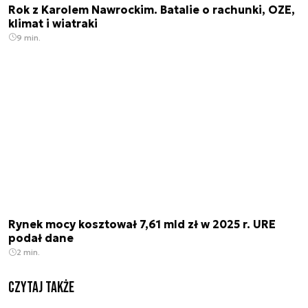
Rok z Karolem Nawrockim. Batalie o rachunki, OZE,
klimat i wiatraki
9 min.
Rynek mocy kosztował 7,61 mld zł w 2025 r. URE
podał dane
2 min.
Czytaj także