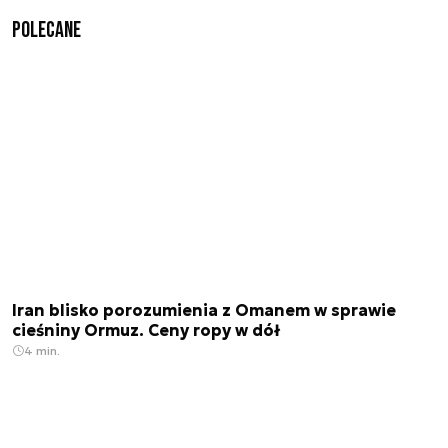
Polecane
Iran blisko porozumienia z Omanem w sprawie
cieśniny Ormuz. Ceny ropy w dół
4 min.