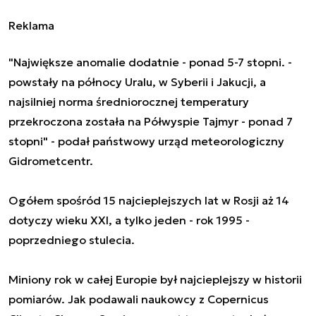
Reklama
"Największe anomalie dodatnie - ponad 5-7 stopni. -
powstały na północy Uralu, w Syberii i Jakucji, a
najsilniej norma średniorocznej temperatury
przekroczona została na Półwyspie Tajmyr - ponad 7
stopni" - podał państwowy urząd meteorologiczny
Gidrometcentr.
Ogółem spośród 15 najcieplejszych lat w Rosji aż 14
dotyczy wieku XXI, a tylko jeden - rok 1995 -
poprzedniego stulecia.
Miniony rok w całej Europie był najcieplejszy w historii
pomiarów. Jak podawali naukowcy z Copernicus