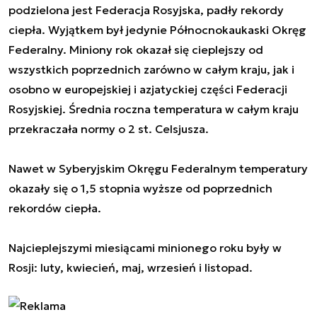
podzielona jest Federacja Rosyjska, padły rekordy
ciepła. Wyjątkem był jedynie Północnokaukaski Okręg
Federalny. Miniony rok okazał się cieplejszy od
wszystkich poprzednich zarówno w całym kraju, jak i
osobno w europejskiej i azjatyckiej części Federacji
Rosyjskiej. Średnia roczna temperatura w całym kraju
przekraczała normy o 2 st. Celsjusza.
Nawet w Syberyjskim Okręgu Federalnym temperatury
okazały się o 1,5 stopnia wyższe od poprzednich
rekordów ciepła.
Najcieplejszymi miesiącami minionego roku były w
Rosji: luty, kwiecień, maj, wrzesień i listopad.