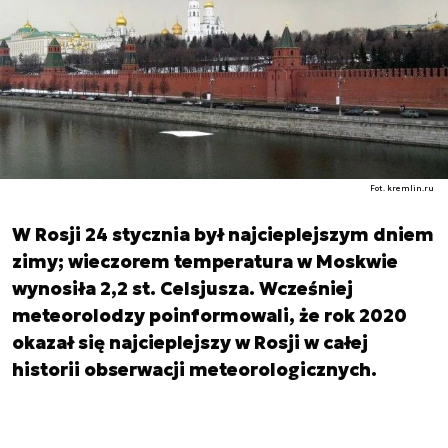
Fot. kremlin.ru
W Rosji 24 stycznia był najcieplejszym dniem
zimy; wieczorem temperatura w Moskwie
wynosiła 2,2 st. Celsjusza. Wcześniej
meteorolodzy poinformowali, że rok 2020
okazał się najcieplejszy w Rosji w całej
historii obserwacji meteorologicznych.