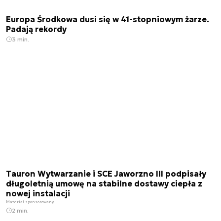
Europa Środkowa dusi się w 41-stopniowym żarze.
Padają rekordy
3 min.
Tauron Wytwarzanie i SCE Jaworzno III podpisały
długoletnią umowę na stabilne dostawy ciepła z
nowej instalacji
Materiał sponsorowany
2 min.