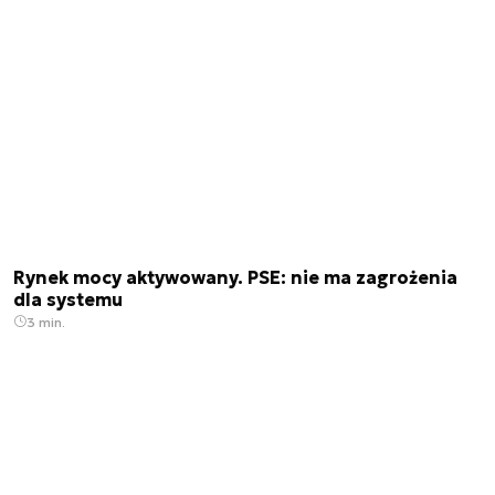
Rynek mocy aktywowany. PSE: nie ma zagrożenia
dla systemu
3 min.