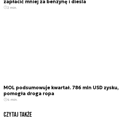
zapłacić mniej za benzynę i diesla
2 min.
MOL podsumowuje kwartał. 786 mln USD zysku,
pomogła droga ropa
4 min.
Czytaj także