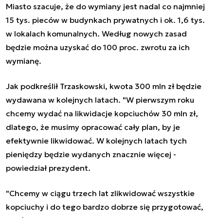
Miasto szacuje, że do wymiany jest nadal co najmniej
15 tys. pieców w budynkach prywatnych i ok. 1,6 tys.
w lokalach komunalnych. Według nowych zasad
będzie można uzyskać do 100 proc. zwrotu za ich
wymianę.
Jak podkreślił Trzaskowski, kwota 300 mln zł będzie
wydawana w kolejnych latach. "W pierwszym roku
chcemy wydać na likwidacje kopciuchów 30 mln zł,
dlatego, że musimy opracować cały plan, by je
efektywnie likwidować. W kolejnych latach tych
pieniędzy będzie wydanych znacznie więcej -
powiedział prezydent.
"Chcemy w ciągu trzech lat zlikwidować wszystkie
kopciuchy i do tego bardzo dobrze się przygotować,