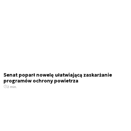
Senat poparł nowelę ułatwiającą zaskarżanie
programów ochrony powietrza
2 min.