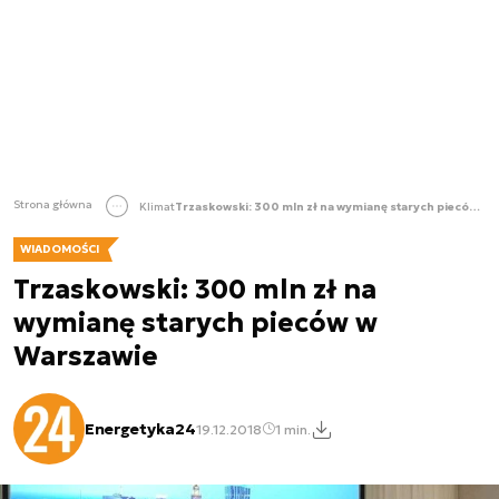
Strona główna
Klimat
Trzaskowski: 300 mln zł na wymianę starych pieców w Warszawie
WIADOMOŚCI
Trzaskowski: 300 mln zł na
wymianę starych pieców w
Warszawie
Energetyka24
19.12.2018
1 min.