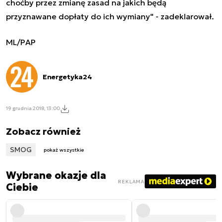
choćby przez zmianę zasad na jakich będą
przyznawane dopłaty do ich wymiany" - zadeklarował.
ML/PAP
Energetyka24
19 grudnia 2018, 13:00
Zobacz również
SMOG
pokaż wszystkie
Wybrane okazje dla
REKLAMA
Ciebie