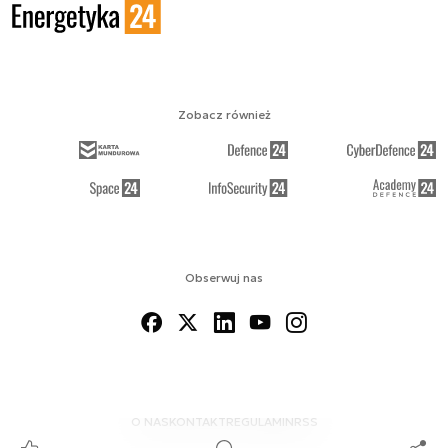
Zobacz również
Obserwuj nas
O NAS
KONTAKT
REGULAMIN
RSS