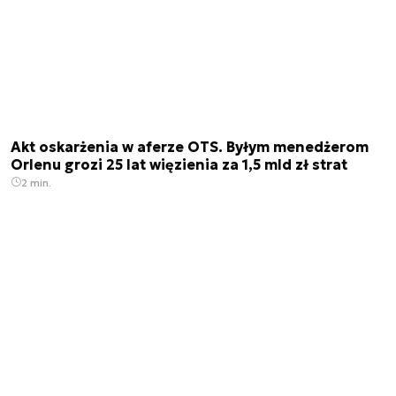
Akt oskarżenia w aferze OTS. Byłym menedżerom
Orlenu grozi 25 lat więzienia za 1,5 mld zł strat
2 min.