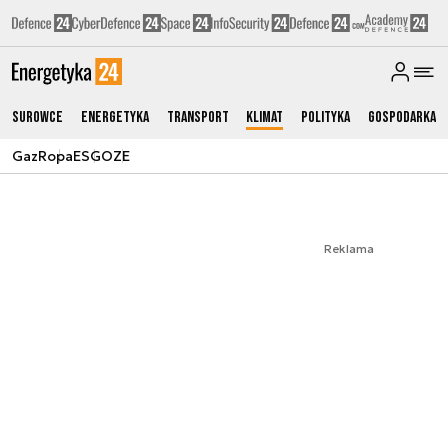
Surowce
Energetyka
Transport
Klimat
Polityka
Gospodarka
Gaz
Ropa
ESG
OZE
Reklama