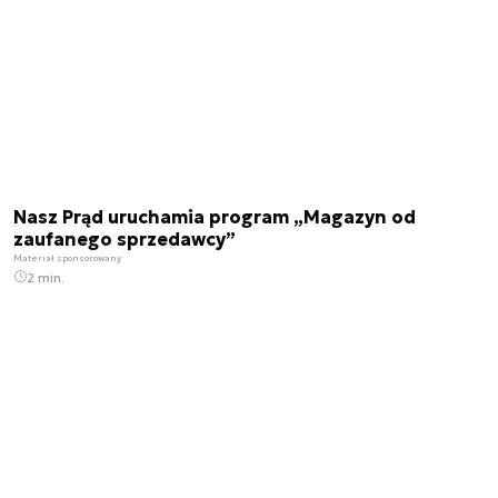
Nasz Prąd uruchamia program „Magazyn od
zaufanego sprzedawcy”
Materiał sponsorowany
2 min.