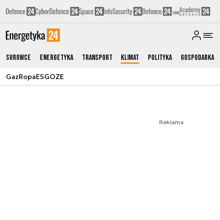
Surowce
Energetyka
Transport
Klimat
Polityka
Gospodarka
Gaz
Ropa
ESG
OZE
Reklama