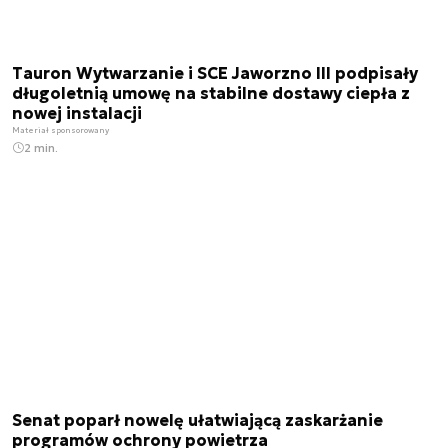
Tauron Wytwarzanie i SCE Jaworzno III podpisały
długoletnią umowę na stabilne dostawy ciepła z
nowej instalacji
Materiał sponsorowany
2 min.
Senat poparł nowelę ułatwiającą zaskarżanie
programów ochrony powietrza