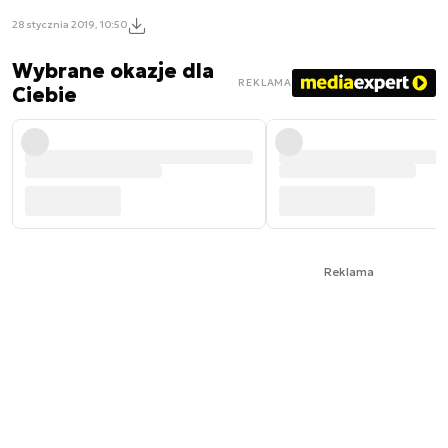
28 stycznia 2019, 10:50
Wybrane okazje dla
REKLAMA
Ciebie
Reklama