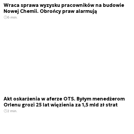
Wraca sprawa wyzysku pracowników na budowie
Nowej Chemii. Obrońcy praw alarmują
6 min.
Akt oskarżenia w aferze OTS. Byłym menedżerom
Orlenu grozi 25 lat więzienia za 1,5 mld zł strat
2 min.