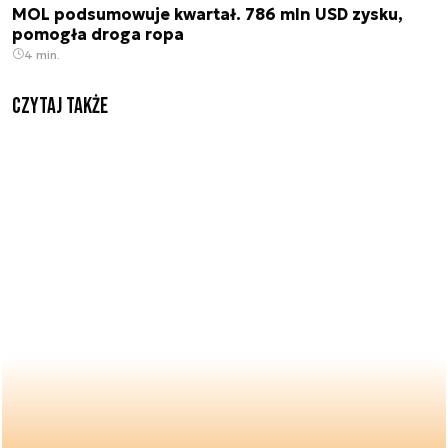
MOL podsumowuje kwartał. 786 mln USD zysku,
pomogła droga ropa
4 min.
Czytaj także