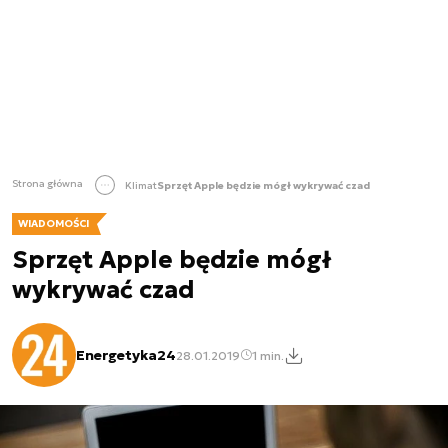
Strona główna
Klimat
Sprzęt Apple będzie mógł wykrywać czad
WIADOMOŚCI
Sprzęt Apple będzie mógł
wykrywać czad
Energetyka24
28.01.2019
1 min.