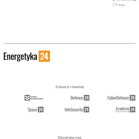
1 min.
Zobacz również
Obserwuj nas