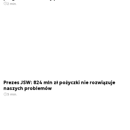
2 min.
Prezes JSW: 824 mln zł pożyczki nie rozwiązuje
naszych problemów
3 min.