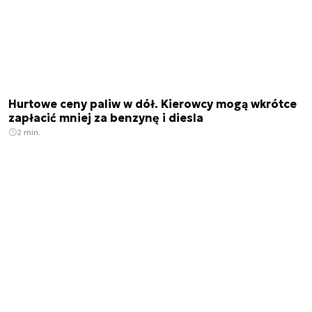
Hurtowe ceny paliw w dół. Kierowcy mogą wkrótce
zapłacić mniej za benzynę i diesla
2 min.