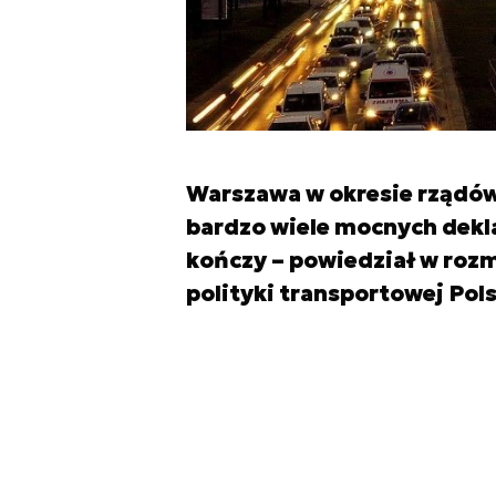
Warszawa w okresie rządów
bardzo wiele mocnych deklar
kończy – powiedział w rozm
polityki transportowej Po