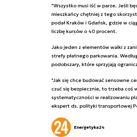
"Wszystko musi iść w parze. Jeśli b
mieszkańcy chętniej z tego skorzyst
podał Kraków i Gdańsk, gdzie w ciąg
liczbę kursów o 40 procent.
Jako jeden z elementów walki z zan
strefy płatnego parkowania. Według
podobszary, które sprzyjają ogranic
"Jak się chce budować sensowne ce
czuć się bezpiecznie, to trzeba co
systematyczności w realizowaniu pl
ekspert ds. polityki transportowej
Energetyka24