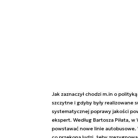
Jak zaznaczył chodzi m.in o polityką
szczytne i gdyby były realizowane 
systematycznej poprawy jakości powie
ekspert. Według Bartosza Piłata, w
powstawać nowe linie autobusowe. 
co przekona ludzi, żeby zrezygnowal