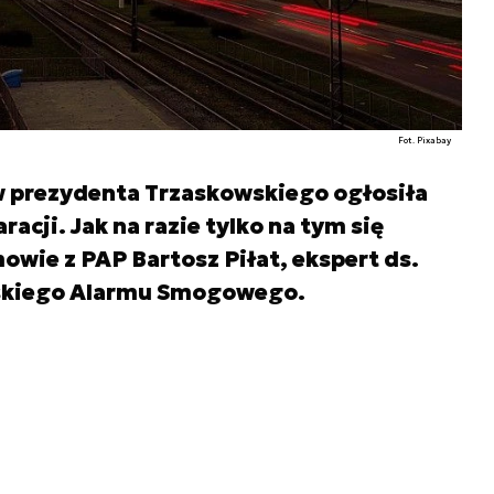
Fot. Pixabay
 prezydenta Trzaskowskiego ogłosiła
acji. Jak na razie tylko na tym się
owie z PAP Bartosz Piłat, ekspert ds.
lskiego Alarmu Smogowego.