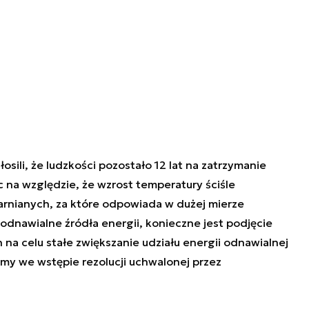
sili, że ludzkości pozostało 12 lat na zatrzymanie
 na względzie, że wzrost temperatury ściśle
larnianych, za które odpowiada w dużej mierze
odnawialne źródła energii, konieczne jest podjęcie
na celu stałe zwiększanie udziału energii odnawialnej
tamy we wstępie
rezolucji uchwalonej przez