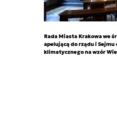
Rada Miasta Krakowa we śro
apelującą do rządu i Sejm
klimatycznego na wzór Wielki