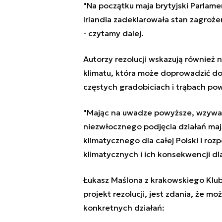
"Na początku maja brytyjski Parlame
Irlandia zadeklarowała stan zagroż
- czytamy dalej.
Autorzy rezolucji wskazują również 
klimatu, która może doprowadzić do 
częstych gradobiciach i trąbach po
"Mając na uwadze powyższe, wzywamy
niezwłocznego podjęcia działań ma
klimatycznego dla całej Polski i ro
klimatycznych i ich konsekwencji dla 
Łukasz Maślona z krakowskiego Klub
projekt rezolucji, jest zdania, że m
konkretnych działań: