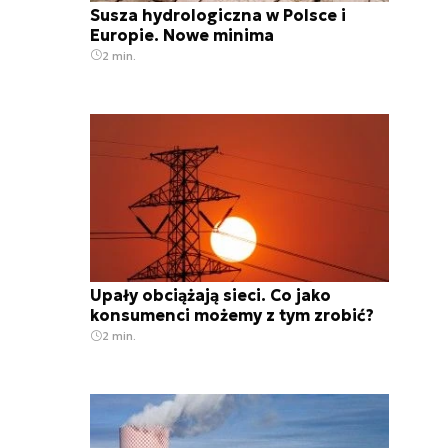
Susza hydrologiczna w Polsce i
Europie. Nowe minima
2 min.
Upały obciążają sieci. Co jako
konsumenci możemy z tym zrobić?
2 min.