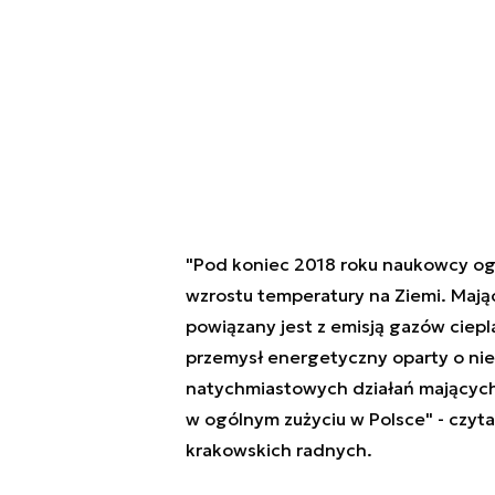
"Pod koniec 2018 roku naukowcy ogło
wzrostu temperatury na Ziemi. Mając
powiązany jest z emisją gazów ciep
przemysł energetyczny oparty o nie
natychmiastowych działań mających 
w ogólnym zużyciu w Polsce" - czy
krakowskich radnych
.