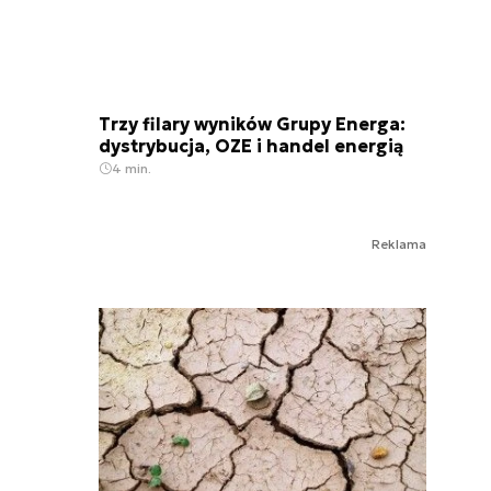
Trzy filary wyników Grupy Energa:
dystrybucja, OZE i handel energią
4 min.
Reklama