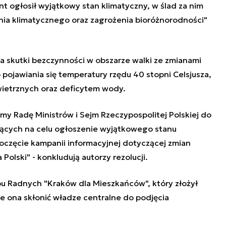
nt ogłosił wyjątkowy stan klimatyczny, w ślad za nim
enia klimatycznego oraz zagrożenia bioróżnorodności"
na skutki bezczynności w obszarze walki ze zmianami
pojawiania się temperatury rzędu 40 stopni Celsjusza,
wietrznych oraz deficytem wody.
 Radę Ministrów i Sejm Rzeczypospolitej Polskiej do
jących na celu ogłoszenie wyjątkowego stanu
zpoczęcie kampanii informacyjnej dotyczącej zmian
Polski" - konkludują autorzy rezolucji.
u Radnych "Kraków dla Mieszkańców", który złożył
oże ona skłonić władze centralne do podjęcia