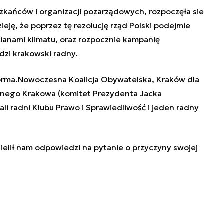
zkańców i organizacji pozarządowych, rozpoczęła sie
ję, że poprzez tę rezolucję rząd Polski podejmie
zmianami klimatu, oraz rozpocznie kampanię
dzi krakowski radny.
forma.Nowoczesna Koalicja Obywatelska, Kraków dla
znego Krakowa (komitet Prezydenta Jacka
i radni Klubu Prawo i Sprawiedliwość i jeden radny
zielił nam odpowiedzi na pytanie o przyczyny swojej