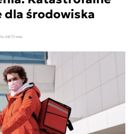
 dla środowiska
 14:06
1 min.