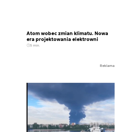
Atom wobec zmian klimatu. Nowa
era projektowania elektrowni
5 min.
Reklama