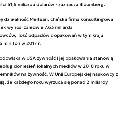
ci 51,5 miliarda dolarów - zaznacza Bloomberg.
ę działalność Meituan, chińska firma konsultingowa
ek wynosi zaledwie 7,63 miliarda
owców, ilość odpadów z opakowań w tym kraju
5 mln ton w 2017 r.
dowiska w USA żywność i jej opakowania stanowią
dług doniesień lokalnych mediów w 2018 roku w
emników na żywność. W Unii Europejskiej naukowcy z
ą, że każdego roku wyrzuca się ponad 2 miliardy
.