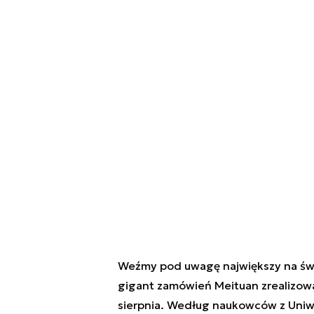
Weźmy pod uwagę największy na świe
gigant zamówień Meituan zrealizowa
sierpnia. Według naukowców z Uniw