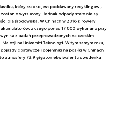
lastiku, który rzadko jest poddawany recyklingowi,
a zostanie wyrzucony. Jednak odpady stałe nie są
ci dla środowiska. W Chinach w 2016 r. rowery
 akumulatorów, z czego ponad 17 000 wykonano przy
 wynika z badań przeprowadzonych na czeskim
 Malezji na Universiti Teknologi. W tym samym roku,
pojazdy dostawcze i pojemniki na posiłki w Chinach
 do atmosfery 73,9 gigaton ekwiwalentu dwutlenku