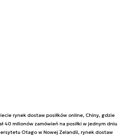
cie rynek dostaw posiłków online, Chiny, gdzie
ł 40 milionów zamówień na posiłki w jednym dniu
ersytetu Otago w Nowej Zelandii, rynek dostaw