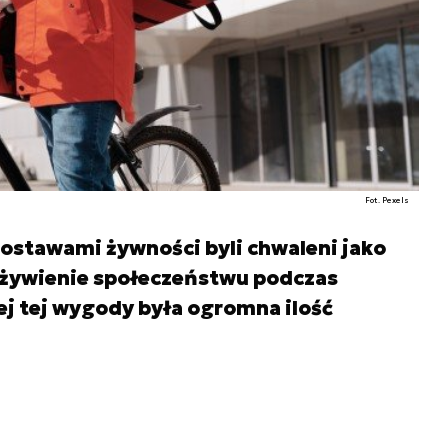
Fot. Pexels
ostawami żywności byli chwaleni jako
 żywienie społeczeństwu podczas
j tej wygody była ogromna ilość