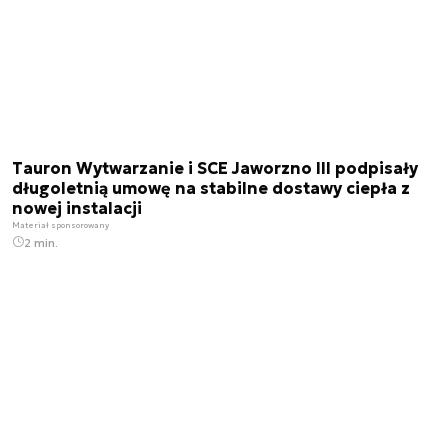
Tauron Wytwarzanie i SCE Jaworzno III podpisały
długoletnią umowę na stabilne dostawy ciepła z
nowej instalacji
Materiał sponsorowany
2 min.