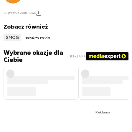
20 grudnia 2018, 15:44
Zobacz również
SMOG
pokaż wszystkie
Wybrane okazje dla
REKLAMA
Ciebie
Reklama