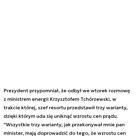
Prezydent przypomniał, że odbył we wtorek rozmowę
z ministrem energii Krzysztofem Tchórzewski, w
trakcie której, szef resortu przedstawił trzy warianty,
dzięki którym uda się uniknąć wzrostu cen prądu.
"Wszystkie trzy warianty, jak przekonywał mnie pan
minister, mają doprowadzić do tego, że wzrostu cen