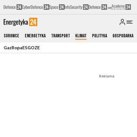
Surowce
Energetyka
Transport
Klimat
Polityka
Gospodarka
Gaz
Ropa
ESG
OZE
Reklama