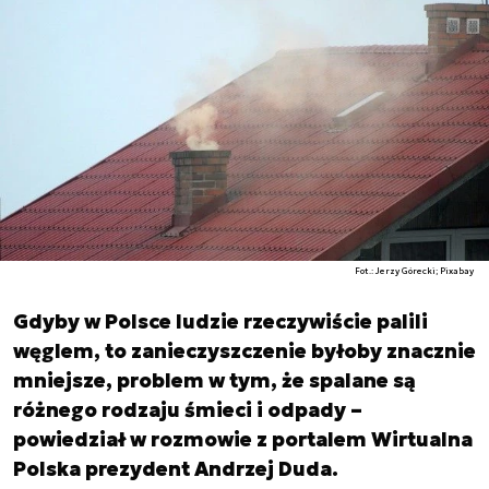
Fot.: Jerzy Górecki; Pixabay
Gdyby w Polsce ludzie rzeczywiście palili
węglem, to zanieczyszczenie byłoby znacznie
mniejsze, problem w tym, że spalane są
różnego rodzaju śmieci i odpady –
powiedział w rozmowie z portalem Wirtualna
Polska prezydent Andrzej Duda.