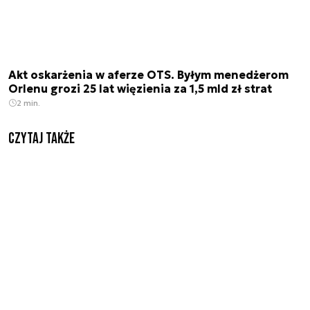
Akt oskarżenia w aferze OTS. Byłym menedżerom
Orlenu grozi 25 lat więzienia za 1,5 mld zł strat
2 min.
Czytaj także