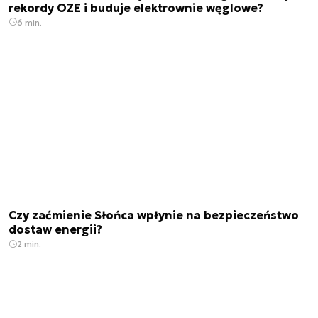
rekordy OZE i buduje elektrownie węglowe?
6 min.
Czy zaćmienie Słońca wpłynie na bezpieczeństwo
dostaw energii?
2 min.