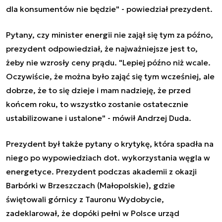
dla konsumentów nie będzie" - powiedział prezydent.
Pytany, czy minister energii nie zajął się tym za późno,
prezydent odpowiedział, że najważniejsze jest to,
żeby nie wzrosły ceny prądu. "Lepiej późno niż wcale.
Oczywiście, że można było zająć się tym wcześniej, ale
dobrze, że to się dzieje i mam nadzieję, że przed
końcem roku, to wszystko zostanie ostatecznie
ustabilizowane i ustalone" - mówił Andrzej Duda.
Prezydent był także pytany o krytykę, która spadła na
niego po wypowiedziach dot. wykorzystania węgla w
energetyce. Prezydent podczas akademii z okazji
Barbórki w Brzeszczach (Małopolskie), gdzie
świętowali górnicy z Tauronu Wydobycie,
zadeklarował, że dopóki pełni w Polsce urząd