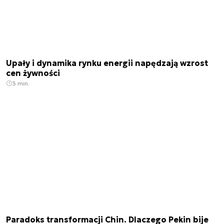
Upały i dynamika rynku energii napędzają wzrost
cen żywności
3 min.
Paradoks transformacji Chin. Dlaczego Pekin bije