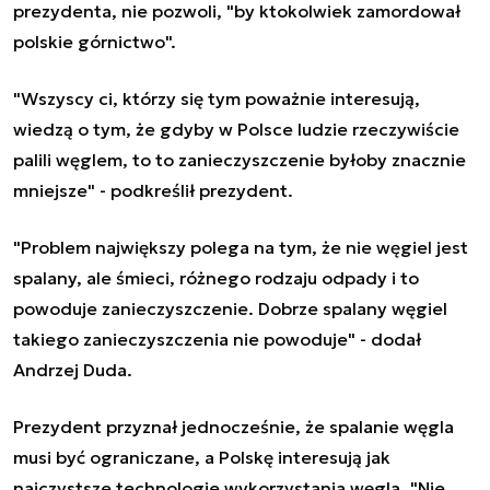
prezydenta, nie pozwoli, "by ktokolwiek zamordował
polskie górnictwo".
"Wszyscy ci, którzy się tym poważnie interesują,
wiedzą o tym, że gdyby w Polsce ludzie rzeczywiście
palili węglem, to to zanieczyszczenie byłoby znacznie
mniejsze" - podkreślił prezydent.
"Problem największy polega na tym, że nie węgiel jest
spalany, ale śmieci, różnego rodzaju odpady i to
powoduje zanieczyszczenie. Dobrze spalany węgiel
takiego zanieczyszczenia nie powoduje" - dodał
Andrzej Duda.
Prezydent przyznał jednocześnie, że spalanie węgla
musi być ograniczane, a Polskę interesują jak
najczystsze technologie wykorzystania węgla. "Nie