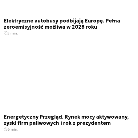
Elektryczne autobusy podbijają Europę. Pełna
zeroemisyjność możliwa w 2028 roku
5 min.
Energetyczny Przegląd. Rynek mocy aktywowany,
zyski firm paliwowych i rok z prezydentem
3 min.