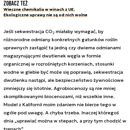
Zobacz też
Wieczne chemikalia w winach z UE.
Ekologiczne uprawy nie są od nich wolne
Jeśli sekwestracja CO
miałaby wymagać, by
2
różnorodne odmiany konkretnych gatunków roślin
uprawnych zastąpić ta jedną czy dwiema odmianami
magazynującymi dwutlenek węgla w formie
organicznej w rozrośniętych korzeniach, stosunki
wodne w glebie być może się poprawią, sekwestracja
dwutlenku nastąpi, ale bezpieczeństwo żywnościowe
zmniejszy się istotnie. Agrobiocenozy są nie mniej
skomplikowanymi biocenozami, niż wszelkie inne.
Model z Kalifornii moim zdaniem nie bierze tego w
ogóle pod uwagę. A chyba trzeba. Inaczej któregoś
dnia „uprawiać można w stepach, a przy tym chodzić w
trepach”.