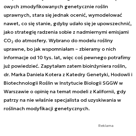
owych zmodyfikowanych genetycznie roślin
uprawnych, stara się jednak ocenić, wymodelować
nawet, co się stanie, gdyby udało się je upowszechnić,
jako strategię radzenia sobie z nadmiernymi emisjami
CO
do atmosfery. Wybrano do modelu rośliny
2
uprawne, bo jak wspomniałam – zbieramy o nich
informacje od 10 tys. lat, więc coś pewnego potrafimy
już powiedzieć. Zapytałam zatem bioinżyniera roślin,
dr. Marka Daniela Kotera z Katedry Genetyki, Hodowli i
Biotechnologii Roślin w Instytucie Biologii SGGW w
Warszawie o opinię na temat modeli z Kalifornii, gdy
patrzy na nie właśnie specjalista od uzyskiwania w
roślinach modyfikacji genetycznych.
Reklama