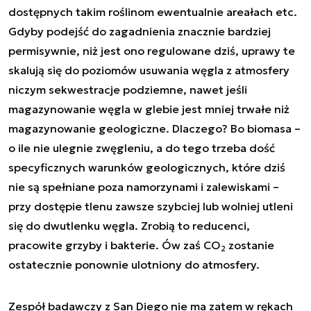
dostępnych takim roślinom ewentualnie areałach etc.
Gdyby podejść do zagadnienia znacznie bardziej
permisywnie, niż jest ono regulowane dziś, uprawy te
skalują się do poziomów usuwania węgla z atmosfery
niczym sekwestracje podziemne, nawet jeśli
magazynowanie węgla w glebie jest mniej trwałe niż
magazynowanie geologiczne. Dlaczego? Bo biomasa –
o ile nie ulegnie zwęgleniu, a do tego trzeba dość
specyficznych warunków geologicznych, które dziś
nie są spełniane poza namorzynami i zalewiskami –
przy dostępie tlenu zawsze szybciej lub wolniej utleni
się do dwutlenku węgla. Zrobią to reducenci,
pracowite grzyby i bakterie. Ów zaś CO
zostanie
2
ostatecznie ponownie ulotniony do atmosfery.
Zespół badawczy z San Diego nie ma zatem w rękach