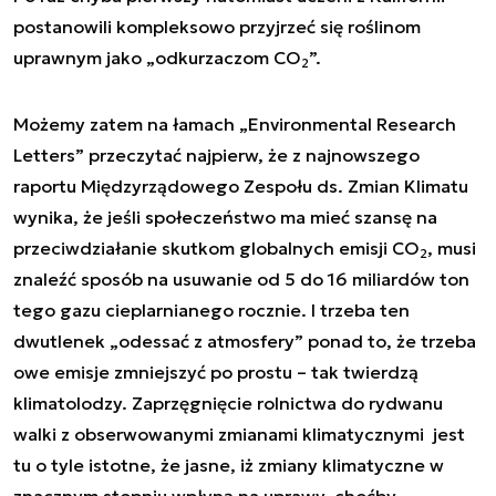
postanowili kompleksowo przyjrzeć się roślinom
uprawnym jako „odkurzaczom CO
”.
2
Możemy zatem na łamach „Environmental Research
Letters” przeczytać najpierw, że z najnowszego
raportu Międzyrządowego Zespołu ds. Zmian Klimatu
wynika, że jeśli społeczeństwo ma mieć szansę na
przeciwdziałanie skutkom globalnych emisji CO
, musi
2
znaleźć sposób na usuwanie od 5 do 16 miliardów ton
tego gazu cieplarnianego rocznie. I trzeba ten
dwutlenek „odessać z atmosfery” ponad to, że trzeba
owe emisje zmniejszyć po prostu – tak twierdzą
klimatolodzy. Zaprzęgnięcie rolnictwa do rydwanu
walki z obserwowanymi zmianami klimatycznymi jest
tu o tyle istotne, że jasne, iż zmiany klimatyczne w