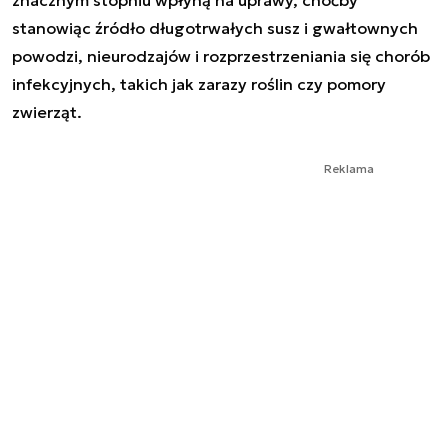
znacznym stopniu wpłyną na uprawy, choćby
stanowiąc źródło długotrwałych susz i gwałtownych
powodzi, nieurodzajów i rozprzestrzeniania się chorób
infekcyjnych, takich jak zarazy roślin czy pomory
zwierząt.
Reklama