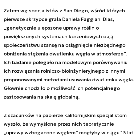
Zatem wg specjalistów z San Diego, wśród których
pierwsze skrzypce grała Daniela Faggiani Dias,
„genetycznie ulepszone uprawy roślin o
powiększonych systemach korzeniowych dają
społeczeństwu szansę na osiągnięcie niezbędnego
obniżenia stężenia dwutlenku węgla w atmosferze”.
Ich badanie polegało na modelowym porównywaniu
ich rozwiązania rolniczo-bioinżynieryjnego z innymi
proponowanymi metodami usuwania dwutlenku węgla.
Głownie chodziło o możliwość ich potencjalnego
zastosowania na skalę globalną.
Z szacunków na papierze kalifornijskim specjalistom
wyszło, że wymyślone przez nich teoretycznie
„uprawy wzbogacone węglem” mogłyby w ciągu 13 lat