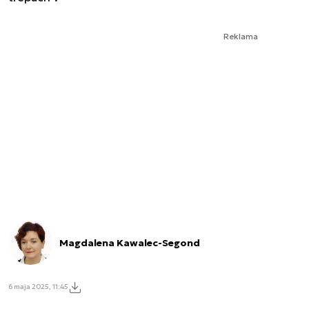
Reklama
Magdalena Kawalec-Segond
6 maja 2025, 11:45