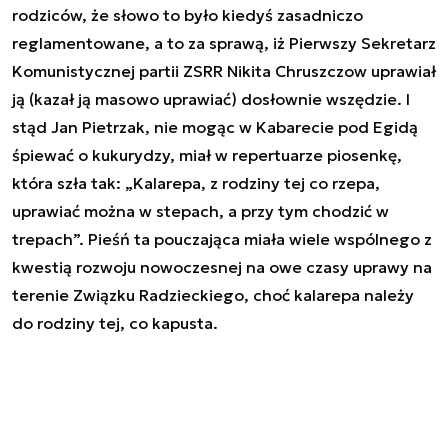
rodziców, że słowo to było kiedyś zasadniczo
reglamentowane, a to za sprawą, iż Pierwszy Sekretarz
Komunistycznej partii ZSRR Nikita Chruszczow uprawiał
ją (kazał ją masowo uprawiać) dosłownie wszędzie. I
stąd Jan Pietrzak, nie mogąc w Kabarecie pod Egidą
śpiewać o kukurydzy, miał w repertuarze piosenkę,
która szła tak: „Kalarepa, z rodziny tej co rzepa,
uprawiać można w stepach, a przy tym chodzić w
trepach”. Pieśń ta pouczająca miała wiele wspólnego z
kwestią rozwoju nowoczesnej na owe czasy uprawy na
terenie Związku Radzieckiego, choć kalarepa należy
do rodziny tej, co kapusta.