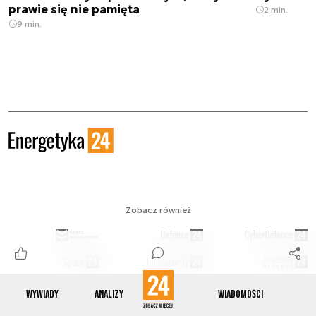
prawie się nie pamięta
2 min.
9 min.
Zobacz również
Wywiady
Analizy
Wiadomości