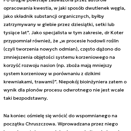
opracowania kwestia, w jaki sposób dwutlenek węgla,
jako składnik substancji organicznych, byłby
zatrzymywany w glebie przez dziesiątki, setki lub
tysiące lat”. Jako specjalista w tym zakresie, dr Koter
przypomniał również, że „w procesie hodowli roślin
(czyli tworzenia nowych odmian), często dążono do
zmniejszenia objętości systemu korzeniowego na
korzyść rozwoju nasion (np. zboża mają mniejszy
system korzeniowy w porównaniu z dzikimi
krewniakami, trawami)”. Niepokój bioinżyniera zatem o
wynik dla plonów procesu odwrotnego nie jest wcale
taki bezpodstawny.
Na koniec ośmielę się wrócić do wspomnianego na
początku Chruszczowa. Wprowadzana przez niego