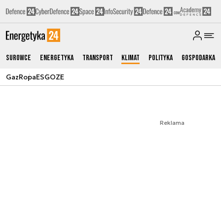
Surowce
Energetyka
Transport
Klimat
Polityka
Gospodarka
Gaz
Ropa
ESG
OZE
Reklama