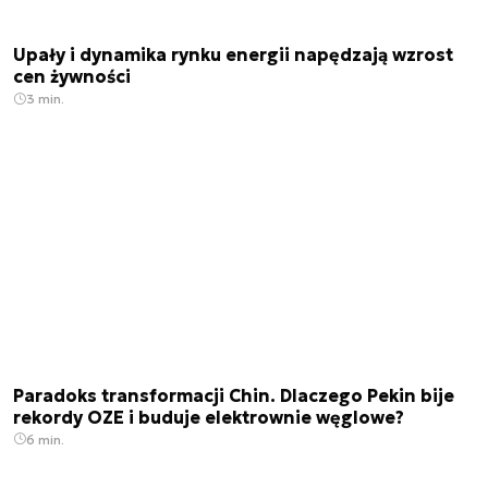
Upały i dynamika rynku energii napędzają wzrost
cen żywności
3 min.
Paradoks transformacji Chin. Dlaczego Pekin bije
rekordy OZE i buduje elektrownie węglowe?
6 min.