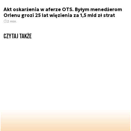
Akt oskarżenia w aferze OTS. Byłym menedżerom
Orlenu grozi 25 lat więzienia za 1,5 mld zł strat
2 min.
Czytaj także