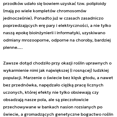
przodków udało się bowiem uzyskać tzw. poliploidy
(mają po wiele kompletów chromosomów
jednocześnie). Ponadto już w czasach zasadniczo
poprzedzających erę pary i elektryczności, a nie tylko
naszą epokę bioinżynierii i informatyki, uzyskiwano
odmiany mrozooporne, odporne na choroby, bardziej
plenne….
Zawsze dotąd chodziło przy okazji roślin uprawnych o
wykarmienie nimi jak największej (i rosnącej) ludzkiej
populacji. Marzenie o świecie bez klęsk głodu, a nawet
bez przednówka, napędzało ciężką pracę licznych
uczonych, której efekty nie tylko obsiewają czy
obsadzają nasze pola, ale są pieczołowicie
przechowywane w bankach nasion rozsianych po
świecie, a gromadzących genetyczne bogactwo roślin