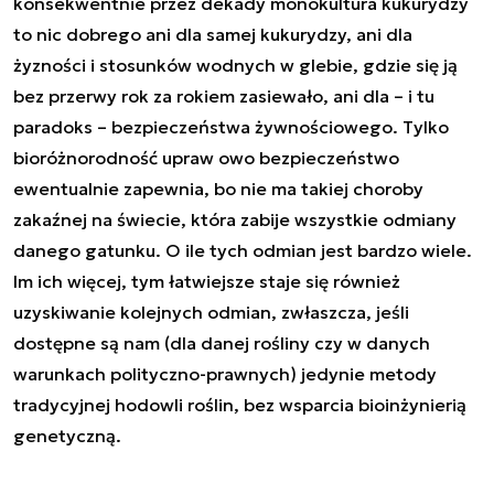
konsekwentnie przez dekady monokultura kukurydzy
to nic dobrego ani dla samej kukurydzy, ani dla
żyzności i stosunków wodnych w glebie, gdzie się ją
bez przerwy rok za rokiem zasiewało, ani dla – i tu
paradoks – bezpieczeństwa żywnościowego. Tylko
bioróżnorodność upraw owo bezpieczeństwo
ewentualnie zapewnia, bo nie ma takiej choroby
zakaźnej na świecie, która zabije wszystkie odmiany
danego gatunku. O ile tych odmian jest bardzo wiele.
Im ich więcej, tym łatwiejsze staje się również
uzyskiwanie kolejnych odmian, zwłaszcza, jeśli
dostępne są nam (dla danej rośliny czy w danych
warunkach polityczno-prawnych) jedynie metody
tradycyjnej hodowli roślin, bez wsparcia bioinżynierią
genetyczną.