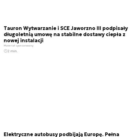
Tauron Wytwarzanie i SCE Jaworzno III podpisały
długoletnią umowę na stabilne dostawy ciepła z
nowej instalacji
Materiał sponsorowany
2 min.
Elektryczne autobusy podbijają Europę. Pełna