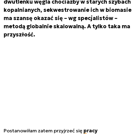
dwutlenku węgla chociażby w starych szybach
kopalnianych, sekwestrowanie ich w biomasie
ma szansę okazać się – wg specjalistów –
metodą globalnie skalowalną. A tylko taka ma
przyszłość.
Postanowiłam zatem przyjrzeć się
pracy