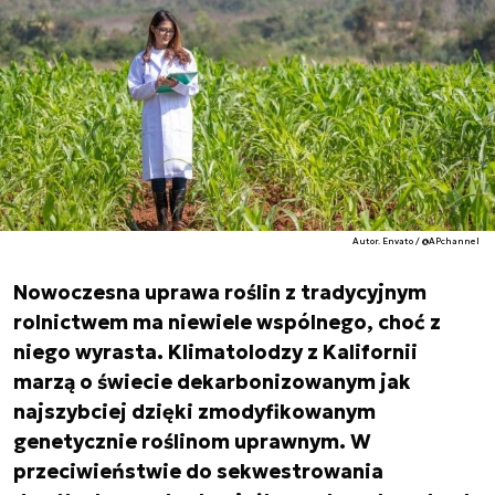
Autor. Envato / @APchannel
Nowoczesna uprawa roślin z tradycyjnym
rolnictwem ma niewiele wspólnego, choć z
niego wyrasta. Klimatolodzy z Kalifornii
marzą o świecie dekarbonizowanym jak
najszybciej dzięki zmodyfikowanym
genetycznie roślinom uprawnym. W
przeciwieństwie do sekwestrowania