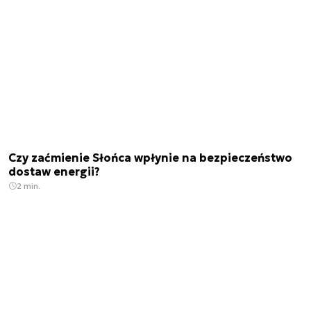
Czy zaćmienie Słońca wpłynie na bezpieczeństwo
dostaw energii?
2 min.