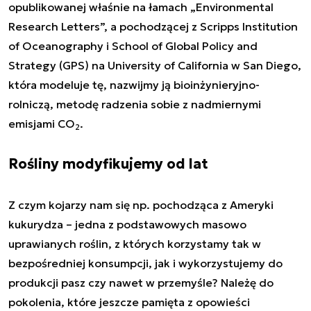
opublikowanej właśnie na łamach „Environmental
Research Letters”, a pochodzącej z Scripps Institution
of Oceanography i School of Global Policy and
Strategy (GPS) na University of California w San Diego,
która modeluje tę, nazwijmy ją bioinżynieryjno-
rolniczą, metodę radzenia sobie z nadmiernymi
emisjami CO
.
2
Rośliny modyfikujemy od lat
Z czym kojarzy nam się np. pochodząca z Ameryki
kukurydza – jedna z podstawowych masowo
uprawianych roślin, z których korzystamy tak w
bezpośredniej konsumpcji, jak i wykorzystujemy do
produkcji pasz czy nawet w przemyśle? Należę do
pokolenia, które jeszcze pamięta z opowieści