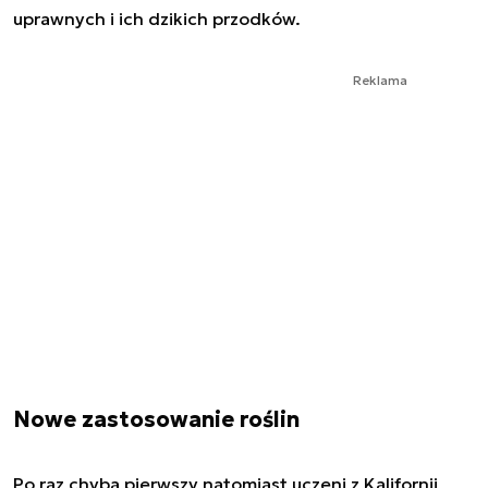
uprawnych i ich dzikich przodków.
Reklama
Nowe zastosowanie roślin
Po raz chyba pierwszy natomiast uczeni z Kalifornii