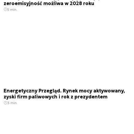
zeroemisyjność możliwa w 2028 roku
5 min.
Energetyczny Przegląd. Rynek mocy aktywowany,
zyski firm paliwowych i rok z prezydentem
3 min.