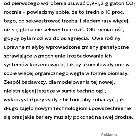
od pierwszego wdrożenia usuwać 0,9–1,2 gigaton CO
2
rocznie – powiedzmy sobie, że to średnio 10 proc.
tego, co sekwestrować trzeba. I siedem razy więcej,
niż się globalnie sekwestruje dziś. Olbrzymia ilość,
gdyby była możliwa do osiągnięcia. Owe rośliny
uprawne miałyby wprowadzone zmiany genetyczne
sprawiające wzmocnienie i rozbudowanie ich
systemów korzeniowych, tak by akumulowały one w
sobie więcej organicznego węgla w formie biomasy.
Zespół badawczy, dla modelowania tej nowej,
nieistniejącej jeszcze w sumie technologii,
wykorzystał przykłady z historii, aby zobaczyć, jak
długo zajęło nowym technologiom upowszechnienie
się oraz jakie bariery musiały pokonać na swej drodze.
Reklama