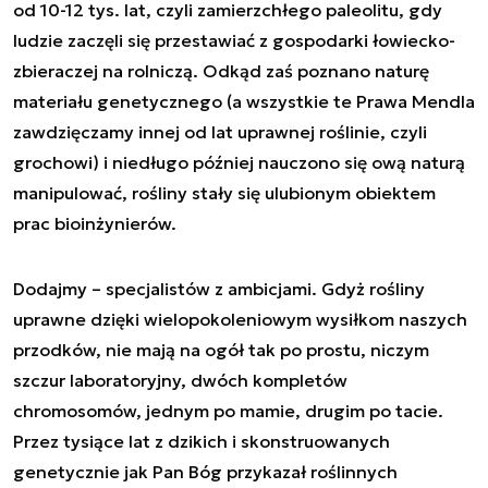
od 10-12 tys. lat, czyli zamierzchłego paleolitu, gdy
ludzie zaczęli się przestawiać z gospodarki łowiecko-
zbieraczej na rolniczą. Odkąd zaś poznano naturę
materiału genetycznego (a wszystkie te Prawa Mendla
zawdzięczamy innej od lat uprawnej roślinie, czyli
grochowi) i niedługo później nauczono się ową naturą
manipulować, rośliny stały się ulubionym obiektem
prac bioinżynierów.
Dodajmy – specjalistów z ambicjami. Gdyż rośliny
uprawne dzięki wielopokoleniowym wysiłkom naszych
przodków, nie mają na ogół tak po prostu, niczym
szczur laboratoryjny, dwóch kompletów
chromosomów, jednym po mamie, drugim po tacie.
Przez tysiące lat z dzikich i skonstruowanych
genetycznie jak Pan Bóg przykazał roślinnych