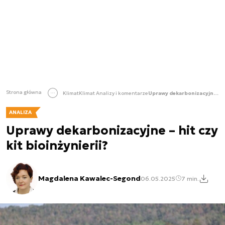
Strona główna
Klimat
Klimat Analizy i komentarze
Uprawy dekarbonizacyjne – hit czy kit bioinżynierii?
ANALIZA
Uprawy dekarbonizacyjne – hit czy
kit bioinżynierii?
Magdalena Kawalec-Segond
06.05.2025
7 min.