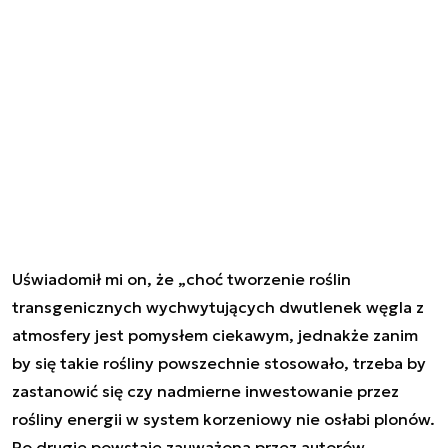
Uświadomił mi on, że „choć tworzenie roślin
transgenicznych wychwytujących dwutlenek węgla z
atmosfery jest pomysłem ciekawym, jednakże zanim
by się takie rośliny powszechnie stosowało, trzeba by
zastanowić się czy nadmierne inwestowanie przez
rośliny energii w system korzeniowy nie osłabi plonów.
Po drugie powstaje zauważona przez autorów