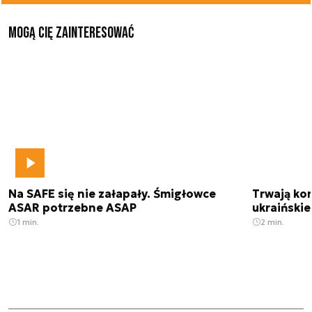
Mogą Cię zainteresować
Na SAFE się nie załapały. Śmigłowce
Trwają kon
ASAR potrzebne ASAP
ukraińskie
1 min.
2 min.