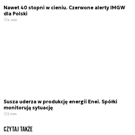
Nawet 40 stopni w cieniu. Czerwone alerty IMGW
dla Polski
4 min.
Susza uderza w produkcję energii Enei. Spółki
monitorują sytuację
2 min.
Czytaj także