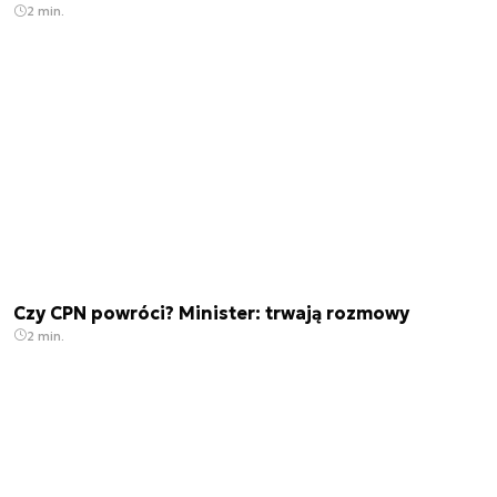
2 min.
Czy CPN powróci? Minister: trwają rozmowy
2 min.