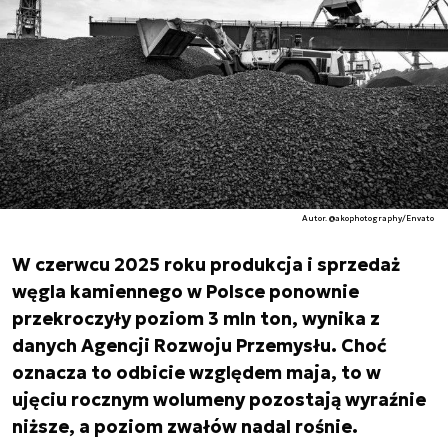
Autor. @akophotography/Envato
W czerwcu 2025 roku produkcja i sprzedaż
węgla kamiennego w Polsce ponownie
przekroczyły poziom 3 mln ton, wynika z
danych Agencji Rozwoju Przemysłu. Choć
oznacza to odbicie względem maja, to w
ujęciu rocznym wolumeny pozostają wyraźnie
niższe, a poziom zwałów nadal rośnie.