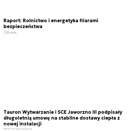
Raport: Rolnictwo i energetyka filarami
bezpieczeństwa
6 min.
Tauron Wytwarzanie i SCE Jaworzno III podpisały
długoletnią umowę na stabilne dostawy ciepła z
nowej instalacji
Materiał sponsorowany