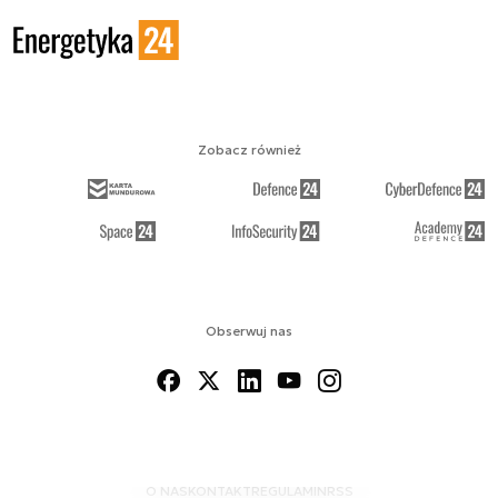
Zobacz również
Obserwuj nas
O NAS
KONTAKT
REGULAMIN
RSS