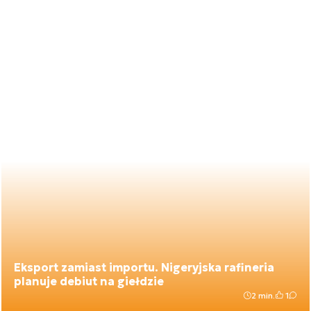
Eksport zamiast importu. Nigeryjska rafineria
planuje debiut na giełdzie
2 min.
1