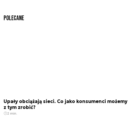
Polecane
Upały obciążają sieci. Co jako konsumenci możemy
z tym zrobić?
2 min.