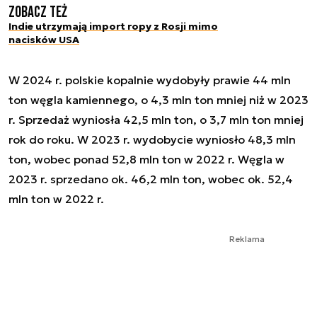
Zobacz też
Indie utrzymają import ropy z Rosji mimo
nacisków USA
W 2024 r. polskie kopalnie wydobyły prawie 44 mln
ton węgla kamiennego, o 4,3 mln ton mniej niż w 2023
r. Sprzedaż wyniosła 42,5 mln ton, o 3,7 mln ton mniej
rok do roku. W 2023 r. wydobycie wyniosło 48,3 mln
ton, wobec ponad 52,8 mln ton w 2022 r. Węgla w
2023 r. sprzedano ok. 46,2 mln ton, wobec ok. 52,4
mln ton w 2022 r.
Reklama