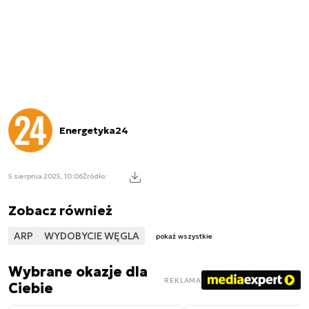
Energetyka24
5 sierpnia 2025, 10:06
Źródło:
Zobacz również
ARP
WYDOBYCIE WĘGLA
pokaż wszystkie
Wybrane okazje dla
REKLAMA
Ciebie