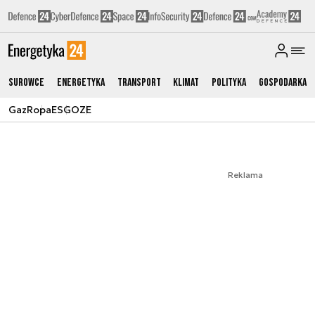
Surowce
Energetyka
Transport
Klimat
Polityka
Gospodarka
Gaz
Ropa
ESG
OZE
Reklama