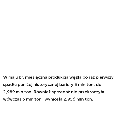
W maju br. miesięczna produkcja węgla po raz pierwszy
spadła poniżej historycznej bariery 3 mln ton, do
2,989 mln ton. Również sprzedaż nie przekroczyła
wówczas 3 mln ton i wyniosła 2,956 mln ton.