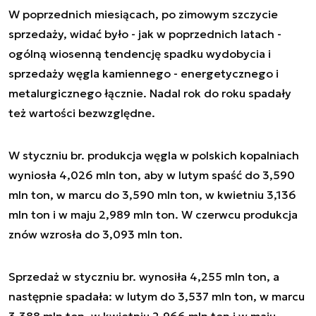
W poprzednich miesiącach, po zimowym szczycie
sprzedaży, widać było - jak w poprzednich latach -
ogólną wiosenną tendencję spadku wydobycia i
sprzedaży węgla kamiennego - energetycznego i
metalurgicznego łącznie. Nadal rok do roku spadały
też wartości bezwzględne.
W styczniu br. produkcja węgla w polskich kopalniach
wyniosła 4,026 mln ton, aby w lutym spaść do 3,590
mln ton, w marcu do 3,590 mln ton, w kwietniu 3,136
mln ton i w maju 2,989 mln ton. W czerwcu produkcja
znów wzrosła do 3,093 mln ton.
Sprzedaż w styczniu br. wynosiła 4,255 mln ton, a
następnie spadała: w lutym do 3,537 mln ton, w marcu