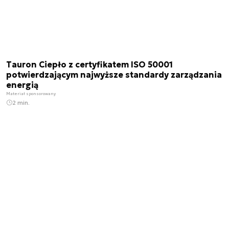
Tauron Ciepło z certyfikatem ISO 50001
potwierdzającym najwyższe standardy zarządzania
energią
Materiał sponsorowany
2 min.