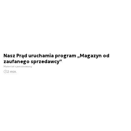
Nasz Prąd uruchamia program „Magazyn od
zaufanego sprzedawcy”
Materiał sponsorowany
2 min.