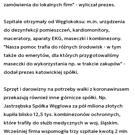
zamówienia do lokalnych firm" - wyliczał prezes.
Szpitale otrzymały od Węglokoksu: m.in. urządzenia
do dezynfekcji pomieszczeń, kardiomonitory,
maceratory, aparaty EKG, maseczki i kombinezony.
"Nasza pomoc trafia do różnych środowisk - w tym
także do emerytów, dla których przygotowaliśmy
maseczki do wykorzystania np. w trakcie zakupów" -
dodał prezes katowickiej spółki.
Sprzęt i darowizny na potrzeby walki z koronawirusem
przekazują również inne górnicze spółki. Np.
Jastrzębska Spółka Węglowa za pół miliona złotych
kupiła blisko 12,5 tys. kombinezonów ochronnych,
które trafiły do służb medycznych w woj. śląskim.
Wcześniej firma wspomogła trzy szpitale kwotą 2 mln