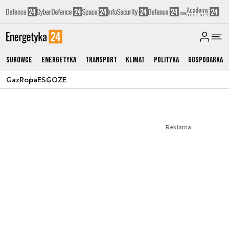
Surowce
Energetyka
Transport
Klimat
Polityka
Gospodarka
Gaz
Ropa
ESG
OZE
Reklama