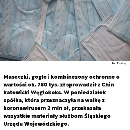
Fot. Pixabay
Maseczki, gogle i kombinezony ochronne o
wartości ok. 780 tys. zł sprowadził z Chin
katowicki Węglokoks. W poniedziałek
spółka, która przeznaczyła na walkę z
koronawirusem 2 mln zł, przekazała
wszystkie materiały służbom Śląskiego
Urzędu Wojewódzkiego.