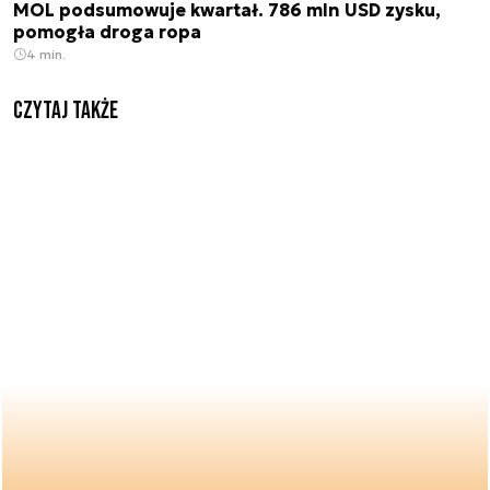
MOL podsumowuje kwartał. 786 mln USD zysku,
pomogła droga ropa
4 min.
Czytaj także