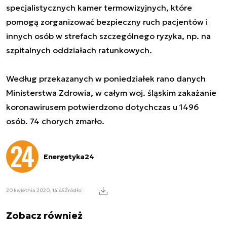
specjalistycznych kamer termowizyjnych, które
pomogą zorganizować bezpieczny ruch pacjentów i
innych osób w strefach szczególnego ryzyka, np. na
szpitalnych oddziałach ratunkowych.
Według przekazanych w poniedziałek rano danych
Ministerstwa Zdrowia, w całym woj. śląskim zakażanie
koronawirusem potwierdzono dotychczas u 1496
osób. 74 chorych zmarło.
Energetyka24
20 kwietnia 2020, 14:45
Źródło:
Zobacz również