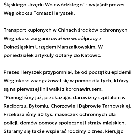
Śląskiego Urzędu Wojewódzkiego" - wyjaśnił prezes
Węglokoksu Tomasz Heryszek.
Transport kupionych w Chinach środków ochronnych
Węglokoks zorganizował we współpracy z
Dolnośląskim Urzędem Marszałkowskim. W
poniedziałek artykuły dotarły do Katowic.
Prezes Heryszek przypomniał, że od początku epidemii
Węglokoks zaangażował się w pomoc dla tych, którzy
są na pierwszej linii walki z koronawirusem.
"Pomogliśmy już, przekazując darowizny szpitalom w
Raciborzu, Bytomiu, Chorzowie i Dąbrowie Tarnowskiej.
Przekazaliśmy 30 tys. maseczek ochronnych dla
policji, domów pomocy społecznej i straży miejskich.
Staramy się także wspierać rodzimy biznes, kierując