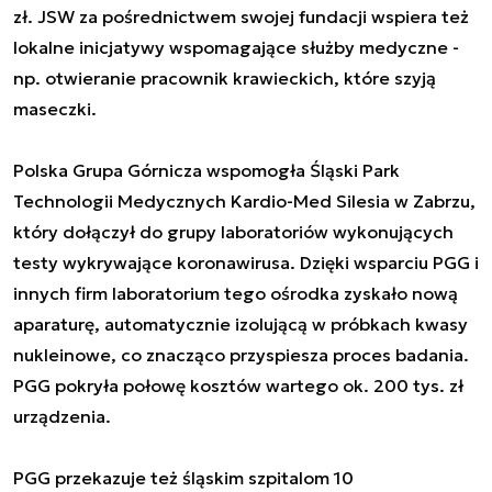
zł. JSW za pośrednictwem swojej fundacji wspiera też
lokalne inicjatywy wspomagające służby medyczne -
np. otwieranie pracownik krawieckich, które szyją
maseczki.
Polska Grupa Górnicza wspomogła Śląski Park
Technologii Medycznych Kardio-Med Silesia w Zabrzu,
który dołączył do grupy laboratoriów wykonujących
testy wykrywające koronawirusa. Dzięki wsparciu PGG i
innych firm laboratorium tego ośrodka zyskało nową
aparaturę, automatycznie izolującą w próbkach kwasy
nukleinowe, co znacząco przyspiesza proces badania.
PGG pokryła połowę kosztów wartego ok. 200 tys. zł
urządzenia.
PGG przekazuje też śląskim szpitalom 10