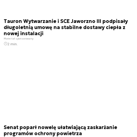
Tauron Wytwarzanie i SCE Jaworzno III podpisały
długoletnią umowę na stabilne dostawy ciepła z
nowej instalacji
Materiał sponsorowany
2 min.
Senat poparł nowelę ułatwiającą zaskarżanie
programów ochrony powietrza