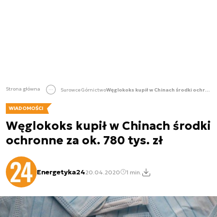
Strona główna
Surowce
Górnictwo
Węglokoks kupił w Chinach środki ochronne za ok. 780 tys. zł
WIADOMOŚCI
Węglokoks kupił w Chinach środki
ochronne za ok. 780 tys. zł
Energetyka24
20.04.2020
1 min.