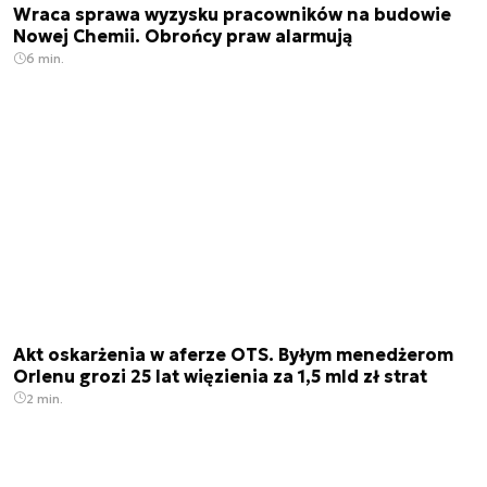
Wraca sprawa wyzysku pracowników na budowie
Nowej Chemii. Obrońcy praw alarmują
6 min.
Akt oskarżenia w aferze OTS. Byłym menedżerom
Orlenu grozi 25 lat więzienia za 1,5 mld zł strat
2 min.