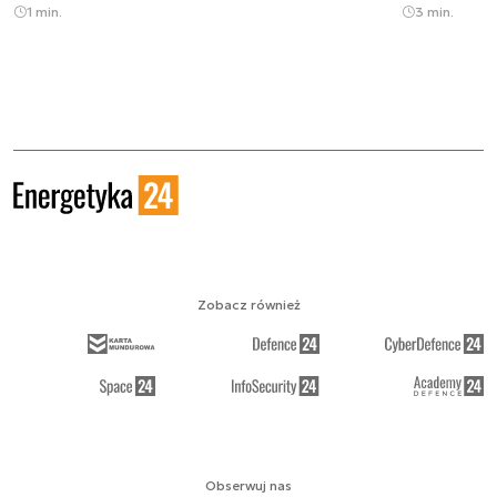
1 min.
3 min.
Zobacz również
Obserwuj nas