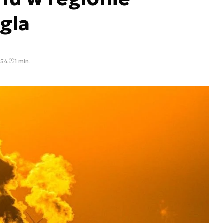
gla
:54
1 min.