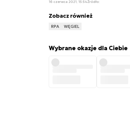
16 czerwca 2021, 15:54
Źródło:
Zobacz również
RPA
WĘGIEL
Wybrane okazje dla Ciebie