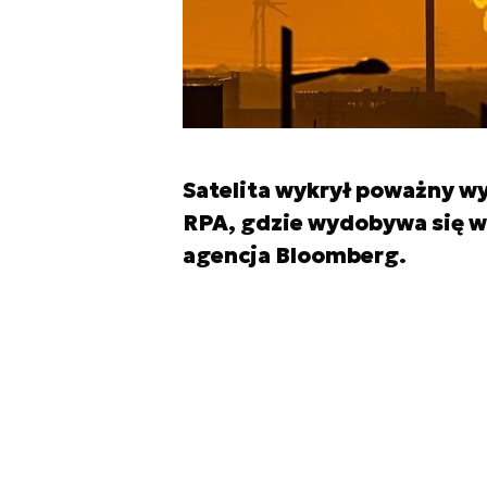
Satelita wykrył poważny w
RPA, gdzie wydobywa się w
agencja Bloomberg.