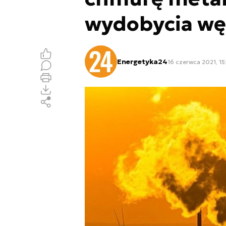
wydobycia wę
Energetyka24
16 czerwca 2021, 15