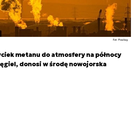
Fot. Pixabay
yciek metanu do atmosfery na północy
ęgiel, donosi w środę nowojorska