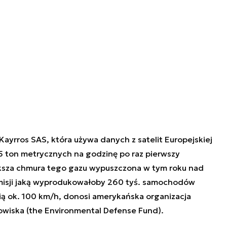
Kayrros SAS, która używa danych z satelit Europejskiej
5 ton metrycznych na godzinę po raz pierwszy
ększa chmura tego gazu wypuszczona w tym roku nad
emisji jaką wyprodukowałoby 260 tyś. samochodów
ią ok. 100 km/h, donosi amerykańska organizacja
iska (the Environmental Defense Fund).