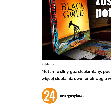
Reklama
Metan to silny gaz cieplarniany, poc
więcej ciepła niż dwutlenek węgla 
Energetyka24