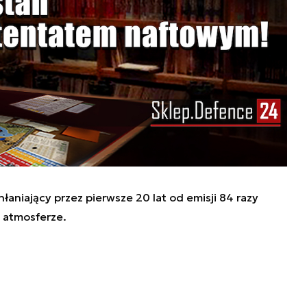
hłaniający przez pierwsze 20 lat od emisji 84 razy
w atmosferze.