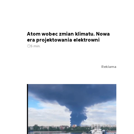
Atom wobec zmian klimatu. Nowa
era projektowania elektrowni
5 min.
Reklama