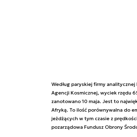
Według paryskiej firmy analitycznej 
Agencji Kosmicznej, wyciek rzędu 6
zanotowano 10 maja. Jest to najwi
Afryką. To ilość porównywalna do 
jeżdżących w tym czasie z prędkośc
pozarządowa Fundusz Obrony Środow