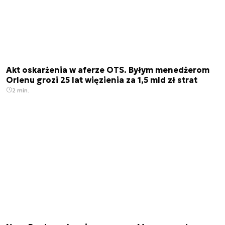
Akt oskarżenia w aferze OTS. Byłym menedżerom
Orlenu grozi 25 lat więzienia za 1,5 mld zł strat
2 min.