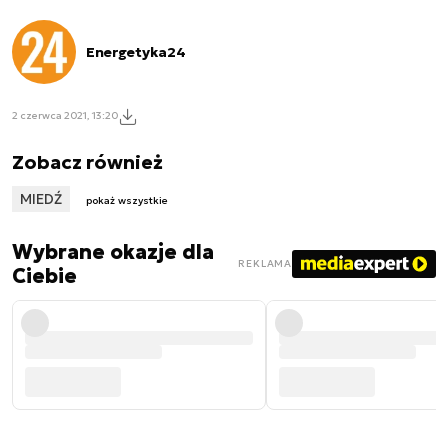
Energetyka24
2 czerwca 2021, 13:20
Zobacz również
MIEDŹ
pokaż wszystkie
Wybrane okazje dla
REKLAMA
Ciebie