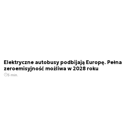
Elektryczne autobusy podbijają Europę. Pełna
zeroemisyjność możliwa w 2028 roku
5 min.