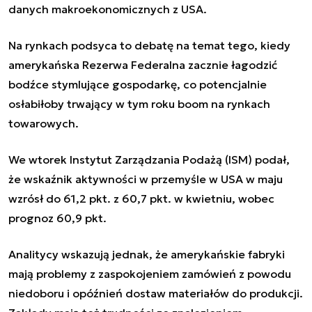
danych makroekonomicznych z USA.
Na rynkach podsyca to debatę na temat tego, kiedy
amerykańska Rezerwa Federalna zacznie łagodzić
bodźce stymlujące gospodarkę, co potencjalnie
osłabiłoby trwający w tym roku boom na rynkach
towarowych.
We wtorek Instytut Zarządzania Podażą (ISM) podał,
że wskaźnik aktywności w przemyśle w USA w maju
wzrósł do 61,2 pkt. z 60,7 pkt. w kwietniu, wobec
prognoz 60,9 pkt.
Analitycy wskazują jednak, że amerykańskie fabryki
mają problemy z zaspokojeniem zamówień z powodu
niedoboru i opóźnień dostaw materiałów do produkcji.