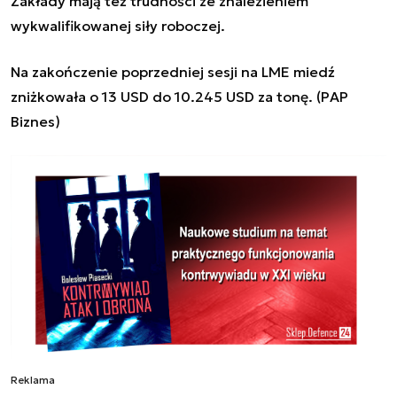
Zakłady mają też trudności ze znalezieniem
wykwalifikowanej siły roboczej.
Na zakończenie poprzedniej sesji na LME miedź
zniżkowała o 13 USD do 10.245 USD za tonę. (PAP
Biznes)
Reklama