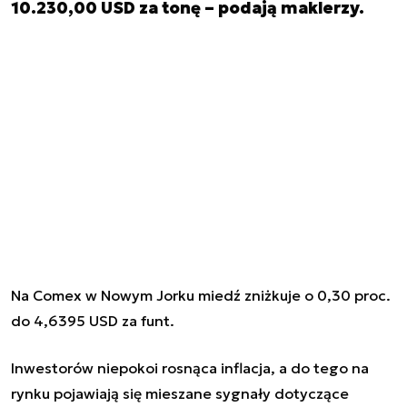
10.230,00 USD za tonę – podają maklerzy.
Na Comex w Nowym Jorku miedź zniżkuje o 0,30 proc.
do 4,6395 USD za funt.
Inwestorów niepokoi rosnąca inflacja, a do tego na
rynku pojawiają się mieszane sygnały dotyczące