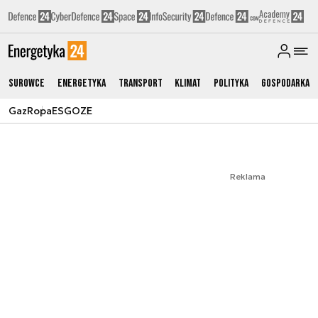
Surowce
Energetyka
Transport
Klimat
Polityka
Gospodarka
Gaz
Ropa
ESG
OZE
Reklama