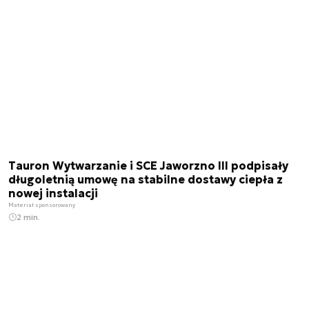
Tauron Wytwarzanie i SCE Jaworzno III podpisały
długoletnią umowę na stabilne dostawy ciepła z
nowej instalacji
Materiał sponsorowany
2 min.