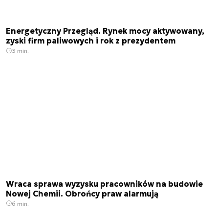
Energetyczny Przegląd. Rynek mocy aktywowany,
zyski firm paliwowych i rok z prezydentem
3 min.
Wraca sprawa wyzysku pracowników na budowie
Nowej Chemii. Obrońcy praw alarmują
6 min.