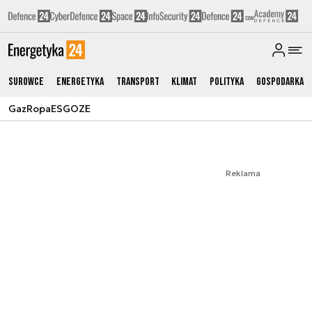
Surowce
Energetyka
Transport
Klimat
Polityka
Gospodarka
Gaz
Ropa
ESG
OZE
Reklama