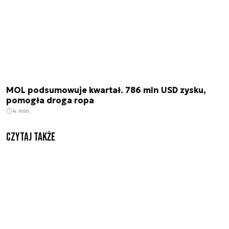
MOL podsumowuje kwartał. 786 mln USD zysku,
pomogła droga ropa
4 min.
Czytaj także