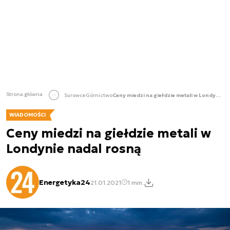
Strona główna
Surowce
Górnictwo
Ceny miedzi na giełdzie metali w Londynie nadal rosną
WIADOMOŚCI
Ceny miedzi na giełdzie metali w
Londynie nadal rosną
Energetyka24
21.01.2021
1 min.