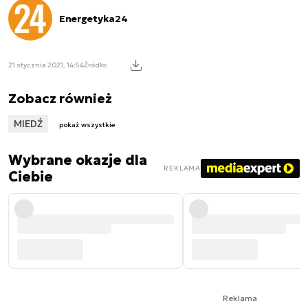
Energetyka24
21 stycznia 2021, 14:54
Źródło:
Zobacz również
MIEDŹ
pokaż wszystkie
Wybrane okazje dla
REKLAMA
Ciebie
Reklama