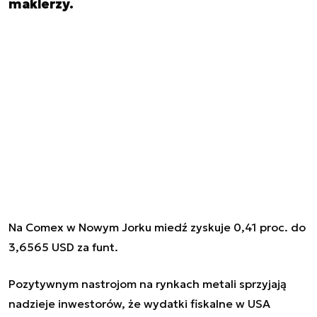
maklerzy.
Na Comex w Nowym Jorku miedź zyskuje 0,41 proc. do
3,6565 USD za funt.
Pozytywnym nastrojom na rynkach metali sprzyjają
nadzieje inwestorów, że wydatki fiskalne w USA