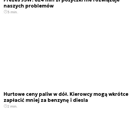
naszych problemów
3 min.
Hurtowe ceny paliw w dół. Kierowcy mogą wkrótce
zapłacić mniej za benzynę i diesla
2 min.