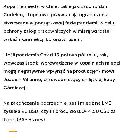
Kopalnie miedzi w Chile, takie jak Escondida i
Codelco, stopniowo przywracają ograniczenia
stosowane w początkowej fazie pandemii w celu
ochrony załóg pracowniczych w miarę wzrostu
wskaźnika infekcji koronawirusem.
"Jeśli pandemia Covid-19 potrwa pół roku, rok,
wówczas środki wprowadzone w kopalniach miedzi
mogą negatywnie wpłynąć na produkcję" - mówi
Joaquin Villarino, przewodniczący chilijskiej Rady
Górniczej.
Na zakończenie poprzedniej sesji miedź na LME
zyskała 90 USD, czyli 1 proc., do 8.044,50 USD za
tonę. (PAP Biznes)