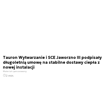
Tauron Wytwarzanie i SCE Jaworzno III podpisały
długoletnią umowę na stabilne dostawy ciepła z
nowej instalacji
Materiał sponsorowany
2 min.