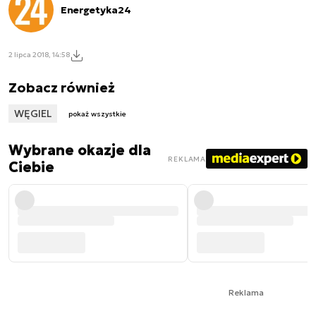
Energetyka24
2 lipca 2018, 14:58
Zobacz również
WĘGIEL
pokaż wszystkie
Wybrane okazje dla
REKLAMA
Ciebie
Reklama