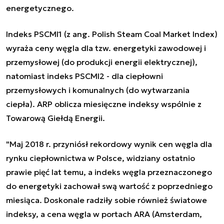
energetycznego.
Indeks PSCMI1 (z ang. Polish Steam Coal Market Index)
wyraża ceny węgla dla tzw. energetyki zawodowej i
przemysłowej (do produkcji energii elektrycznej),
natomiast indeks PSCMI2 - dla ciepłowni
przemysłowych i komunalnych (do wytwarzania
ciepła). ARP oblicza miesięczne indeksy wspólnie z
Towarową Giełdą Energii.
"Maj 2018 r. przyniósł rekordowy wynik cen węgla dla
rynku ciepłownictwa w Polsce, widziany ostatnio
prawie pięć lat temu, a indeks węgla przeznaczonego
do energetyki zachował swą wartość z poprzedniego
miesiąca. Doskonale radziły sobie również światowe
indeksy, a cena węgla w portach ARA (Amsterdam,