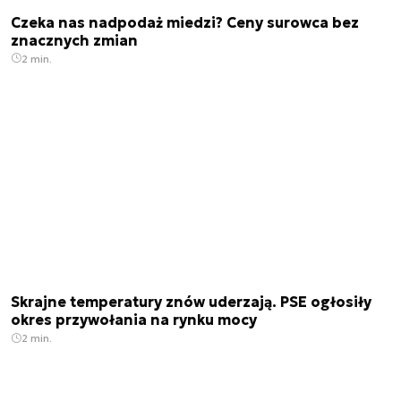
Czeka nas nadpodaż miedzi? Ceny surowca bez
znacznych zmian
2 min.
Skrajne temperatury znów uderzają. PSE ogłosiły
okres przywołania na rynku mocy
2 min.