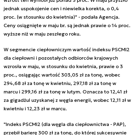
jednak uspokojenie cen i niewielka korekta, o 0,4
proc. (w stosunku do kwietnia)" - podała Agencja.
Ceny osiągnięte w maju br. są jednak prawie o 14 proc.
wyższe niż w maju zeszłego roku.
W segmencie ciepłowniczym wartość indeksu PSCMI2
dla ciepłowni i pozostałych odbiorców krajowych
wzrosła w maju, w stosunku do kwietnia, prawie o 3
proc., osiągając wartość 303,05 zł za tonę, wobec
294,68 zł za tonę w kwietniu, 297,18 zł za tonę w
marcu i 299,16 zł za tonę w lutym. Oznacza to 12,41 zł
za gigadżul uzyskanej z węgla energii, wobec 12,11 zł w
kwietniu i 12,23 zł w marcu.
"Indeks PSCMI2 (dla węgla dla ciepłownictwa - PAP),
przebił barierę 300 zł za tonę, do której sukcesywnie