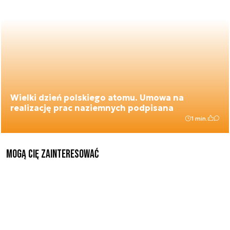
Wielki dzień polskiego atomu. Umowa na
realizację prac naziemnych podpisana
1 min.
Mogą Cię zainteresować