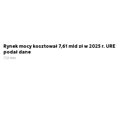
Rynek mocy kosztował 7,61 mld zł w 2025 r. URE
podał dane
2 min.