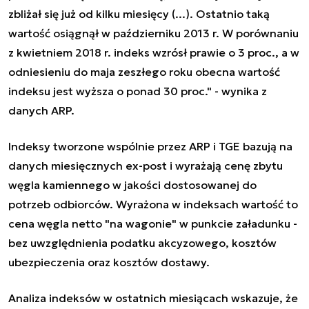
zbliżał się już od kilku miesięcy (...). Ostatnio taką
wartość osiągnął w październiku 2013 r. W porównaniu
z kwietniem 2018 r. indeks wzrósł prawie o 3 proc., a w
odniesieniu do maja zeszłego roku obecna wartość
indeksu jest wyższa o ponad 30 proc." - wynika z
danych ARP.
Indeksy tworzone wspólnie przez ARP i TGE bazują na
danych miesięcznych ex-post i wyrażają cenę zbytu
węgla kamiennego w jakości dostosowanej do
potrzeb odbiorców. Wyrażona w indeksach wartość to
cena węgla netto "na wagonie" w punkcie załadunku -
bez uwzględnienia podatku akcyzowego, kosztów
ubezpieczenia oraz kosztów dostawy.
Analiza indeksów w ostatnich miesiącach wskazuje, że