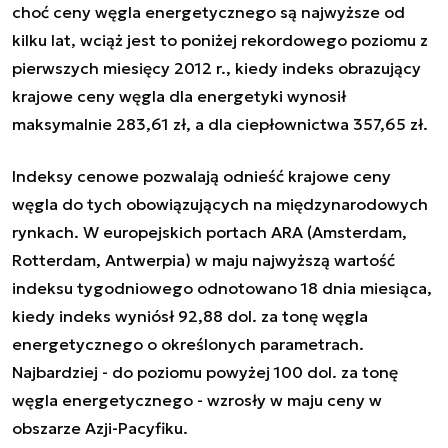
choć ceny węgla energetycznego są najwyższe od
kilku lat, wciąż jest to poniżej rekordowego poziomu z
pierwszych miesięcy 2012 r., kiedy indeks obrazujący
krajowe ceny węgla dla energetyki wynosił
maksymalnie 283,61 zł, a dla ciepłownictwa 357,65 zł.
Indeksy cenowe pozwalają odnieść krajowe ceny
węgla do tych obowiązujących na międzynarodowych
rynkach. W europejskich portach ARA (Amsterdam,
Rotterdam, Antwerpia) w maju najwyższą wartość
indeksu tygodniowego odnotowano 18 dnia miesiąca,
kiedy indeks wyniósł 92,88 dol. za tonę węgla
energetycznego o określonych parametrach.
Najbardziej - do poziomu powyżej 100 dol. za tonę
węgla energetycznego - wzrosły w maju ceny w
obszarze Azji-Pacyfiku.