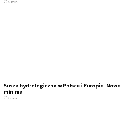
4 min.
Susza hydrologiczna w Polsce i Europie. Nowe
minima
2 min.