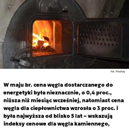
Fot.: Pixabay
W maju br. cena węgla dostarczanego do
energetyki była nieznacznie, o 0,4 proc.,
niższa niż miesiąc wcześniej, natomiast cena
węgla dla ciepłownictwa wzrosła o 3 proc. i
była najwyższa od blisko 5 lat – wskazują
indeksy cenowe dla węgla kamiennego,