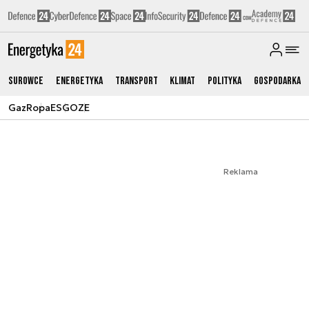
Surowce
Energetyka
Transport
Klimat
Polityka
Gospodarka
Gaz
Ropa
ESG
OZE
Reklama