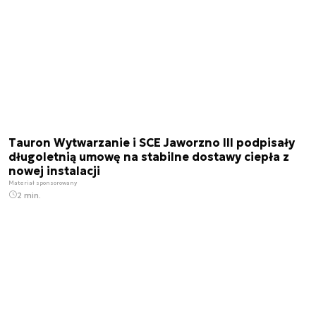
Tauron Wytwarzanie i SCE Jaworzno III podpisały
długoletnią umowę na stabilne dostawy ciepła z
nowej instalacji
Materiał sponsorowany
2 min.