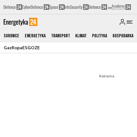
Surowce
Energetyka
Transport
Klimat
Polityka
Gospodarka
Gaz
Ropa
ESG
OZE
Reklama