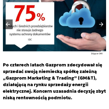
Następny slajd
Poprzedni slajd
Zdjęcie OKI
Po czterech latach Gazprom zdecydował się
sprzedać swoją niemiecką spółkę zależną
„Gazprom Marketing & Trading” (GM&T),
działającą na rynku sprzedaży energii
elektrycznej. Koncern uzasadnia decyzję zbyt
niską rentownością podmiotu.