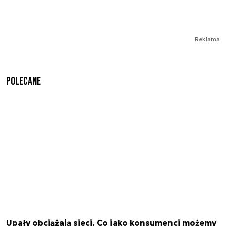
Reklama
Polecane
Upały obciążają sieci. Co jako konsumenci możemy