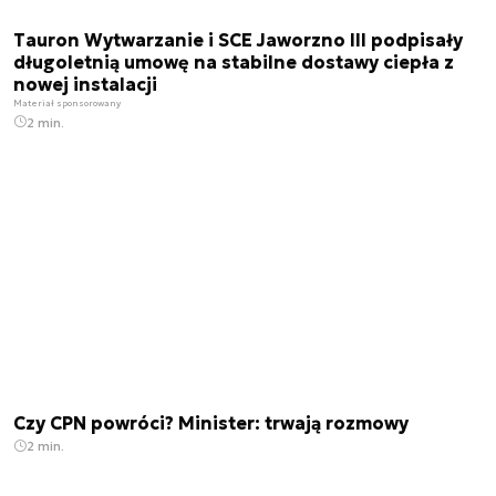
Tauron Wytwarzanie i SCE Jaworzno III podpisały
długoletnią umowę na stabilne dostawy ciepła z
nowej instalacji
Materiał sponsorowany
2 min.
Czy CPN powróci? Minister: trwają rozmowy
2 min.