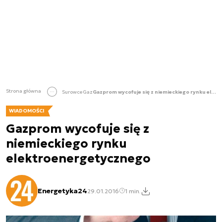
Strona główna
Surowce
Gaz
Gazprom wycofuje się z niemieckiego rynku elektroenergetycznego
WIADOMOŚCI
Gazprom wycofuje się z
niemieckiego rynku
elektroenergetycznego
Energetyka24
29.01.2016
1 min.