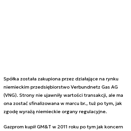
Spółka została zakupiona przez działające na rynku
niemieckim przedsiębiorstwo Verbundnetz Gas AG
(VNG). Strony nie ujawniły wartości transakcji, ale ma
ona zostać sfinalizowana w marcu br., tuż po tym, jak
zgodę wyrażą niemieckie organy regulacyjne.
Gazprom kupił GM&T w 2011 roku po tym jak koncern