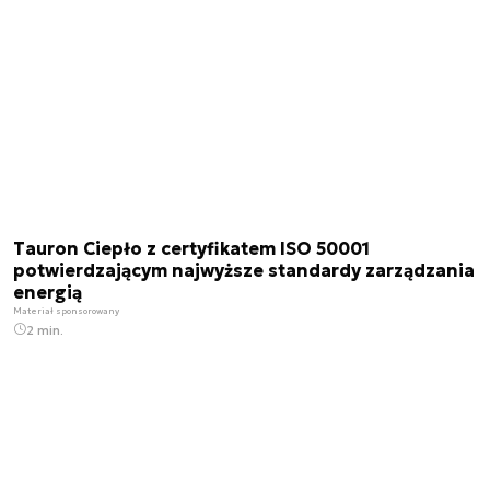
Tauron Ciepło z certyfikatem ISO 50001
potwierdzającym najwyższe standardy zarządzania
energią
Materiał sponsorowany
2 min.