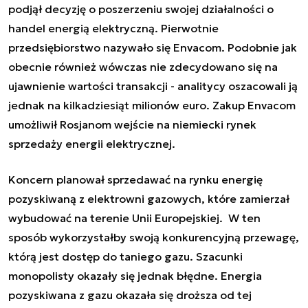
podjął decyzję o poszerzeniu swojej działalności o
handel energią elektryczną. Pierwotnie
przedsiębiorstwo nazywało się Envacom. Podobnie jak
obecnie również wówczas nie zdecydowano się na
ujawnienie wartości transakcji - analitycy oszacowali ją
jednak na kilkadziesiąt milionów euro. Zakup Envacom
umożliwił Rosjanom wejście na niemiecki rynek
sprzedaży energii elektrycznej.
Koncern planował sprzedawać na rynku energię
pozyskiwaną z elektrowni gazowych, które zamierzał
wybudować na terenie Unii Europejskiej. W ten
sposób wykorzystałby swoją konkurencyjną przewagę,
którą jest dostęp do taniego gazu. Szacunki
monopolisty okazały się jednak błędne. Energia
pozyskiwana z gazu okazała się droższa od tej