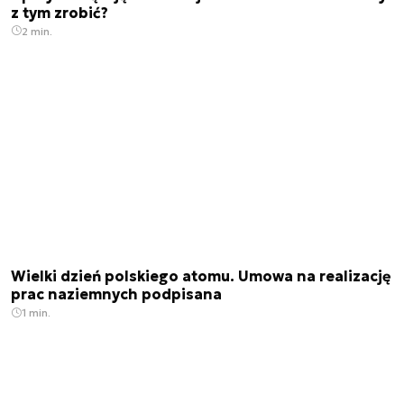
z tym zrobić?
2 min.
Wielki dzień polskiego atomu. Umowa na realizację
prac naziemnych podpisana
1 min.