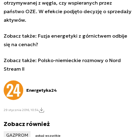
otrzymywanej z węgla, czy wspieranych przez
państwo OZE. W efekcie podjęto decyzję o sprzedaży
aktywów.
Zobacz także:
Fuzja energetyki z górnictwem odbije
się na cenach?
Zobacz także:
Polsko-niemieckie rozmowy o Nord
Stream II
Energetyka24
29 stycznia 2016, 10:34
Zobacz również
GAZPROM
pokaż wszystkie