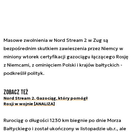
Masowe zwolnienia w Nord Stream 2 w Zug są
bezpośrednim skutkiem zawieszenia przez Niemcy w
miniony wtorek certyfikacji gazociągu łączącego Rosję
z Niemcami, z ominięciem Polski i krajów bałtyckich -
podkreślił polityk.
Zobacz też
Nord Stream 2. Gazociąg, który pomógł
Rosji w wojnie [ANALIZA]
Rurociąg o długości 1230 km biegnie po dnie Morza
Bałtyckiego i został ukończony w listopadzie ub.r., ale