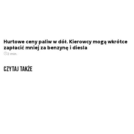
Hurtowe ceny paliw w dół. Kierowcy mogą wkrótce
zapłacić mniej za benzynę i diesla
2 min.
Czytaj także