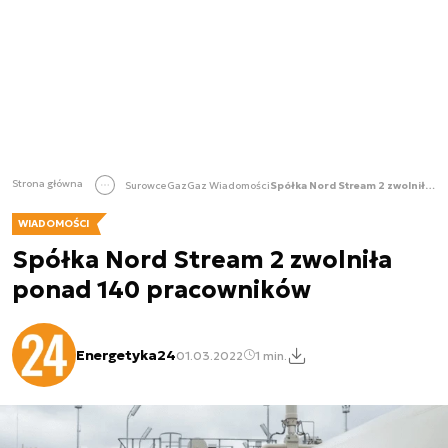
Strona główna
Surowce
Gaz
Gaz Wiadomości
Spółka Nord Stream 2 zwolniła ponad 140 pracowników
WIADOMOŚCI
Spółka Nord Stream 2 zwolniła
ponad 140 pracowników
Energetyka24
01.03.2022
1 min.