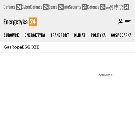
Surowce
Energetyka
Transport
Klimat
Polityka
Gospodarka
Gaz
Ropa
ESG
OZE
Reklama