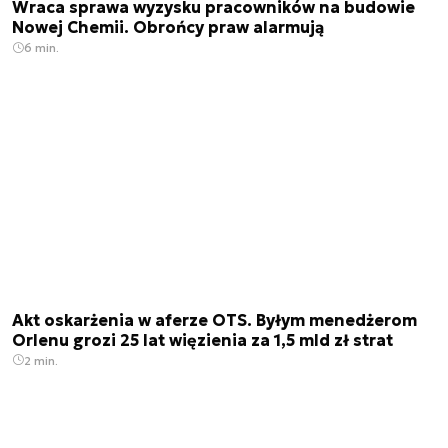
Wraca sprawa wyzysku pracowników na budowie
Nowej Chemii. Obrońcy praw alarmują
6 min.
Akt oskarżenia w aferze OTS. Byłym menedżerom
Orlenu grozi 25 lat więzienia za 1,5 mld zł strat
2 min.