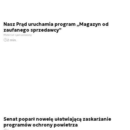
Nasz Prąd uruchamia program „Magazyn od
zaufanego sprzedawcy”
Materiał sponsorowany
2 min.
Senat poparł nowelę ułatwiającą zaskarżanie
programów ochrony powietrza