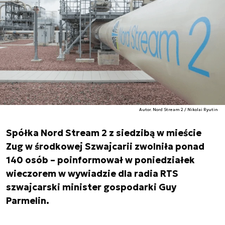
Autor. Nord Stream 2 / Nikolai Ryutin
Spółka Nord Stream 2 z siedzibą w mieście
Zug w środkowej Szwajcarii zwolniła ponad
140 osób – poinformował w poniedziałek
wieczorem w wywiadzie dla radia RTS
szwajcarski minister gospodarki Guy
Parmelin.