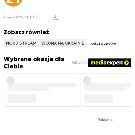
1 marca 2022, 09:21
Źródło:
Zobacz również
NORD STREAM
WOJNA NA UKRAINIE
pokaż wszystkie
Wybrane okazje dla
REKLAMA
Ciebie
Reklama