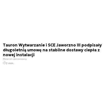
Tauron Wytwarzanie i SCE Jaworzno III podpisały
długoletnią umowę na stabilne dostawy ciepła z
nowej instalacji
Materiał sponsorowany
2 min.