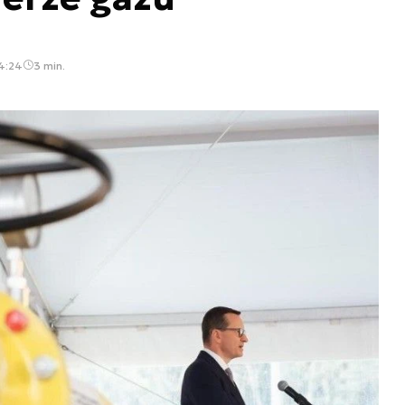
4:24
3 min.