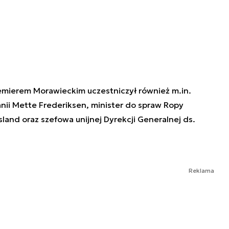
emierem Morawieckim uczestniczył również m.in.
nii Mette Frederiksen, minister do spraw Ropy
sland oraz szefowa unijnej Dyrekcji Generalnej ds.
Reklama