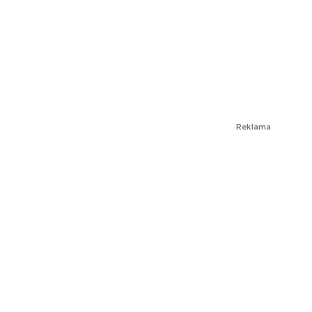
Reklama