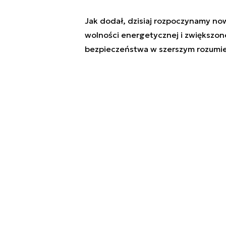
Jak dodał, dzisiaj rozpoczynamy n
wolności energetycznej i zwiększo
bezpieczeństwa w szerszym rozumien