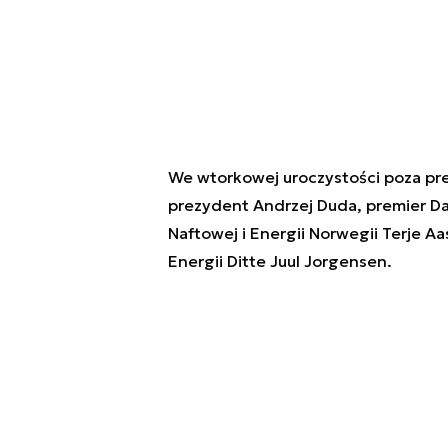
We wtorkowej uroczystości poza pr
prezydent Andrzej Duda, premier Da
Naftowej i Energii Norwegii Terje Aa
Energii Ditte Juul Jorgensen.