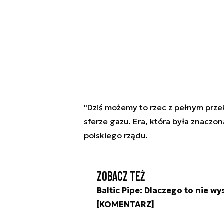
"Dziś możemy to rzec z pełnym przek
sferze gazu. Era, która była znaczo
polskiego rządu.
Zobacz też
Baltic Pipe: Dlaczego to nie wy
[KOMENTARZ]