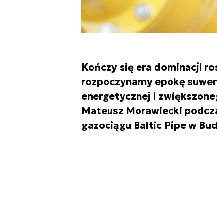
Kończy się era dominacji ros
rozpoczynamy epokę suwere
energetycznej i zwiększon
Mateusz Morawiecki podcza
gazociągu Baltic Pipe w Bu