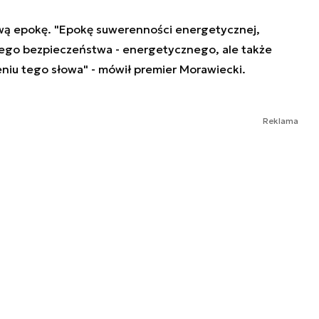
ową epokę. "Epokę suwerenności energetycznej,
nego bezpieczeństwa - energetycznego, ale także
iu tego słowa" - mówił premier Morawiecki.
Reklama