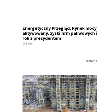
Energetyczny Przegląd. Rynek mocy
aktywowany, zyski firm paliwowych i
rok z prezydentem
3 min.
Reklama