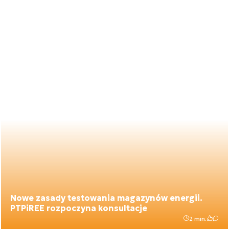
Nowe zasady testowania magazynów energii.
PTPiREE rozpoczyna konsultacje
2 min.