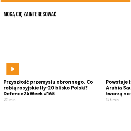
Mogą Cię zainteresować
Przyszłość przemysłu obronnego. Co
Powstaje 
robią rosyjskie Iły-20 blisko Polski?
Arabia Sau
Defence24Week #165
tworzą no
1 min.
3 min.