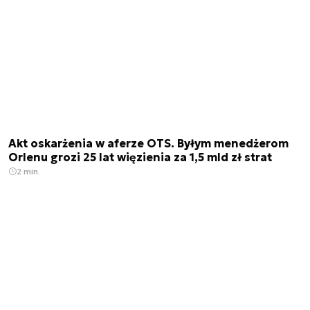
Akt oskarżenia w aferze OTS. Byłym menedżerom
Orlenu grozi 25 lat więzienia za 1,5 mld zł strat
2 min.