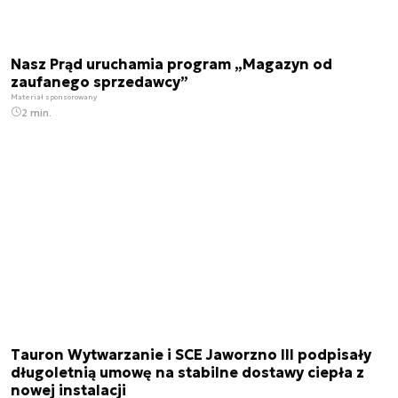
Nasz Prąd uruchamia program „Magazyn od
zaufanego sprzedawcy”
Materiał sponsorowany
2 min.
Tauron Wytwarzanie i SCE Jaworzno III podpisały
długoletnią umowę na stabilne dostawy ciepła z
nowej instalacji