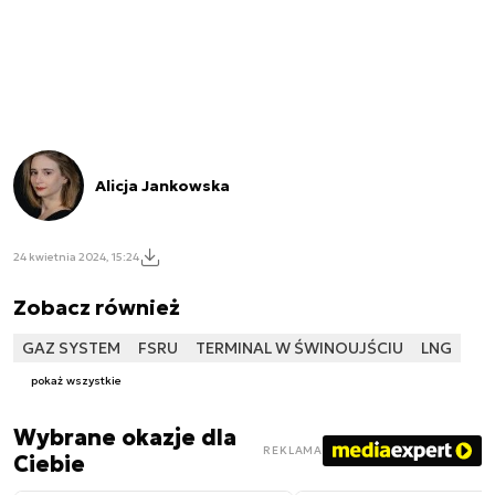
Alicja Jankowska
24 kwietnia 2024, 15:24
Zobacz również
GAZ SYSTEM
FSRU
TERMINAL W ŚWINOUJŚCIU
LNG
pokaż wszystkie
Wybrane okazje dla
REKLAMA
Ciebie