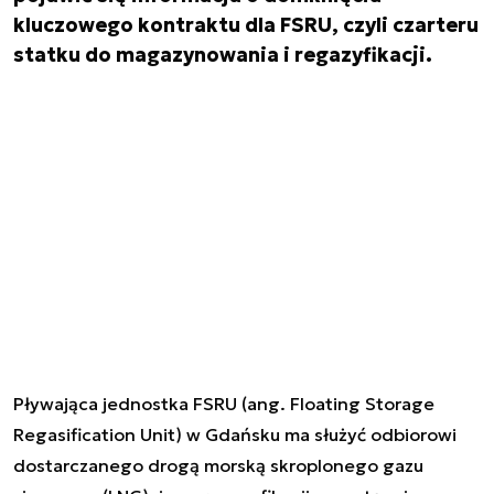
kluczowego kontraktu dla FSRU, czyli czarteru
statku do magazynowania i regazyfikacji.
Pływająca jednostka FSRU (ang. Floating Storage
Regasification Unit) w Gdańsku ma służyć odbiorowi
dostarczanego drogą morską skroplonego gazu