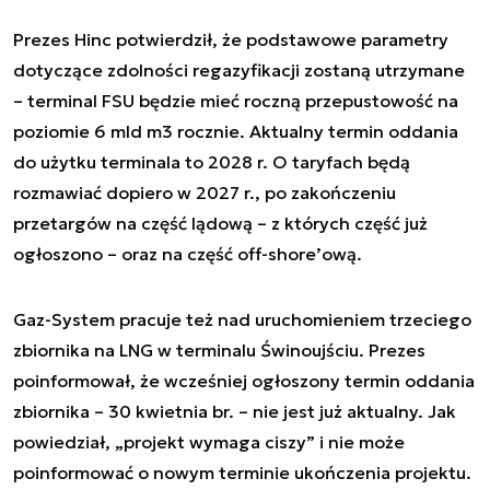
Prezes Hinc potwierdził, że podstawowe parametry
dotyczące zdolności regazyfikacji zostaną utrzymane
– terminal FSU będzie mieć roczną przepustowość na
poziomie 6 mld m3 rocznie. Aktualny termin oddania
do użytku terminala to 2028 r. O taryfach będą
rozmawiać dopiero w 2027 r., po zakończeniu
przetargów na część lądową – z których część już
ogłoszono – oraz na część off-shore’ową.
Gaz-System pracuje też nad uruchomieniem trzeciego
zbiornika na LNG w terminalu Świnoujściu. Prezes
poinformował, że wcześniej ogłoszony termin oddania
zbiornika – 30 kwietnia br. – nie jest już aktualny. Jak
powiedział, „projekt wymaga ciszy” i nie może
poinformować o nowym terminie ukończenia projektu.