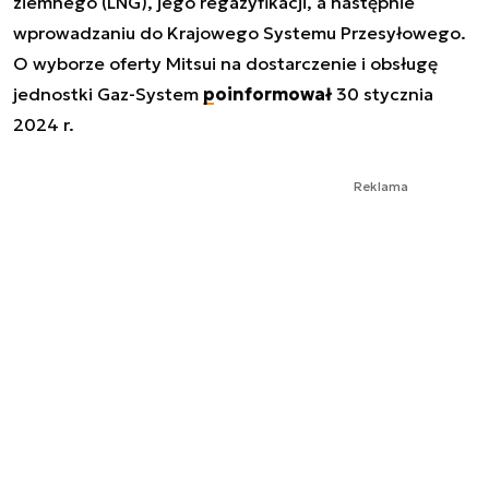
ziemnego (LNG), jego regazyfikacji, a następnie
wprowadzaniu do Krajowego Systemu Przesyłowego.
O wyborze oferty Mitsui na dostarczenie i obsługę
jednostki Gaz-System
poinformował
30 stycznia
2024 r.
Reklama