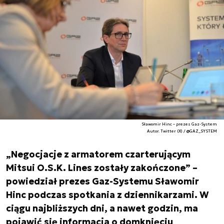
Sławomir Hinc – prezes Gaz-System
Autor. Twitter (X) / @GAZ_SYSTEM
„Negocjacje z armatorem czarterującym
Mitsui O.S.K. Lines zostały zakończone” –
powiedział prezes Gaz-Systemu Sławomir
Hinc podczas spotkania z dziennikarzami. W
ciągu najbliższych dni, a nawet godzin, ma
pojawić się informacja o domknięciu