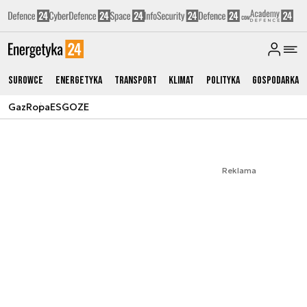
Surowce
Energetyka
Transport
Klimat
Polityka
Gospodarka
Gaz
Ropa
ESG
OZE
Reklama