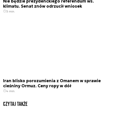
Nie będzie prezydenckiego referendum ws.
klimatu. Senat znów odrzucił wniosek
3 min.
Iran blisko porozumienia z Omanem w sprawie
cieśniny Ormuz. Ceny ropy w dół
4 min.
Czytaj także