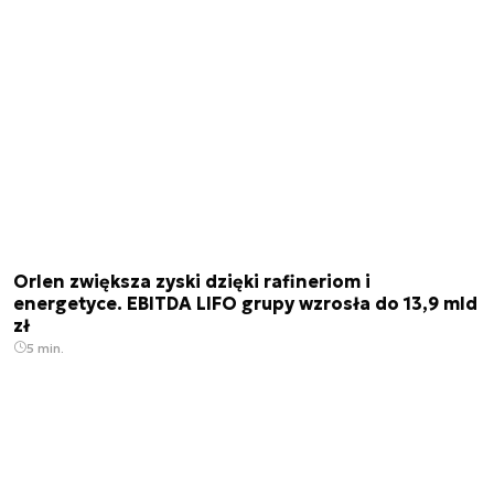
Orlen zwiększa zyski dzięki rafineriom i
energetyce. EBITDA LIFO grupy wzrosła do 13,9 mld
zł
5 min.