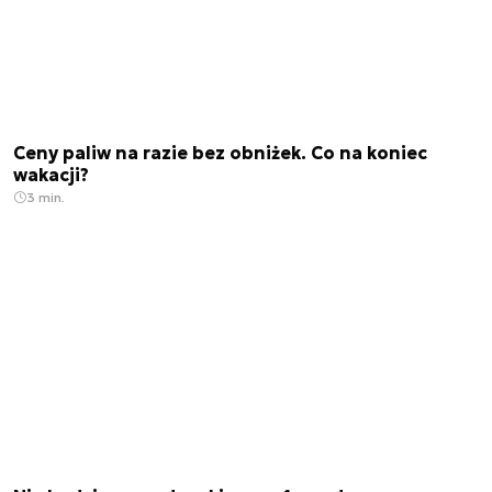
Ceny paliw na razie bez obniżek. Co na koniec
wakacji?
3 min.