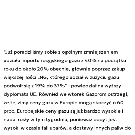
"Już poradziliśmy sobie z ogólnym zmniejszeniem
udziału importu rosyjskiego gazu z 40% na początku
roku do około 20% obecnie, głównie poprzez zakup
większej ilości LNG, którego udział w zużyciu gazu
podwoił się z 19% do 37%" - powiedział najwyższy
dyplomata UE. Również we wtorek Gazprom ostrzegł,
że tej zimy ceny gazu w Europie mogą skoczyć o 60
proc. Europejskie ceny gazu są już bardzo wysokie i
nadal rosły w tym tygodniu, ponieważ popyt jest
wysoki w czasie fali upałów, a dostawy innych paliw do