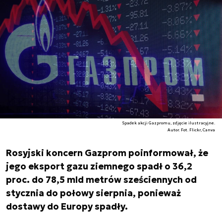
Spadek akcji Gazpromu, zdjęcie ilustracyjne.
Autor. Fot. Flickr, Canva
Rosyjski koncern Gazprom poinformował, że
jego eksport gazu ziemnego spadł o 36,2
proc. do 78,5 mld metrów sześciennych od
stycznia do połowy sierpnia, ponieważ
dostawy do Europy spadły.