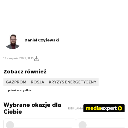
Daniel Czyżewski
17 sierpnia 2022, 11:15
Zobacz również
GAZPROM
ROSJA
KRYZYS ENERGETYCZNY
pokaż wszystkie
Wybrane okazje dla
REKLAMA
Ciebie