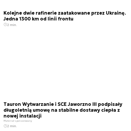
Kolejne dwie rafinerie zaatakowane przez Ukrainę.
Jedna 1300 km od linii frontu
2 min.
Tauron Wytwarzanie i SCE Jaworzno III podpisały
długoletnią umowę na stabilne dostawy ciepła z
nowej instalacji
Materiał sponsorowany
2 min.