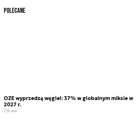
Polecane
OZE wyprzedzą węgiel: 37% w globalnym miksie w
2027 r.
5 min.