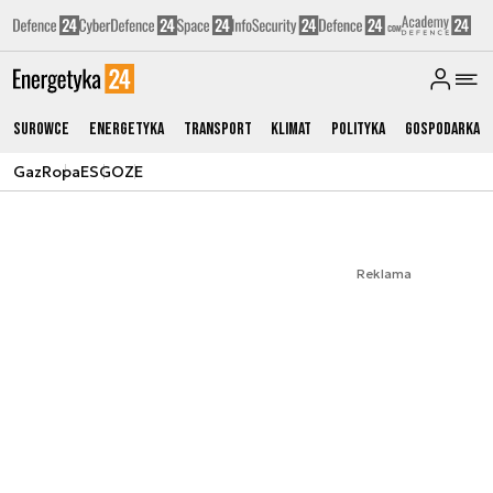
Surowce
Energetyka
Transport
Klimat
Polityka
Gospodarka
Gaz
Ropa
ESG
OZE
Reklama