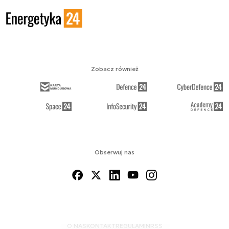
Zobacz również
Obserwuj nas
O NAS
KONTAKT
REGULAMIN
RSS