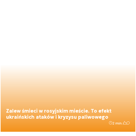
Zalew śmieci w rosyjskim mieście. To efekt
ukraińskich ataków i kryzysu paliwowego
2 min.