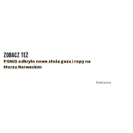
Zobacz też
PGNiG odkryło nowe złoża gazu i ropy na
Morzu Norweskim
Reklama