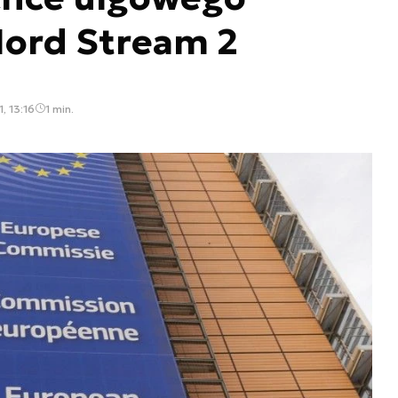
Nord Stream 2
, 13:16
1 min.