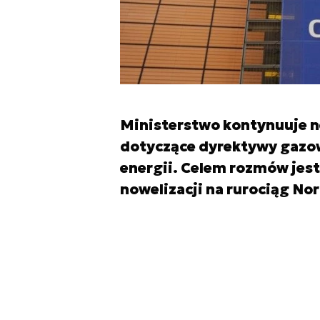
Ministerstwo kontynuuje n
dotyczące dyrektywy gazow
energii. Celem rozmów jes
nowelizacji na rurociąg No