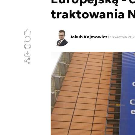
traktowania 
Jakub Kajmowicz
13 kwietnia 2021