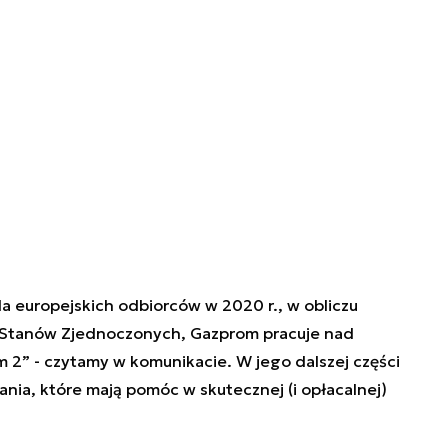
a europejskich odbiorców w 2020 r., w obliczu
ny Stanów Zjednoczonych, Gazprom pracuje nad
2” - czytamy w komunikacie. W jego dalszej części
łania, które mają pomóc w skutecznej (i opłacalnej)