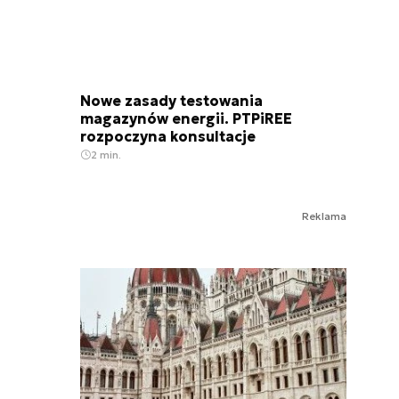
Nowe zasady testowania
magazynów energii. PTPiREE
rozpoczyna konsultacje
2 min.
Reklama