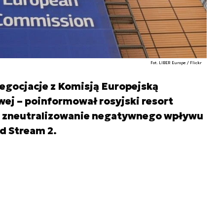
Fot. LIBER Europe / Flickr
egocjacje z Komisją Europejską
ej – poinformował rosyjski resort
t zneutralizowanie negatywnego wpływu
rd Stream 2.