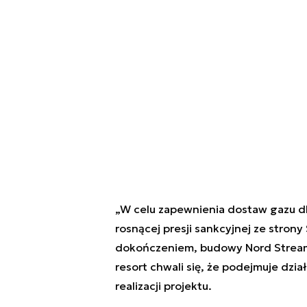
„W celu zapewnienia dostaw gazu dl
rosnącej presji sankcyjnej ze stro
dokończeniem, budowy Nord Stream 
resort chwali się, że podejmuje dzia
realizacji projektu.