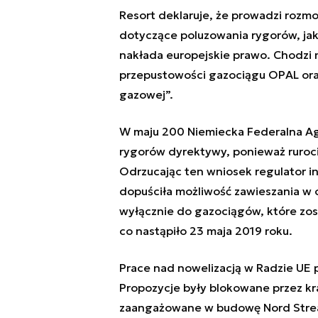
Resort deklaruje, że prowadzi rozmo
dotyczące poluzowania rygorów, jaki
nakłada europejskie prawo. Chodzi 
przepustowości gazociągu OPAL or
gazowej”.
W maju 200 Niemiecka Federalna Ag
rygorów dyrektywy, ponieważ ruroc
Odrzucając ten wniosek regulator i
dopuściła możliwość zawieszania w o
wyłącznie do gazociągów, które zos
co nastąpiło 23 maja 2019 roku.
Prace nad nowelizacją w Radzie UE p
Propozycje były blokowane przez kr
zaangażowane w budowę Nord Stream