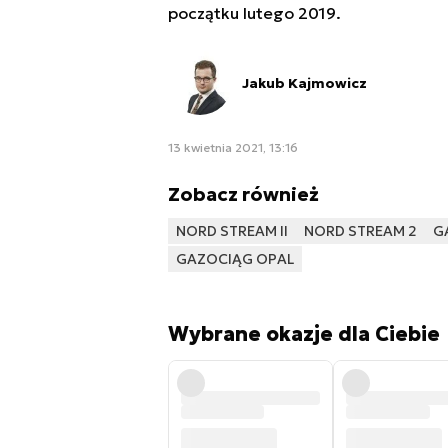
początku lutego 2019.
Jakub Kajmowicz
13 kwietnia 2021, 13:16
Zobacz również
NORD STREAM II
NORD STREAM 2
G
GAZOCIĄG OPAL
Wybrane okazje dla Ciebie