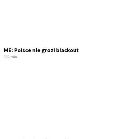
ME: Polsce nie grozi blackout
2 min.