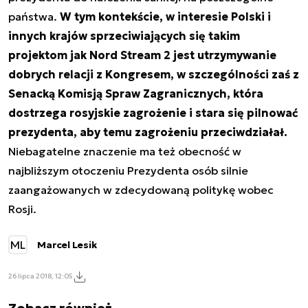
państwa.
W tym kontekście, w interesie Polski i
innych krajów sprzeciwiających się takim
projektom jak Nord Stream 2 jest utrzymywanie
dobrych relacji z Kongresem, w szczególności zaś z
Senacką Komisją Spraw Zagranicznych, która
dostrzega rosyjskie zagrożenie i stara się pilnować
prezydenta, aby temu zagrożeniu przeciwdziałał.
Niebagatelne znaczenie ma też obecność w
najbliższym otoczeniu Prezydenta osób silnie
zaangażowanych w zdecydowaną politykę wobec
Rosji.
ML
Marcel Lesik
26 lipca 2018, 12:05
Zobacz również