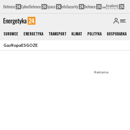
Surowce
Energetyka
Transport
Klimat
Polityka
Gospodarka
Gaz
Ropa
ESG
OZE
Reklama