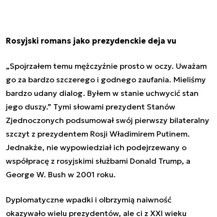
Rosyjski romans jako prezydenckie deja vu
„Spojrzałem temu mężczyźnie prosto w oczy. Uważam
go za bardzo szczerego i godnego zaufania. Mieliśmy
bardzo udany dialog. Byłem w stanie uchwycić stan
jego duszy.” Tymi słowami prezydent Stanów
Zjednoczonych podsumował swój pierwszy bilateralny
szczyt z prezydentem Rosji Władimirem Putinem.
Jednakże, nie wypowiedział ich podejrzewany o
współpracę z rosyjskimi służbami Donald Trump, a
George W. Bush w 2001 roku.
Dyplomatyczne wpadki i olbrzymią naiwność
okazywało wielu prezydentów, ale ci z XXI wieku