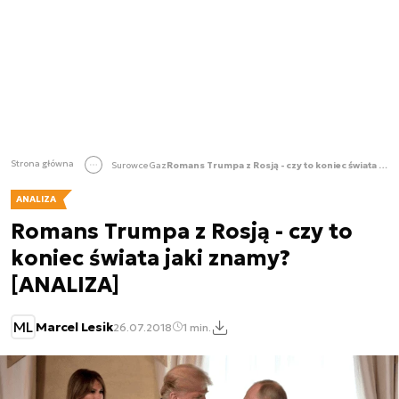
Strona główna
Surowce
Gaz
Romans Trumpa z Rosją - czy to koniec świata jaki znamy? [ANALIZA]
ANALIZA
Romans Trumpa z Rosją - czy to
koniec świata jaki znamy?
[ANALIZA]
ML
Marcel Lesik
26.07.2018
1 min.