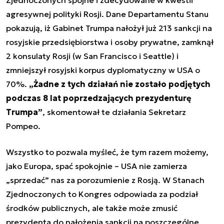
agresywnej polityki Rosji. Dane Departamentu Stanu
pokazują, iż Gabinet Trumpa nałożył już 213 sankcji na
rosyjskie przedsiębiorstwa i osoby prywatne, zamknął
2 konsulaty Rosji (w San Francisco i Seattle) i
zmniejszył rosyjski korpus dyplomatyczny w USA o
70%.
„Żadne z tych działań nie zostało podjętych
podczas 8 lat poprzedzających prezydenturę
Trumpa”
, skomentował te działania Sekretarz
Pompeo.
Wszystko to pozwala myśleć, że tym razem możemy,
jako Europa, spać spokojnie – USA nie zamierza
„sprzedać” nas za porozumienie z Rosją. W Stanach
Zjednoczonych to Kongres odpowiada za podział
środków publicznych, ale także może zmusić
prezydenta do nałożenia sankcji na poszczególne