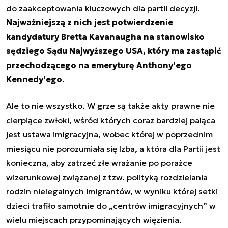
do zaakceptowania kluczowych dla partii decyzji.
Najważniejszą z nich jest potwierdzenie
kandydatury Bretta Kavanaugha na stanowisko
sędziego Sądu Najwyższego USA, który ma zastąpić
przechodzącego na emeryturę Anthony’ego
Kennedy’ego.
Ale to nie wszystko. W grze są także akty prawne nie
cierpiące zwłoki, wśród których coraz bardziej paląca
jest ustawa imigracyjna, wobec której w poprzednim
miesiącu nie porozumiała się Izba, a która dla Partii jest
konieczna, aby zatrzeć złe wrażanie po porażce
wizerunkowej związanej z tzw. polityką rozdzielania
rodzin nielegalnych imigrantów, w wyniku której setki
dzieci trafiło samotnie do „centrów imigracyjnych” w
wielu miejscach przypominających więzienia.