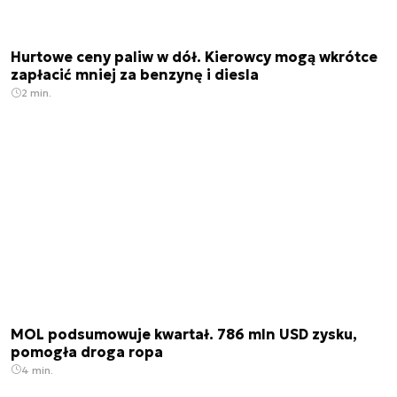
Hurtowe ceny paliw w dół. Kierowcy mogą wkrótce
zapłacić mniej za benzynę i diesla
2 min.
MOL podsumowuje kwartał. 786 mln USD zysku,
pomogła droga ropa
4 min.