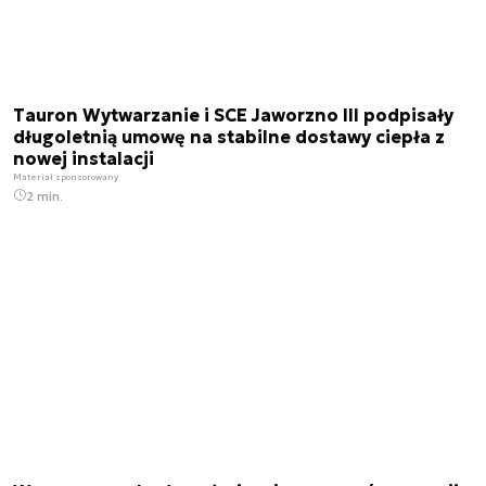
Tauron Wytwarzanie i SCE Jaworzno III podpisały
długoletnią umowę na stabilne dostawy ciepła z
nowej instalacji
Materiał sponsorowany
2 min.