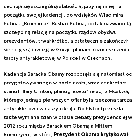
cechują się szczególną słabością, przynajmniej na
początku swojej kadencji, do wdzięków Władimira
Putina. „Bromance” Busha i Putina, bo tak nazwano tą
szczególną relację na początku rządów obydwu
prezydentów, trwał krótko, a ostatecznie zakończył
się rosyjską inwazją w Gruzji i planami rozmieszczenia
tarczy antyrakietowej w Polsce i w Czechach.
Kadencja Baracka Obamy rozpoczęła się natomiast od
przygotowywanego w pocie czoła, wraz z sekretarz
stanu Hillary Clinton, planu „resetu” relacji z Moskwą,
którego jedną z pierwszych ofiar była rzeczona tarcza
antyrakietowa w naszym kraju. Do historii przeszła
także wymiana zdań w czasie debaty prezydenckiej w
2012 roku między Barackiem Obamą a Mittem
Romneyem, w której
Prezydent Obama krytykował