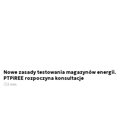
Nowe zasady testowania magazynów energii.
PTPiREE rozpoczyna konsultacje
2 min.