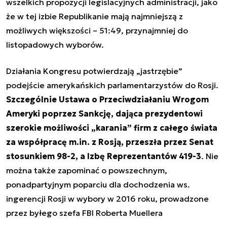
wszelkich propozycji legislacyjnych administracji, jako
że w tej izbie Republikanie mają najmniejszą z
możliwych większości – 51:49, przynajmniej do
listopadowych wyborów.
Działania Kongresu potwierdzają „jastrzębie”
podejście amerykańskich parlamentarzystów do Rosji.
Szczególnie Ustawa o Przeciwdziałaniu Wrogom
Ameryki poprzez Sankcję, dająca prezydentowi
szerokie możliwości „karania” firm z całego świata
za współpracę m.in. z Rosją, przeszła przez Senat
stosunkiem 98-2, a Izbę Reprezentantów 419-3
. Nie
można także zapominać o powszechnym,
ponadpartyjnym poparciu dla dochodzenia ws.
ingerencji Rosji w wybory w 2016 roku, prowadzone
przez byłego szefa FBI Roberta Muellera