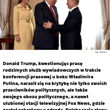
Fot.: Kreml
Donald Trump, kwestionując pracę
rodzimych służb wywiadowczych w trakcie
konferencji prasowej u boku Władimira
Putina, naraził się na krytykę nie tylko swoich
przeciwników politycznych, ale także
swojego obozu politycznego, a nawet
ulubionej stacji telewizyjnej Fox News, gdzie
został oskarżony o zdradę. Polska racja stanu