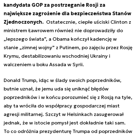
kandydata GOP za postrzeganie Rosji za
największe zagrożenie dla bezpieczeństwa Stanów
Zjednoczonych.
Ostatecznie, ciepłe uściski Clinton z
ministrem Ławrowem również nie doprowadziły do
„lepszego świata”, a Obama kończył kadencję w
stanie „zimnej wojny” z Putinem, po zajęciu przez Rosję
Krymu, destabilizowaniu wschodniej Ukrainy i
walczeniem u boku Assada w Syrii.
Donald Trump, idąc w ślady swoich poprzedników,
butnie uznał, że jemu uda się uniknąć błędów
poprzedników i w końcu porozumieć się z Rosją na tyle,
aby ta wróciła do współpracy gospodarczej miast
agresji militarnej. Szczyt w Helsinkach zasugerował
jednak, że w istocie pomysł jest dokładnie taki sam.
To co odróżnia prezydenturę Trumpa od poprzedników