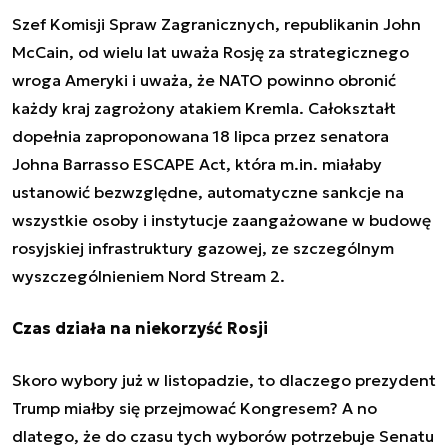
Szef Komisji Spraw Zagranicznych, republikanin John
McCain, od wielu lat uważa Rosję za strategicznego
wroga Ameryki i uważa, że NATO powinno obronić
każdy kraj zagrożony atakiem Kremla. Całokształt
dopełnia zaproponowana 18 lipca przez senatora
Johna Barrasso ESCAPE Act, która m.in. miałaby
ustanowić bezwzględne, automatyczne sankcje na
wszystkie osoby i instytucje zaangażowane w budowę
rosyjskiej infrastruktury gazowej, ze szczególnym
wyszczególnieniem Nord Stream 2.
Czas działa na niekorzyść Rosji
Skoro wybory już w listopadzie, to dlaczego prezydent
Trump miałby się przejmować Kongresem? A no
dlatego, że do czasu tych wyborów potrzebuje Senatu