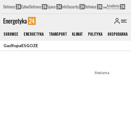
Surowce
Energetyka
Transport
Klimat
Polityka
Gospodarka
Gaz
Ropa
ESG
OZE
Reklama