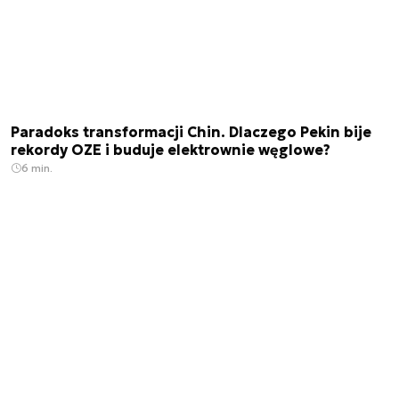
Paradoks transformacji Chin. Dlaczego Pekin bije
rekordy OZE i buduje elektrownie węglowe?
6 min.