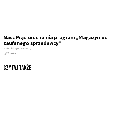
Nasz Prąd uruchamia program „Magazyn od
zaufanego sprzedawcy”
Materiał sponsorowany
2 min.
Czytaj także