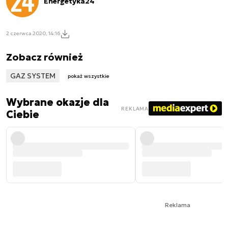
Energetyka24
2 czerwca 2020, 14:16
Zobacz również
GAZ SYSTEM
pokaż wszystkie
Wybrane okazje dla
REKLAMA
Ciebie
Reklama