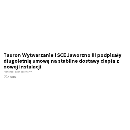
Tauron Wytwarzanie i SCE Jaworzno III podpisały
długoletnią umowę na stabilne dostawy ciepła z
nowej instalacji
Materiał sponsorowany
2 min.