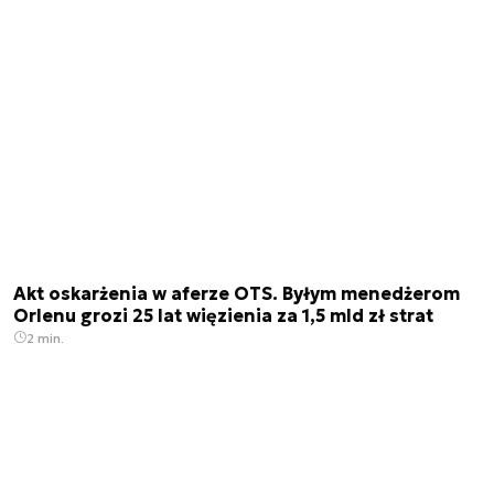
Akt oskarżenia w aferze OTS. Byłym menedżerom
Orlenu grozi 25 lat więzienia za 1,5 mld zł strat
2 min.