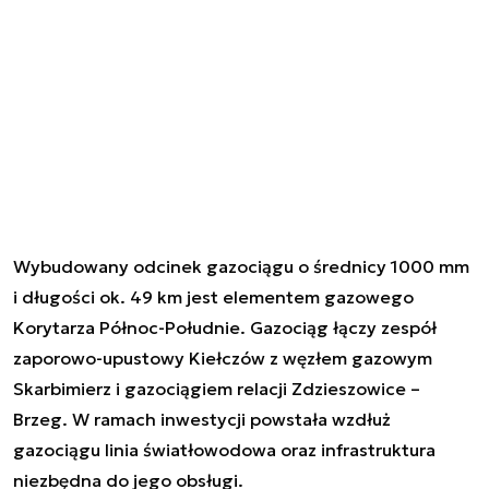
Wybudowany odcinek gazociągu o średnicy 1000 mm
i długości ok. 49 km jest elementem gazowego
Korytarza Północ-Południe. Gazociąg łączy zespół
zaporowo-upustowy Kiełczów z węzłem gazowym
Skarbimierz i gazociągiem relacji Zdzieszowice –
Brzeg. W ramach inwestycji powstała wzdłuż
gazociągu linia światłowodowa oraz infrastruktura
niezbędna do jego obsługi.