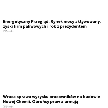
Energetyczny Przegląd. Rynek mocy aktywowany,
zyski firm paliwowych i rok z prezydentem
3 min.
Wraca sprawa wyzysku pracowników na budowie
Nowej Chemii. Obrońcy praw alarmują
6 min.