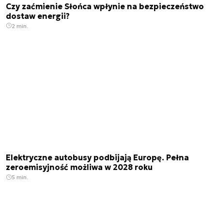
Czy zaćmienie Słońca wpłynie na bezpieczeństwo
dostaw energii?
2 min.
Elektryczne autobusy podbijają Europę. Pełna
zeroemisyjność możliwa w 2028 roku
5 min.