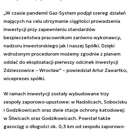
„W czasie pandemii Gaz-System podjął szereg działań
mających na celu utrzymanie ciągłości prowadzenia
inwestycji przy zapewnieniu standardów
bezpieczeństwa pracownikom zarówno wykonawcy,
nadzoru inwestorskiego jak i naszej Spółki. Dzięki
wdrożonym procedurom możemy zgodnie z planem
oddać do eksploatacji pierwszy odcinek inwestycji
Zdzieszowice – Wrocław” – powiedział Artur Zawartko,
wiceprezes spółki.
W ramach inwestycji zostały wybudowane trzy
zespoły zaporowo-upustowe: w Nadolicach, Sobocisku
i Godzikowicach oraz dwie stacje ochrony katodowej:
w Śliwicach oraz Godzikowicach. Powstał także
gazociąg o długości ok. 0,3 km od zespołu zaporowo-