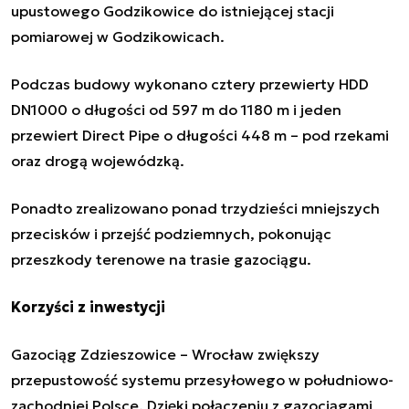
upustowego Godzikowice do istniejącej stacji
pomiarowej w Godzikowicach.
Podczas budowy wykonano cztery przewierty HDD
DN1000 o długości od 597 m do 1180 m i jeden
przewiert Direct Pipe o długości 448 m – pod rzekami
oraz drogą wojewódzką.
Ponadto zrealizowano ponad trzydzieści mniejszych
przecisków i przejść podziemnych, pokonując
przeszkody terenowe na trasie gazociągu.
Korzyści z inwestycji
Gazociąg Zdzieszowice – Wrocław zwiększy
przepustowość systemu przesyłowego w południowo-
zachodniej Polsce. Dzięki połączeniu z gazociągami