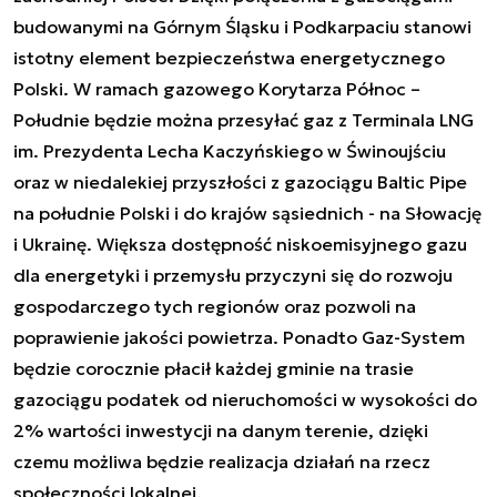
budowanymi na Górnym Śląsku i Podkarpaciu stanowi
istotny element bezpieczeństwa energetycznego
Polski. W ramach gazowego Korytarza Północ –
Południe będzie można przesyłać gaz z Terminala LNG
im. Prezydenta Lecha Kaczyńskiego w Świnoujściu
oraz w niedalekiej przyszłości z gazociągu Baltic Pipe
na południe Polski i do krajów sąsiednich - na Słowację
i Ukrainę. Większa dostępność niskoemisyjnego gazu
dla energetyki i przemysłu przyczyni się do rozwoju
gospodarczego tych regionów oraz pozwoli na
poprawienie jakości powietrza. Ponadto Gaz-System
będzie corocznie płacił każdej gminie na trasie
gazociągu podatek od nieruchomości w wysokości do
2% wartości inwestycji na danym terenie, dzięki
czemu możliwa będzie realizacja działań na rzecz
społeczności lokalnej.