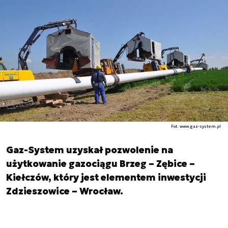
Fot. www.gaz-system.pl
Gaz-System uzyskał pozwolenie na
użytkowanie gazociągu Brzeg – Zębice –
Kiełczów, który jest elementem inwestycji
Zdzieszowice – Wrocław.