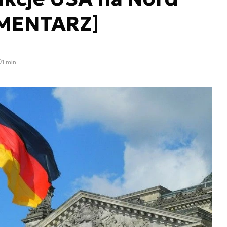
OMENTARZ]
1 min.