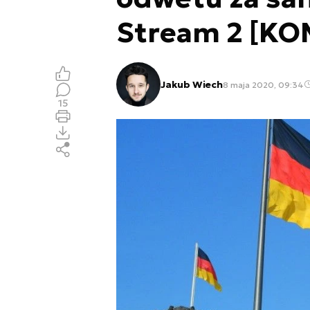
Stream 2 [K
Jakub Wiech
8 maja 2020, 09:34
15