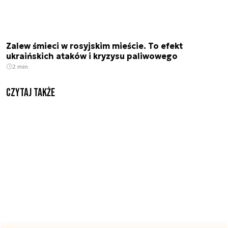
Zalew śmieci w rosyjskim mieście. To efekt
ukraińskich ataków i kryzysu paliwowego
2 min.
Czytaj także