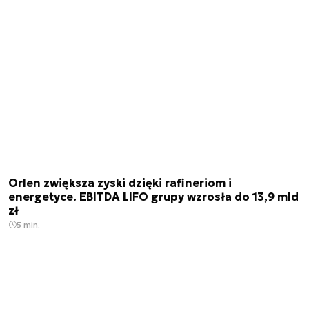
Orlen zwiększa zyski dzięki rafineriom i
energetyce. EBITDA LIFO grupy wzrosła do 13,9 mld
zł
5 min.