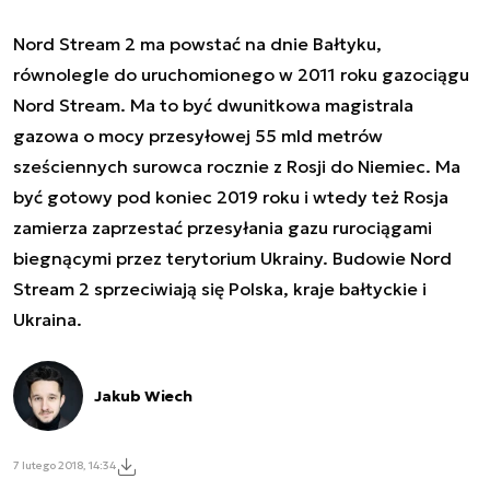
Nord Stream 2 ma powstać na dnie Bałtyku,
równolegle do uruchomionego w 2011 roku gazociągu
Nord Stream. Ma to być dwunitkowa magistrala
gazowa o mocy przesyłowej 55 mld metrów
sześciennych surowca rocznie z Rosji do Niemiec. Ma
być gotowy pod koniec 2019 roku i wtedy też Rosja
zamierza zaprzestać przesyłania gazu rurociągami
biegnącymi przez terytorium Ukrainy. Budowie Nord
Stream 2 sprzeciwiają się Polska, kraje bałtyckie i
Ukraina.
Jakub Wiech
7 lutego 2018, 14:34