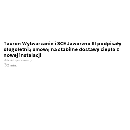
Tauron Wytwarzanie i SCE Jaworzno III podpisały
długoletnią umowę na stabilne dostawy ciepła z
nowej instalacji
Materiał sponsorowany
2 min.