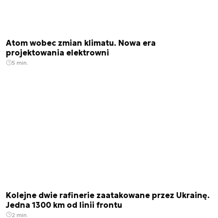
Atom wobec zmian klimatu. Nowa era
projektowania elektrowni
5 min.
Kolejne dwie rafinerie zaatakowane przez Ukrainę.
Jedna 1300 km od linii frontu
2 min.