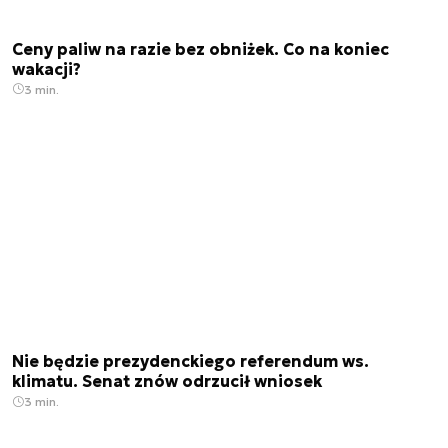
Ceny paliw na razie bez obniżek. Co na koniec
wakacji?
3 min.
Nie będzie prezydenckiego referendum ws.
klimatu. Senat znów odrzucił wniosek
3 min.