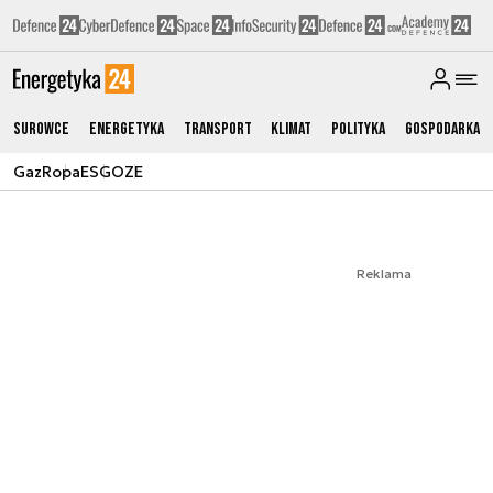
Surowce
Energetyka
Transport
Klimat
Polityka
Gospodarka
Gaz
Ropa
ESG
OZE
Reklama