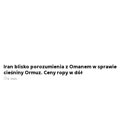
Iran blisko porozumienia z Omanem w sprawie
cieśniny Ormuz. Ceny ropy w dół
4 min.