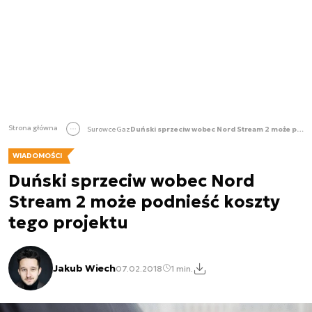
Strona główna
Surowce
Gaz
Duński sprzeciw wobec Nord Stream 2 może podnieść koszty tego projektu
WIADOMOŚCI
Duński sprzeciw wobec Nord
Stream 2 może podnieść koszty
tego projektu
Jakub Wiech
07.02.2018
1 min.