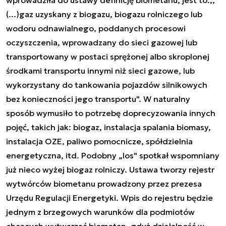
(...)gaz uzyskany z biogazu, biogazu rolniczego lub
wodoru odnawialnego, poddanych procesowi
oczyszczenia, wprowadzany do sieci gazowej lub
transportowany w postaci sprężonej albo skroplonej
środkami transportu innymi niż sieci gazowe, lub
wykorzystany do tankowania pojazdów silnikowych
bez konieczności jego transportu". W naturalny
sposób wymusiło to potrzebę doprecyzowania innych
pojęć, takich jak: biogaz, instalacja spalania biomasy,
instalacja OZE, paliwo pomocnicze, spółdzielnia
energetyczna, itd. Podobny „los" spotkał wspomniany
już nieco wyżej biogaz rolniczy. Ustawa tworzy rejestr
wytwórców biometanu prowadzony przez prezesa
Urzędu Regulacji Energetyki. Wpis do rejestru będzie
jednym z brzegowych warunków dla podmiotów
chcących wytwarzać biometan, gdyż działalność w