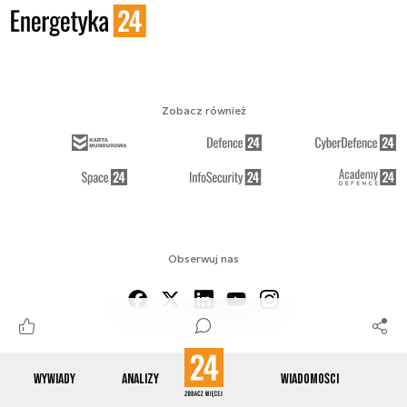
Zobacz również
Obserwuj nas
Wywiady
Analizy
Wiadomości
O NAS
KONTAKT
REGULAMIN
RSS