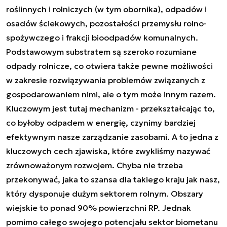
roślinnych i rolniczych (w tym obornika), odpadów i
osadów ściekowych, pozostałości przemysłu rolno-
spożywczego i frakcji bioodpadów komunalnych.
Podstawowym substratem są szeroko rozumiane
odpady rolnicze, co otwiera także pewne możliwości
w zakresie rozwiązywania problemów związanych z
gospodarowaniem nimi, ale o tym może innym razem.
Kluczowym jest tutaj mechanizm - przekształcając to,
co byłoby odpadem w energię, czynimy bardziej
efektywnym nasze zarządzanie zasobami. A to jedna z
kluczowych cech zjawiska, które zwykliśmy nazywać
zrównoważonym rozwojem. Chyba nie trzeba
przekonywać, jaka to szansa dla takiego kraju jak nasz,
który dysponuje dużym sektorem rolnym. Obszary
wiejskie to ponad 90% powierzchni RP. Jednak
pomimo całego swojego potencjału sektor biometanu