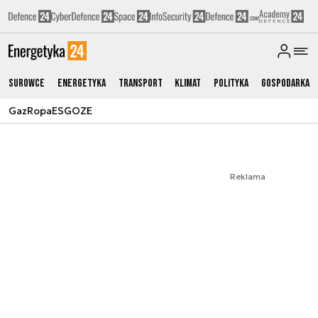
Surowce
Energetyka
Transport
Klimat
Polityka
Gospodarka
Gaz
Ropa
ESG
OZE
Reklama