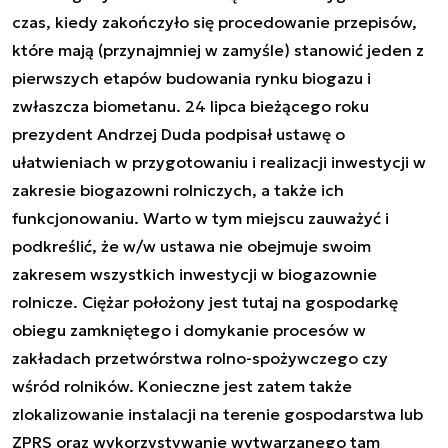
czas, kiedy zakończyło się procedowanie przepisów,
które mają (przynajmniej w zamyśle) stanowić jeden z
pierwszych etapów budowania rynku biogazu i
zwłaszcza biometanu. 24 lipca bieżącego roku
prezydent Andrzej Duda podpisał ustawę o
ułatwieniach w przygotowaniu i realizacji inwestycji w
zakresie biogazowni rolniczych, a także ich
funkcjonowaniu. Warto w tym miejscu zauważyć i
podkreślić, że w/w ustawa nie obejmuje swoim
zakresem wszystkich inwestycji w biogazownie
rolnicze. Ciężar położony jest tutaj na gospodarkę
obiegu zamkniętego i domykanie procesów w
zakładach przetwórstwa rolno-spożywczego czy
wśród rolników. Konieczne jest zatem także
zlokalizowanie instalacji na terenie gospodarstwa lub
ZPRS oraz wykorzystywanie wytwarzanego tam