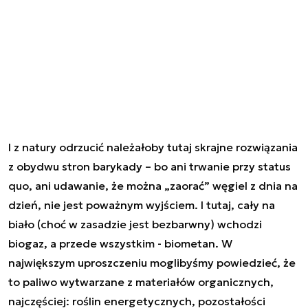
I z natury odrzucić należałoby tutaj skrajne rozwiązania
z obydwu stron barykady – bo ani trwanie przy status
quo, ani udawanie, że można „zaorać” węgiel z dnia na
dzień, nie jest poważnym wyjściem. I tutaj, cały na
biało (choć w zasadzie jest bezbarwny) wchodzi
biogaz, a przede wszystkim - biometan. W
największym uproszczeniu moglibyśmy powiedzieć, że
to paliwo wytwarzane z materiałów organicznych,
najczęściej: roślin energetycznych, pozostałości