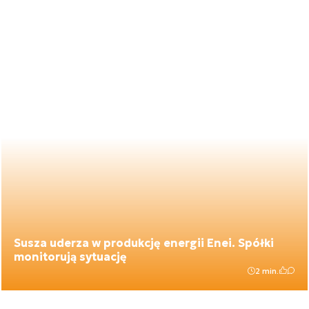
Susza uderza w produkcję energii Enei. Spółki
monitorują sytuację
2 min.