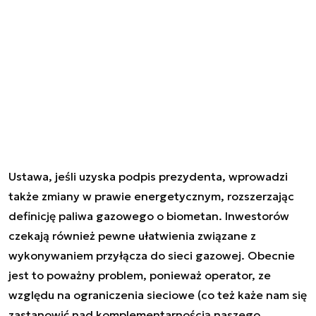
Ustawa, jeśli uzyska podpis prezydenta, wprowadzi
także zmiany w prawie energetycznym, rozszerzając
definicję paliwa gazowego o biometan. Inwestorów
czekają również pewne ułatwienia związane z
wykonywaniem przyłącza do sieci gazowej. Obecnie
jest to poważny problem, ponieważ operator, ze
względu na ograniczenia sieciowe (co też każe nam się
zastanowić nad komplementarnością naszego