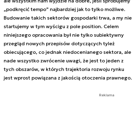
ale wszystkim nam wyjdzie na dobre, jeśli spróbujemy
„podkręcić tempo” najbardziej jak to tylko możliwe.
Budowanie takich sektorów gospodarki trwa, a my nie
startujemy w tym wyścigu z pole position. Celem
niniejszego opracowania był nie tylko subiektywny
przegląd nowych przepisów dotyczących tyleż
obiecującego, co jednak niedocenianego sektora, ale
nade wszystko zwrócenie uwagi, że jest to jeden z
tych obszarów, w których trajektoria rozwoju rynku
jest wprost powiązana z jakością otoczenia prawnego.
Reklama