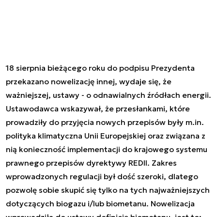
18 sierpnia bieżącego roku do podpisu Prezydenta
przekazano nowelizację innej, wydaje się, że
ważniejszej, ustawy - o odnawialnych źródłach energii.
Ustawodawca wskazywał, że przesłankami, które
prowadziły do przyjęcia nowych przepisów były m.in.
polityka klimatyczna Unii Europejskiej oraz związana z
nią konieczność implementacji do krajowego systemu
prawnego przepisów dyrektywy REDII. Zakres
wprowadzonych regulacji był dość szeroki, dlatego
pozwolę sobie skupić się tylko na tych najważniejszych
dotyczących biogazu i/lub biometanu. Nowelizacja
wprowadziła do ustawy definicję biometanu, jest to:,,