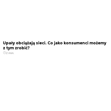
Upały obciążają sieci. Co jako konsumenci możemy
z tym zrobić?
2 min.