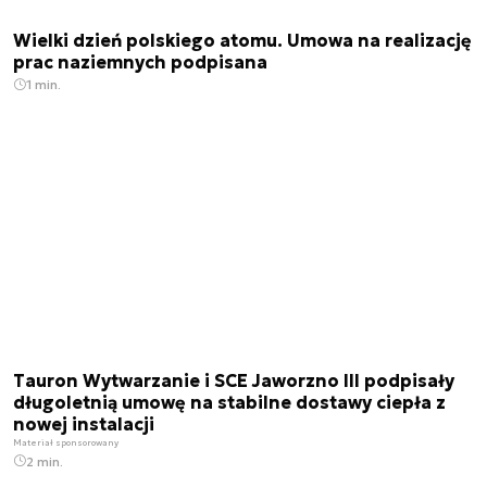
Wielki dzień polskiego atomu. Umowa na realizację
prac naziemnych podpisana
1 min.
Tauron Wytwarzanie i SCE Jaworzno III podpisały
długoletnią umowę na stabilne dostawy ciepła z
nowej instalacji
Materiał sponsorowany
2 min.