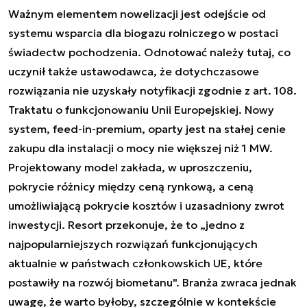
Ważnym elementem nowelizacji jest odejście od
systemu wsparcia dla biogazu rolniczego w postaci
świadectw pochodzenia. Odnotować należy tutaj, co
uczynił także ustawodawca, że dotychczasowe
rozwiązania nie uzyskały notyfikacji zgodnie z art. 108.
Traktatu o funkcjonowaniu Unii Europejskiej. Nowy
system, feed-in-premium, oparty jest na stałej cenie
zakupu dla instalacji o mocy nie większej niż 1 MW.
Projektowany model zakłada, w uproszczeniu,
pokrycie różnicy między ceną rynkową, a ceną
umożliwiającą pokrycie kosztów i uzasadniony zwrot
inwestycji. Resort przekonuje, że to „jedno z
najpopularniejszych rozwiązań funkcjonujących
aktualnie w państwach członkowskich UE, które
postawiły na rozwój biometanu". Branża zwraca jednak
uwagę, że warto byłoby, szczególnie w kontekście