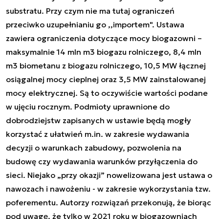
substratu. Przy czym nie ma tutaj ograniczeń
przeciwko uzupełnianiu go ,,importem". Ustawa
zawiera ograniczenia dotyczące mocy biogazowni –
maksymalnie 14 mln m3 biogazu rolniczego, 8,4 mln
m3 biometanu z biogazu rolniczego, 10,5 MW łącznej
osiągalnej mocy cieplnej oraz 3,5 MW zainstalowanej
mocy elektrycznej. Są to oczywiście wartości podane
w ujęciu rocznym. Podmioty uprawnione do
dobrodziejstw zapisanych w ustawie będą mogły
korzystać z ułatwień m.in. w zakresie wydawania
decyzji o warunkach zabudowy, pozwolenia na
budowę czy wydawania warunków przyłączenia do
sieci. Niejako „przy okazji” nowelizowana jest ustawa o
nawozach i nawożeniu - w zakresie wykorzystania tzw.
poferementu. Autorzy rozwiązań przekonują, że biorąc
pod uwagę. że tylko w 2021 roku w biogazowniach