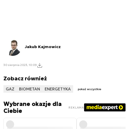
Jakub Kajmowicz
30 sierpnia 2023, 10:09
Zobacz również
GAZ
BIOMETAN
ENERGETYKA
pokaż wszystkie
Wybrane okazje dla
REKLAMA
Ciebie