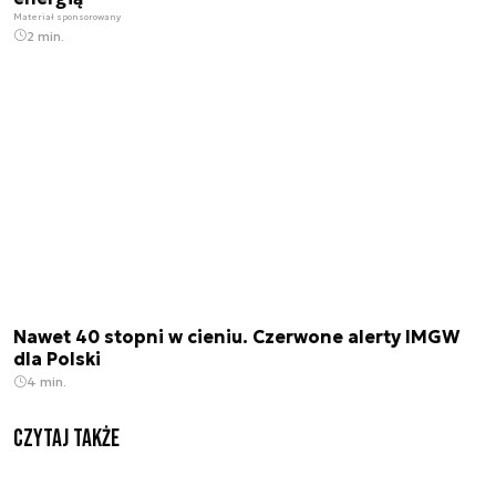
Materiał sponsorowany
2 min.
Nawet 40 stopni w cieniu. Czerwone alerty IMGW
dla Polski
4 min.
Czytaj także