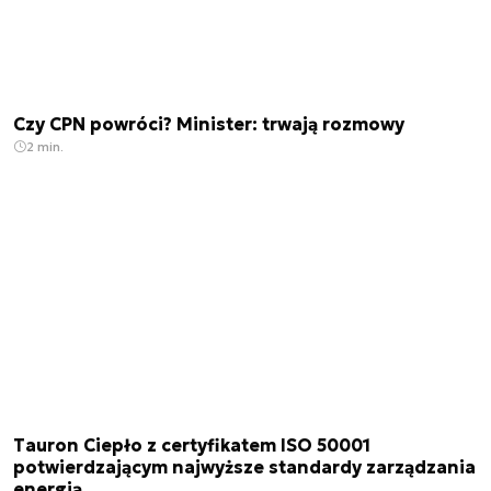
Czy CPN powróci? Minister: trwają rozmowy
2 min.
Tauron Ciepło z certyfikatem ISO 50001
potwierdzającym najwyższe standardy zarządzania
energią