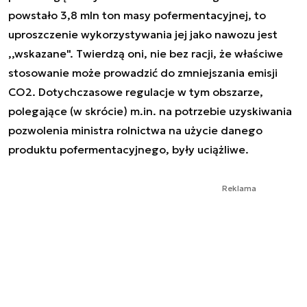
powstało 3,8 mln ton masy pofermentacyjnej, to
uproszczenie wykorzystywania jej jako nawozu jest
,,wskazane". Twierdzą oni, nie bez racji, że właściwe
stosowanie może prowadzić do zmniejszania emisji
CO2. Dotychczasowe regulacje w tym obszarze,
polegające (w skrócie) m.in. na potrzebie uzyskiwania
pozwolenia ministra rolnictwa na użycie danego
produktu pofermentacyjnego, były uciążliwe.
Reklama