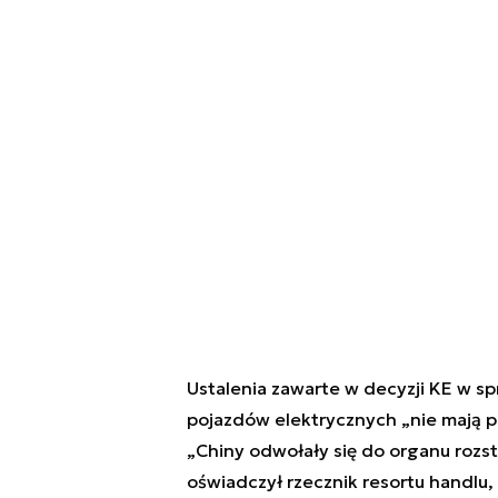
Ustalenia zawarte w decyzji KE w s
pojazdów elektrycznych „nie mają p
„Chiny odwołały się do organu rozs
oświadczył rzecznik resortu handlu