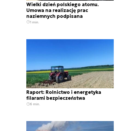
Wielki dzień polskiego atomu.
Umowa na realizację prac
naziemnych podpisana
1 min.
Raport: Rolnictwo i energetyka
filarami bezpieczeństwa
6 min.