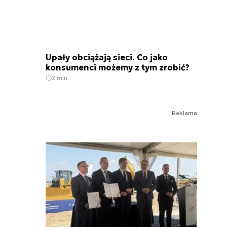
Upały obciążają sieci. Co jako
konsumenci możemy z tym zrobić?
2 min.
Reklama