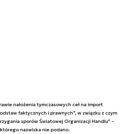
prawie nałożenia tymczasowych ceł na import
odstaw faktycznych i prawnych”, w związku z czym
trzygania sporów Światowej Organizacji Handlu” –
, którego nazwiska nie podano.