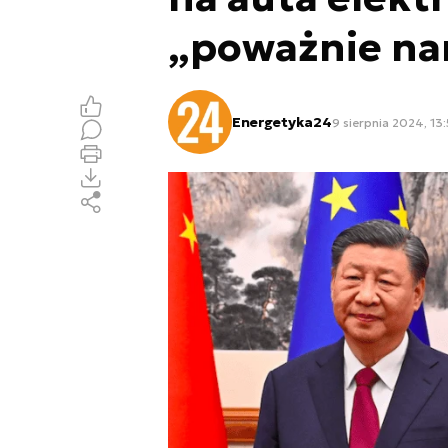
„poważnie na
Energetyka24
9 sierpnia 2024, 13