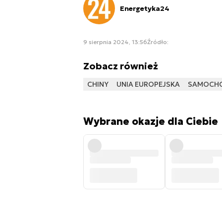
Energetyka24
9 sierpnia 2024, 13:56
Źródło:
Zobacz również
CHINY
UNIA EUROPEJSKA
SAMOCHO
Wybrane okazje dla Ciebie