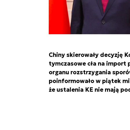
Chiny skierowały decyzję Ko
tymczasowe cła na import 
organu rozstrzygania sporó
poinformowało w piątek min
że ustalenia KE nie mają p