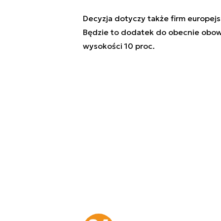
Decyzja dotyczy także firm europej
Będzie to dodatek do obecnie obowi
wysokości 10 proc.