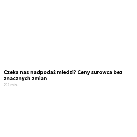
Czeka nas nadpodaż miedzi? Ceny surowca bez
znacznych zmian
2 min.