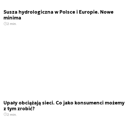
Susza hydrologiczna w Polsce i Europie. Nowe
minima
2 min.
Upały obciążają sieci. Co jako konsumenci możemy
z tym zrobić?
2 min.