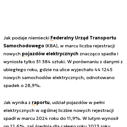
Jak podaje niemiecki
Federalny Urząd Transportu
Samochodowego
(KBA), w marcu liczba rejestracji
nowych
pojazdów elektrycznych
znacząco spadła i
wyniosła tylko 31 384 sztuki. W porównaniu z danymi z
ubiegłego roku, gdzie na ulice wyjechało 44 1245
nowych samochodów elektrycznych, odnotowano
spadek o 28,9%.
Jak wynika z
raportu
, udział pojazdów w pełni
elektrycznych w ogólnej liczbie nowych rejestracji
spadł w marcu 2024 roku do 11,9%. W lutym wynosił
on 12,6%, zaś średnia dla całego roku 2023 roku