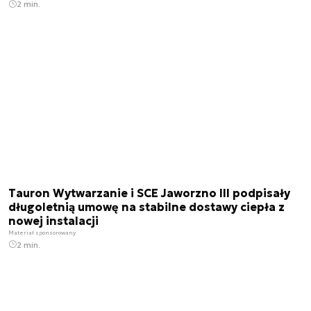
2 min.
Tauron Wytwarzanie i SCE Jaworzno III podpisały
długoletnią umowę na stabilne dostawy ciepła z
nowej instalacji
Materiał sponsorowany
2 min.