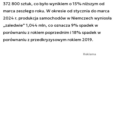
372 800 sztuk, co było wynikiem o 15% niższym od
marca zeszłego roku. W okresie od stycznia do marca
2024 r. produkcja samochodów w Niemczech wyniosła
„zaledwie” 1,044 mln, co oznacza 9% spadek w
porównaniu z rokiem poprzednim i 18% spadek w
porównaniu z przedkryzysowym rokiem 2019.
Reklama