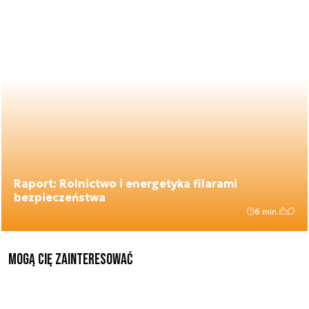
Raport: Rolnictwo i energetyka filarami
bezpieczeństwa
6 min.
Mogą Cię zainteresować