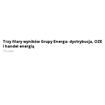
Trzy filary wyników Grupy Energa: dystrybucja, OZE
i handel energią
4 min.