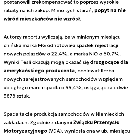
postanowili zrekompensować to poprzez wysokie
rabaty na ich zakup. Mimo tych starań,
popyt na nie
wśród mieszkańców nie wzrósł
.
Autorzy raportu wyliczają, że w minionym miesiącu
chińska marka MG odnotowała spadek rejestracji
nowych pojazdów o 22,4%, a marka NIO o 60,7%.
Wyniki Tesli okazują mogą okazać się
druzgocące dla
amerykańskiego producenta
, ponieważ liczba
nowych zarejestrowanych samochodów względem
ubiegłego marca spadła o 55,4%, osiągając zaledwie
3878 sztuk.
Spada także produkcja samochodów w Niemieckich
zakładach. Zgodnie z danymi
Związku Przemysłu
Motoryzacyjnego
(VDA), wyniosła ona w ub. miesiącu