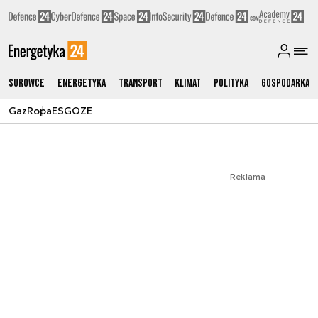
Surowce
Energetyka
Transport
Klimat
Polityka
Gospodarka
Gaz
Ropa
ESG
OZE
Reklama