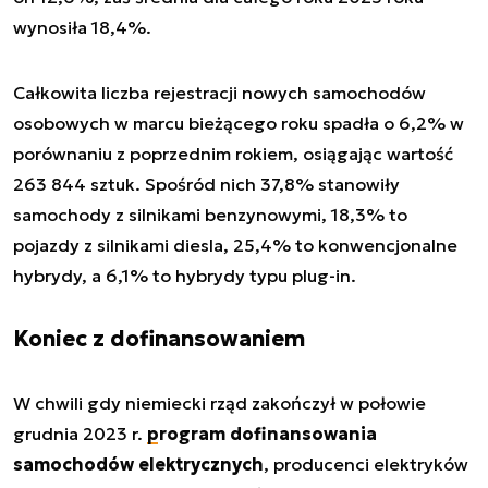
wynosiła 18,4%.
Całkowita liczba rejestracji nowych samochodów
osobowych w marcu bieżącego roku spadła o 6,2% w
porównaniu z poprzednim rokiem, osiągając wartość
263 844 sztuk. Spośród nich 37,8% stanowiły
samochody z silnikami benzynowymi, 18,3% to
pojazdy z silnikami diesla, 25,4% to konwencjonalne
hybrydy, a 6,1% to hybrydy typu plug-in.
Koniec z dofinansowaniem
W chwili gdy niemiecki rząd zakończył w połowie
grudnia 2023 r.
program dofinansowania
samochodów elektrycznych
, producenci elektryków