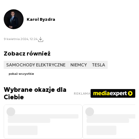
Karol Byzdra
9 kwietnia 2024, 12:24
Zobacz również
SAMOCHODY ELEKTRYCZNE
NIEMCY
TESLA
pokaż wszystkie
Wybrane okazje dla
REKLAMA
Ciebie