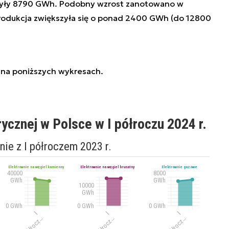
czyły 8790 GWh. Podobny wzrost zanotowano w
rodukcja zwiększyła się o ponad 2400 GWh (do 12800
 na poniższych wykresach.