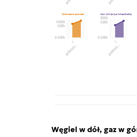
Węgiel w dół, gaz w gó