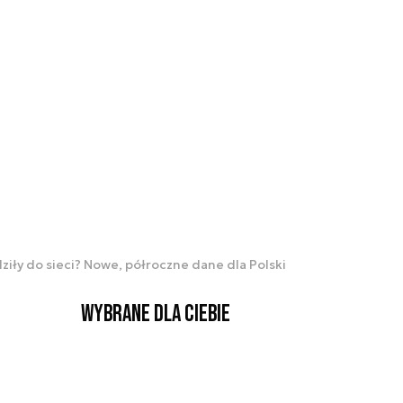
ziły do sieci? Nowe, półroczne dane dla Polski
Wybrane dla Ciebie