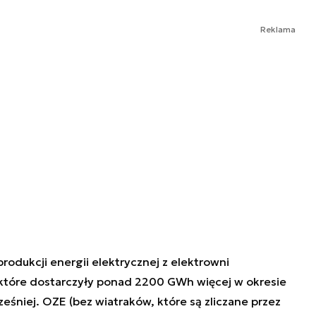
Reklama
odukcji energii elektrycznej z elektrowni
 które dostarczyły ponad 2200 GWh więcej w okresie
ześniej. OZE (bez wiatraków, które są zliczane przez