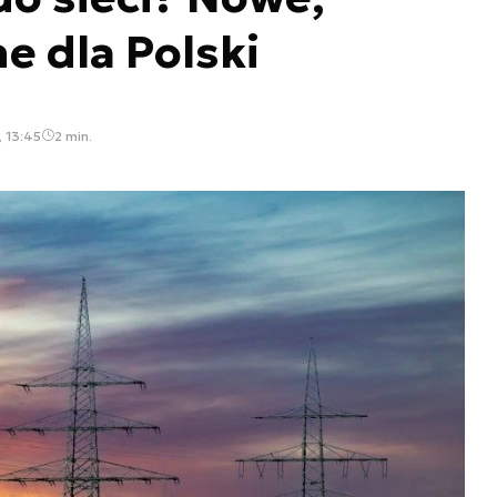
e dla Polski
, 13:45
2 min.