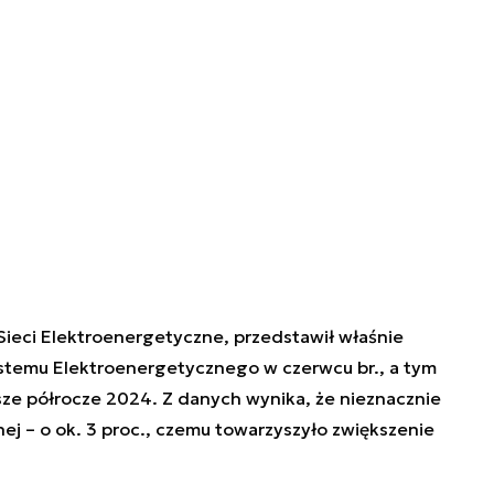
 Sieci Elektroenergetyczne, przedstawił właśnie
temu Elektroenergetycznego w czerwcu br., a tym
sze półrocze 2024. Z danych wynika, że nieznacznie
nej – o ok. 3 proc., czemu towarzyszyło zwiększenie