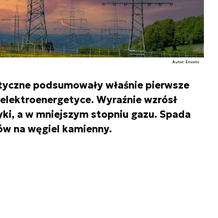
Autor. Envato
getyczne podsumowały właśnie pierwsze
 elektroenergetyce. Wyraźnie wzrósł
yki, a w mniejszym stopniu gazu. Spada
ów na węgiel kamienny.