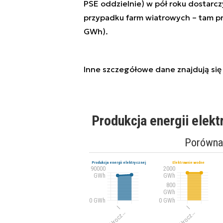
PSE oddzielnie) w pół roku dostar
przypadku farm wiatrowych – tam p
GWh).
Inne szczegółowe dane znajdują się