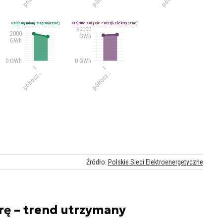
rę – trend utrzymany