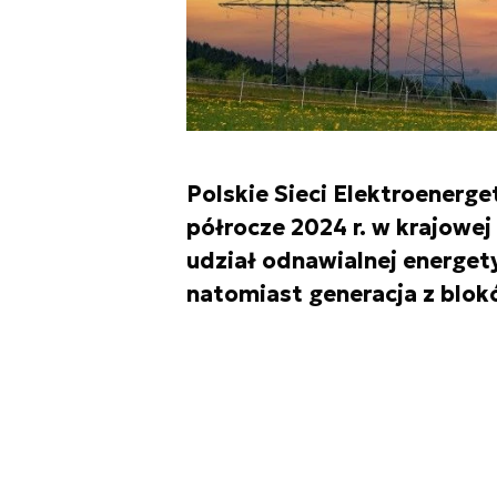
Polskie Sieci Elektroener
półrocze 2024 r. w krajowej
udział odnawialnej energet
natomiast generacja z blok