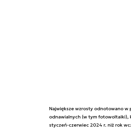
Największe wzrosty odnotowano w pr
odnawialnych (w tym fotowoltaiki),
styczeń-czerwiec 2024 r. niż rok wc