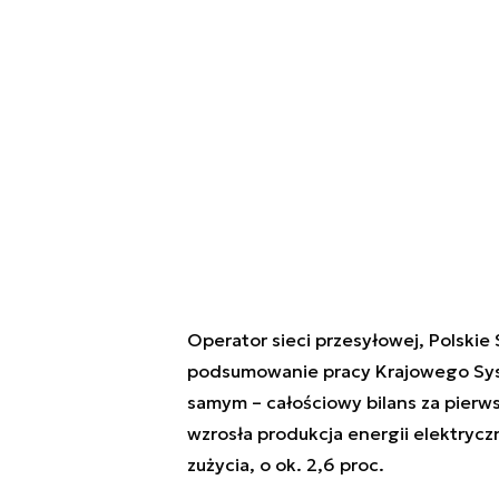
Operator sieci przesyłowej, Polskie
podsumowanie pracy Krajowego Sys
samym – całościowy bilans za pierw
wzrosła produkcja energii elektrycz
zużycia, o ok. 2,6 proc.