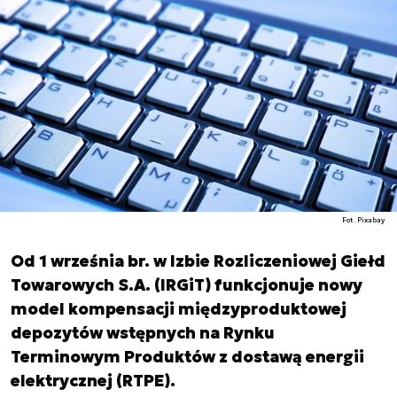
Fot. Pixabay
Od 1 września br. w Izbie Rozliczeniowej Giełd
Towarowych S.A. (IRGiT) funkcjonuje nowy
model kompensacji międzyproduktowej
depozytów wstępnych na Rynku
Terminowym Produktów z dostawą energii
elektrycznej (RTPE).