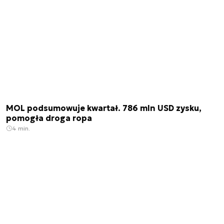
MOL podsumowuje kwartał. 786 mln USD zysku,
pomogła droga ropa
4 min.