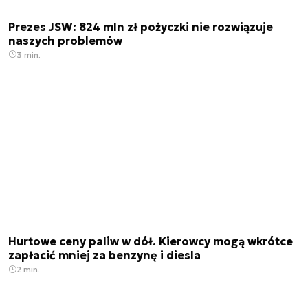
Prezes JSW: 824 mln zł pożyczki nie rozwiązuje
naszych problemów
3 min.
Hurtowe ceny paliw w dół. Kierowcy mogą wkrótce
zapłacić mniej za benzynę i diesla
2 min.