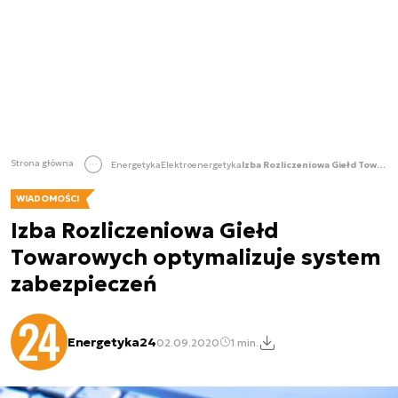
Strona główna
Energetyka
Elektroenergetyka
Izba Rozliczeniowa Giełd Towarowych optymalizuje system zabezpieczeń
WIADOMOŚCI
Izba Rozliczeniowa Giełd
Towarowych optymalizuje system
zabezpieczeń
Energetyka24
02.09.2020
1 min.