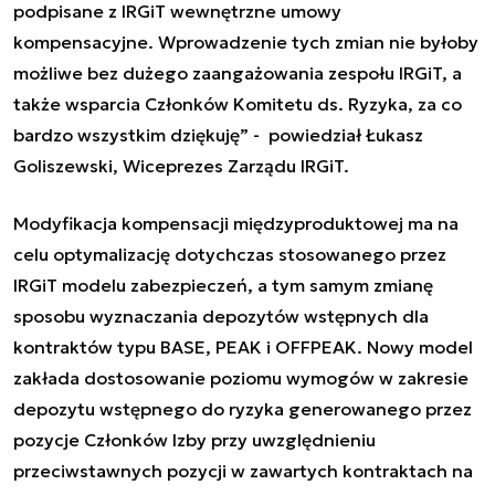
podpisane z IRGiT wewnętrzne umowy
kompensacyjne. Wprowadzenie tych zmian nie byłoby
możliwe bez dużego zaangażowania zespołu IRGiT, a
także wsparcia Członków Komitetu ds. Ryzyka, za co
bardzo wszystkim dziękuję” -
powiedział Łukasz
Goliszewski, Wiceprezes Zarządu IRGiT.
Modyfikacja kompensacji międzyproduktowej ma na
celu optymalizację dotychczas stosowanego przez
IRGiT modelu zabezpieczeń, a tym samym zmianę
sposobu wyznaczania depozytów wstępnych dla
kontraktów typu BASE, PEAK i OFFPEAK. Nowy model
zakłada dostosowanie poziomu wymogów w zakresie
depozytu wstępnego do ryzyka generowanego przez
pozycje Członków Izby przy uwzględnieniu
przeciwstawnych pozycji w zawartych kontraktach na