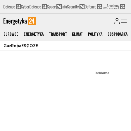
Surowce
Energetyka
Transport
Klimat
Polityka
Gospodarka
Gaz
Ropa
ESG
OZE
Reklama