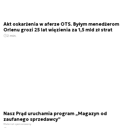
Akt oskarżenia w aferze OTS. Byłym menedżerom
Orlenu grozi 25 lat więzienia za 1,5 mld zł strat
2 min.
Nasz Prąd uruchamia program „Magazyn od
zaufanego sprzedawcy”
Materiał sponsorowany