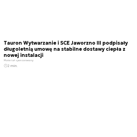
Tauron Wytwarzanie i SCE Jaworzno III podpisały
długoletnią umowę na stabilne dostawy ciepła z
nowej instalacji
Materiał sponsorowany
2 min.