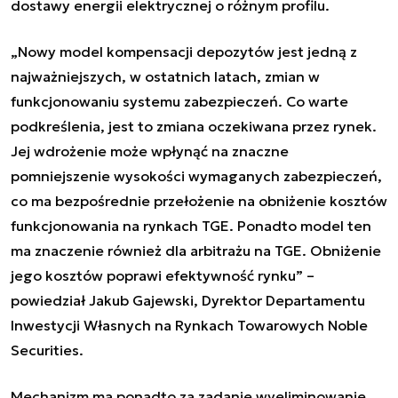
dostawy energii elektrycznej o różnym profilu.
„Nowy model kompensacji depozytów jest jedną z
najważniejszych, w ostatnich latach, zmian w
funkcjonowaniu systemu zabezpieczeń. Co warte
podkreślenia, jest to zmiana oczekiwana przez rynek.
Jej wdrożenie może wpłynąć na znaczne
pomniejszenie wysokości wymaganych zabezpieczeń,
co ma bezpośrednie przełożenie na obniżenie kosztów
funkcjonowania na rynkach TGE. Ponadto model ten
ma znaczenie również dla arbitrażu na TGE. Obniżenie
jego kosztów poprawi efektywność rynku”
–
powiedział
Jakub Gajewski, Dyrektor Departamentu
Inwestycji Własnych na Rynkach Towarowych Noble
Securities.
Mechanizm ma ponadto za zadanie wyeliminowanie