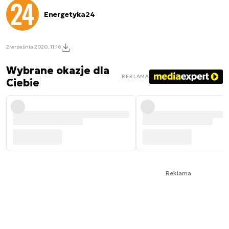
Energetyka24
2 września 2020, 11:16
Wybrane okazje dla
REKLAMA
Ciebie
Reklama