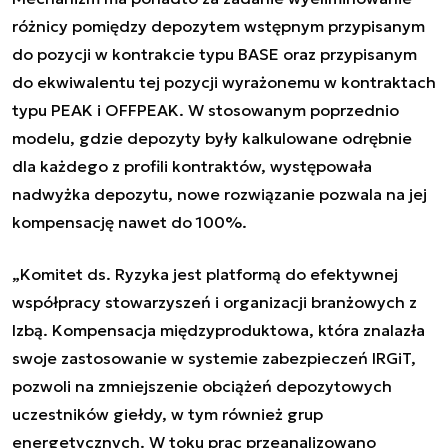
różnicy pomiędzy depozytem wstępnym przypisanym
do pozycji w kontrakcie typu BASE oraz przypisanym
do ekwiwalentu tej pozycji wyrażonemu w kontraktach
typu PEAK i OFFPEAK. W stosowanym poprzednio
modelu, gdzie depozyty były kalkulowane odrębnie
dla każdego z profili kontraktów, występowała
nadwyżka depozytu, nowe rozwiązanie pozwala na jej
kompensację nawet do 100%.
„Komitet ds. Ryzyka jest platformą do efektywnej
współpracy stowarzyszeń i organizacji branżowych z
Izbą. Kompensacja międzyproduktowa, która znalazła
swoje zastosowanie w systemie zabezpieczeń IRGiT,
pozwoli na zmniejszenie obciążeń depozytowych
uczestników giełdy, w tym również grup
energetycznych. W toku prac przeanalizowano