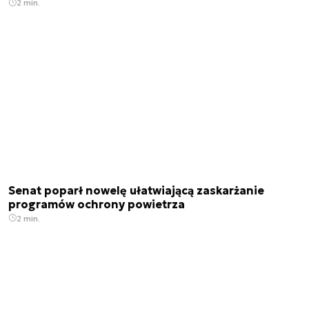
2 min.
Senat poparł nowelę ułatwiającą zaskarżanie
programów ochrony powietrza
2 min.