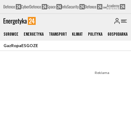
Surowce
Energetyka
Transport
Klimat
Polityka
Gospodarka
Gaz
Ropa
ESG
OZE
Reklama