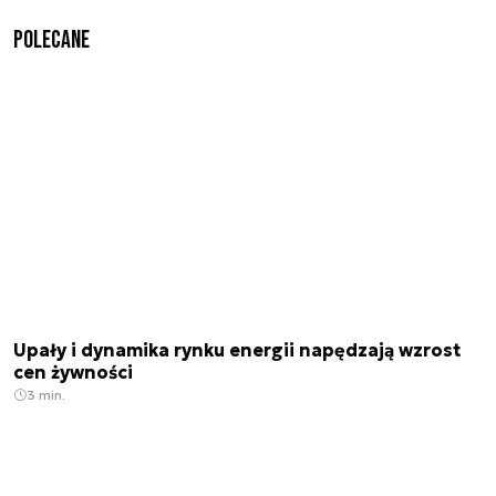
Polecane
Upały i dynamika rynku energii napędzają wzrost
cen żywności
3 min.