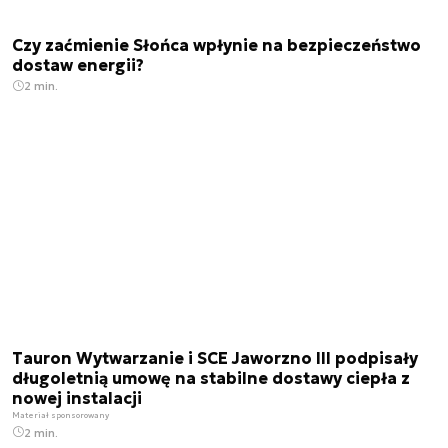
Czy zaćmienie Słońca wpłynie na bezpieczeństwo
dostaw energii?
2 min.
Tauron Wytwarzanie i SCE Jaworzno III podpisały
długoletnią umowę na stabilne dostawy ciepła z
nowej instalacji
Materiał sponsorowany
2 min.