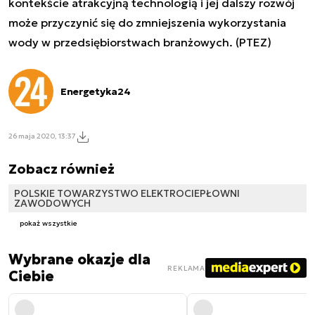
kontekście atrakcyjną technologią i jej dalszy rozwój
może przyczynić się do zmniejszenia wykorzystania
wody w przedsiębiorstwach branżowych. (PTEZ)
Energetyka24
26 maja 2020, 13:37
Zobacz również
POLSKIE TOWARZYSTWO ELEKTROCIEPŁOWNI
ZAWODOWYCH
pokaż wszystkie
Wybrane okazje dla
REKLAMA
Ciebie