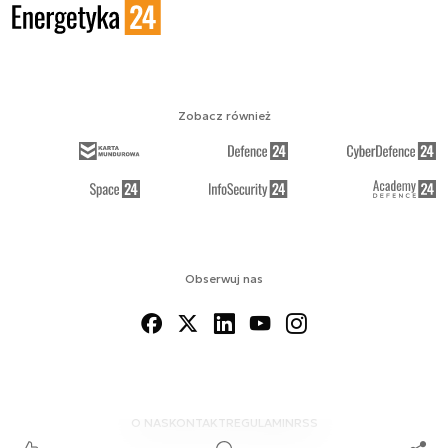
Zobacz również
Obserwuj nas
O NAS
KONTAKT
REGULAMIN
RSS