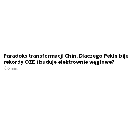
Paradoks transformacji Chin. Dlaczego Pekin bije
rekordy OZE i buduje elektrownie węglowe?
6 min.