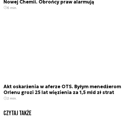
Nowej Chemii. Obrońcy praw alarmują
6 min.
Akt oskarżenia w aferze OTS. Byłym menedżerom
Orlenu grozi 25 lat więzienia za 1,5 mld zł strat
2 min.
Czytaj także