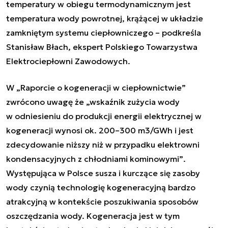
temperatury w obiegu termodynamicznym jest
temperatura wody powrotnej, krążącej w układzie
zamkniętym systemu ciepłowniczego
– podkreśla
Stanisław Błach, ekspert Polskiego Towarzystwa
Elektrociepłowni Zawodowych.
W „Raporcie o kogeneracji w ciepłownictwie”
zwrócono uwagę
że „wskaźnik zużycia wody
w odniesieniu do produkcji energii elektrycznej w
kogeneracji wynosi ok. 200–300 m3/GWh i jest
zdecydowanie niższy niż w przypadku elektrowni
kondensacyjnych z chłodniami kominowymi”
.
Występująca w Polsce susza i kurczące się zasoby
wody czynią technologię kogeneracyjną bardzo
atrakcyjną w kontekście poszukiwania sposobów
oszczędzania wody. Kogeneracja jest w tym