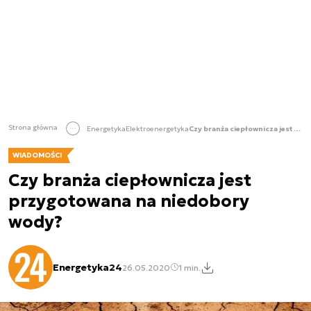
Strona główna
Energetyka
Elektroenergetyka
Czy branża ciepłownicza jest przygotowana na niedobory wody?
WIADOMOŚCI
Czy branża ciepłownicza jest
przygotowana na niedobory
wody?
Energetyka24
26.05.2020
1 min.