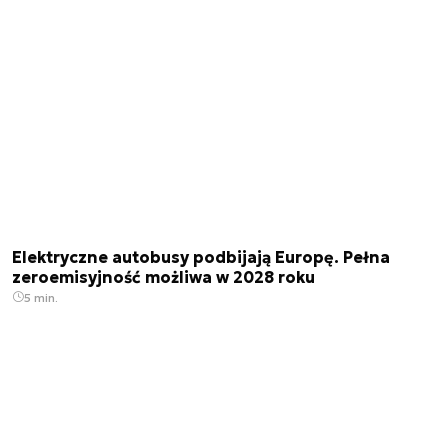
Elektryczne autobusy podbijają Europę. Pełna
zeroemisyjność możliwa w 2028 roku
5 min.