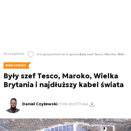
Strona główna
Energetyka
Elektroenergetyka
Były szef Tesco, Maroko, Wielka Brytania i najdłuższy kabel świata
WIADOMOŚCI
Były szef Tesco, Maroko, Wielka
Brytania i najdłuższy kabel świata
Daniel Czyżewski
27.09.2021
1 min.