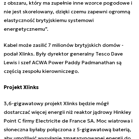
z obszaru, który ma zupełnie inne wzorce pogodowe i
nie jest skorelowany, dzięki czemu zapewni ogromną
elastyczność brytyjskiemu systemowi
energetycznemu”.
Kabel może zasilić 7 milionów brytyjskich domów -
podał Xlinks. Były dyrektor generalny Tesco Dave
Lewis i szef ACWA Power Paddy Padmanathan są
częścią zespołu kierowniczego.
Projekt Xlinks
3,6-gigawatowy projekt Xlinks będzie mógł
dostarczać więcej energii niż reaktor jądrowy Hinkley
Point C firmy
Electricite de France SA
. Moc wiatrowa i
słoneczna byłaby połączona z 5-gigawatową baterią,
aby umożliwić wysyłanie zmagazynowanej energii do