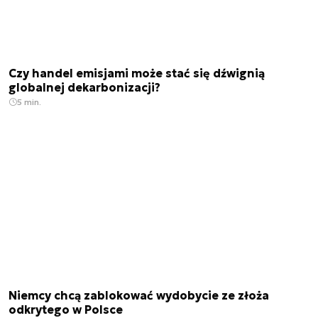
Czy handel emisjami może stać się dźwignią
globalnej dekarbonizacji?
5 min.
Niemcy chcą zablokować wydobycie ze złoża
odkrytego w Polsce