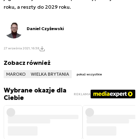
roku, a reszty do 2029 roku.
Daniel Czyżewski
27 września 2021, 16:38
Zobacz również
MAROKO
WIELKA BRYTANIA
pokaż wszystkie
Wybrane okazje dla
REKLAMA
Ciebie