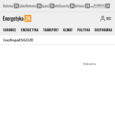
Surowce
Energetyka
Transport
Klimat
Polityka
Gospodarka
Gaz
Ropa
ESG
OZE
Reklama