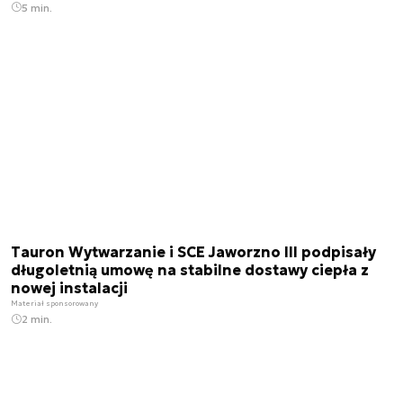
5 min.
Tauron Wytwarzanie i SCE Jaworzno III podpisały
długoletnią umowę na stabilne dostawy ciepła z
nowej instalacji
Materiał sponsorowany
2 min.