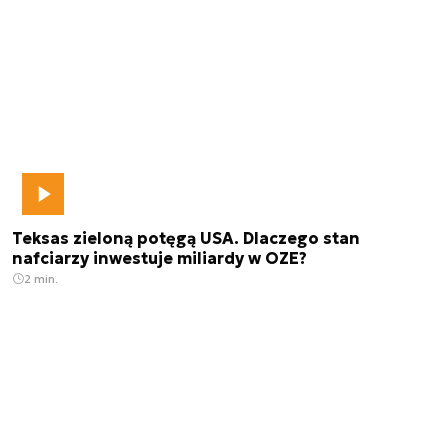
Teksas zieloną potęgą USA. Dlaczego stan
nafciarzy inwestuje miliardy w OZE?
2 min.