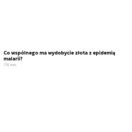
Co wspólnego ma wydobycie złota z epidemią
malarii?
5 min.