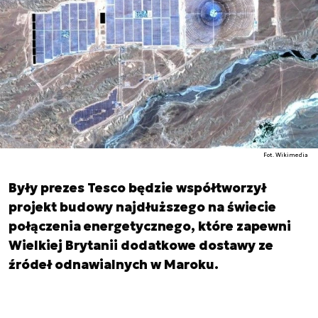
Fot. Wikimedia
Były prezes Tesco będzie współtworzył
projekt budowy najdłuższego na świecie
połączenia energetycznego, które zapewni
Wielkiej Brytanii dodatkowe dostawy ze
źródeł odnawialnych w Maroku.