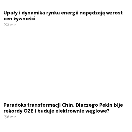
Upały i dynamika rynku energii napędzają wzrost
cen żywności
3 min.
Paradoks transformacji Chin. Dlaczego Pekin bije
rekordy OZE i buduje elektrownie węglowe?
6 min.