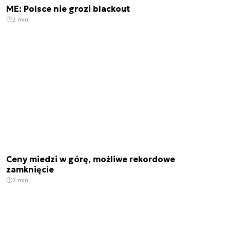
ME: Polsce nie grozi blackout
2 min.
Ceny miedzi w górę, możliwe rekordowe
zamknięcie
2 min.