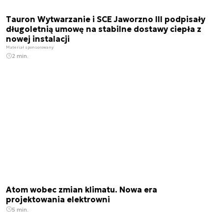
Tauron Wytwarzanie i SCE Jaworzno III podpisały
długoletnią umowę na stabilne dostawy ciepła z
nowej instalacji
Materiał sponsorowany
2 min.
Atom wobec zmian klimatu. Nowa era
projektowania elektrowni
5 min.