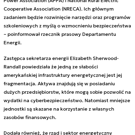
Power Association (APPA) i National Rural Electric
Cooperative Association (NRECA). Ich głównym
zadaniem będzie rozwinięcie narzędzi oraz programów
szkoleniowych z myślą o wzmocnieniu bezpieczeństwa
– poinformował rzecznik prasowy Departamentu
Energii.
Zastępca sekretarza energii Elizabeth Sherwood-
Randall powiedziała że jedną ze słabości
amerykańskiej infrastruktury energetycznej jest jej
fragmentacja. Aktywa znajdują się w posiadaniu
dużych przedsiębiorstw, które mogą sobie pozwolić na
wydatki na cyberbezpieczeństwo. Natomiast mniejsze
jednostki są skazane na korzystanie z własnych
zasobów finansowych.
Dodała również, że rząd i sektor energetyczny