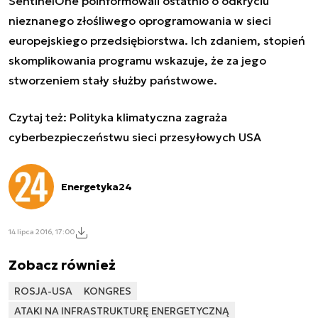
SentinelOne poinformowali
ostatnio o odkryciu
nieznanego złośliwego oprogramowania w sieci
europejskiego przedsiębiorstwa. Ich zdaniem, stopień
skomplikowania programu wskazuje, że za jego
stworzeniem stały służby państwowe.
Czytaj też:
Polityka klimatyczna zagraża
cyberbezpieczeństwu sieci przesyłowych USA
Energetyka24
14 lipca 2016, 17:00
Zobacz również
ROSJA-USA
KONGRES
ATAKI NA INFRASTRUKTURĘ ENERGETYCZNĄ