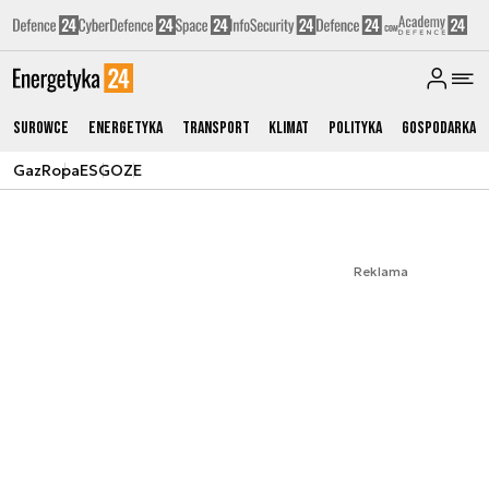
Surowce
Energetyka
Transport
Klimat
Polityka
Gospodarka
Gaz
Ropa
ESG
OZE
Reklama