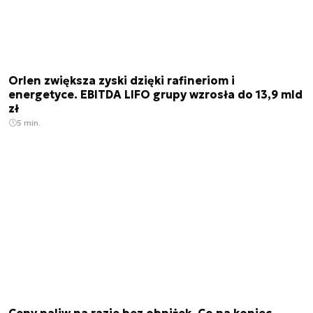
Orlen zwiększa zyski dzięki rafineriom i
energetyce. EBITDA LIFO grupy wzrosła do 13,9 mld
zł
5 min.
Ceny paliw na razie bez obniżek. Co na koniec