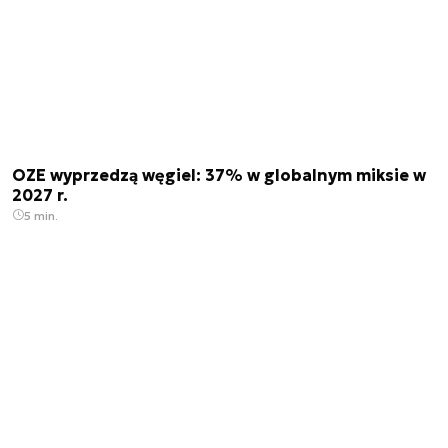
OZE wyprzedzą węgiel: 37% w globalnym miksie w
2027 r.
5 min.