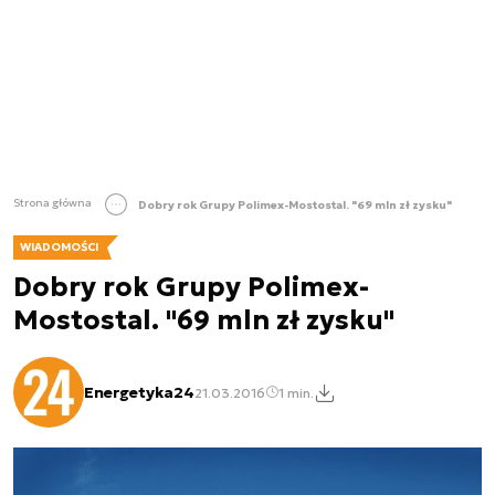
Strona główna
Dobry rok Grupy Polimex-Mostostal. "69 mln zł zysku"
WIADOMOŚCI
Dobry rok Grupy Polimex-
Mostostal. "69 mln zł zysku"
Energetyka24
21.03.2016
1 min.