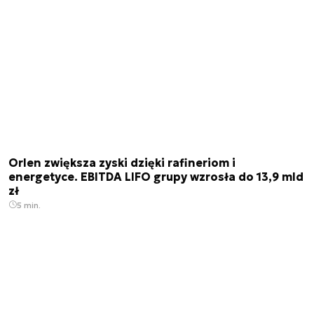
Orlen zwiększa zyski dzięki rafineriom i
energetyce. EBITDA LIFO grupy wzrosła do 13,9 mld
zł
5 min.