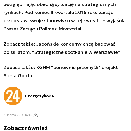
uwzględniając obecną sytuację na strategicznych
rynkach. Pod koniec II kwartału 2016 roku zarząd
przedstawi swoje stanowisko w tej kwestii" – wyjaśnia
Prezes Zarządu Polimex-Mostostal.
Zobacz także:
Japońskie koncerny chcą budować
polski atom. "Strategiczne spotkanie w Warszawie"
Zobacz także:
KGHM "ponownie przemyśli" projekt
Sierra Gorda
Energetyka24
21 marca 2016, 14:40
Zobacz również