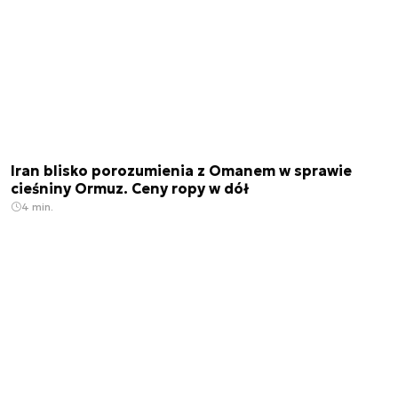
Iran blisko porozumienia z Omanem w sprawie
cieśniny Ormuz. Ceny ropy w dół
4 min.