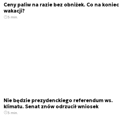
Ceny paliw na razie bez obniżek. Co na koniec
wakacji?
3 min.
Nie będzie prezydenckiego referendum ws.
klimatu. Senat znów odrzucił wniosek
3 min.