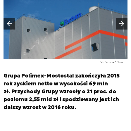
Następny slajd
Poprzedni slajd
Fot. Fortum / Flickr
Grupa Polimex-Mostostal zakończyła 2015
rok zyskiem netto w wysokości 69 mln
zł. Przychody Grupy wzrosły o 21 proc. do
poziomu 2,55 mld zł i spodziewany jest ich
dalszy wzrost w 2016 roku.