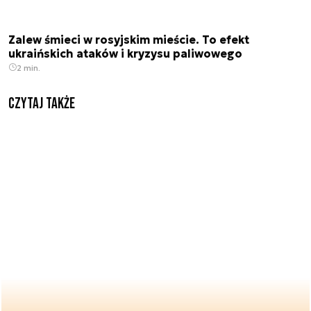
Zalew śmieci w rosyjskim mieście. To efekt
ukraińskich ataków i kryzysu paliwowego
2 min.
Czytaj także