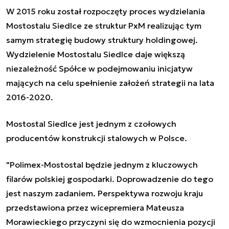
W 2015 roku został rozpoczęty proces wydzie
lania
Mostostalu Siedlce ze struktur
PxM realizując tym
samym strategię budowy struktury holdingowej.
Wydzielenie
Mostostalu Siedlce daje większą
niezależność Spółce w podejmowaniu inicjatyw
mających na celu spełnienie założeń strategii na lata
2016-2020.
Mostostal Siedlce jest jednym z czołowych
producentów konstrukcji stalowych
w Polsce.
"Polimex-
Mostostal będzie jednym z kluczowych
filarów pol
skiej gospodarki. Doprowadzenie do tego
jest naszym zadaniem. Perspektywa rozwoju kraju
przedstawiona przez wicepremiera Mateusza
Morawieckiego przyczyni się do
wzmocnienia pozycji