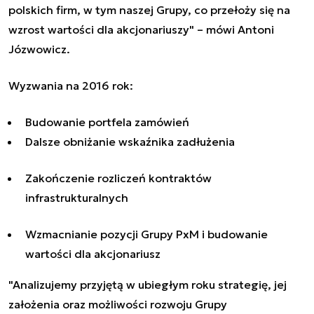
polskich firm, w tym naszej
Grupy, co przełoży się na
wzrost wartości dla a
kcjonariuszy"
– mówi Antoni
Józwowicz.
Wyzwania na 2016 rok:
Budowanie portfela zamówień
Dals
ze obniżanie wskaźnika zadłużenia
Zakończenie rozliczeń kontraktów
infrastrukturalnych
Wzmacnianie pozycji Grupy PxM i budowanie
wartości dla akcjonariusz
"Analizujemy przyjętą w ubiegłym roku strategię, jej
założenia oraz możliwości rozwoju Grupy