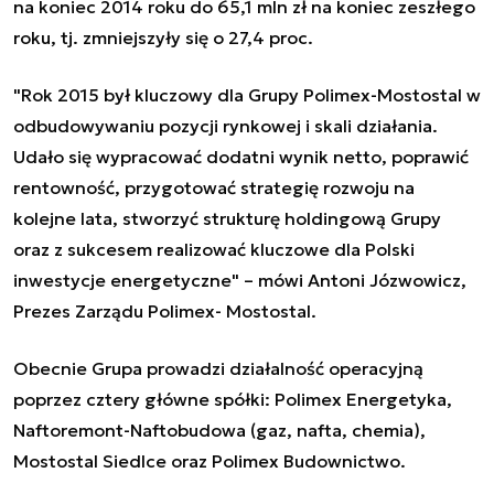
na koniec 2014 roku do 65,1 mln zł na koniec zeszłego
roku, tj. zmniejszyły się o 27,4 proc.
"Rok 2015 był kluczowy dla Grupy Polimex
-Mostostal w
odbudowywaniu
pozycji rynkowej i skali działania.
Udało się wypracować dodatni wynik netto, poprawić
rentowność, przygotować strategię rozwoju na
kolejne lata
,
stworzyć strukturę holdingową Grupy
oraz z sukcesem
realizować kluczowe dla Polski
inwestycje energetyczne"
– mówi Antoni Józwowicz,
Prezes Zarządu Polimex
- Mostostal.
Obecnie G
rupa prowadzi działalność operacyjną
poprzez cztery główne spółki:
Polimex Energetyka,
Naftoremont-Naftobudowa (gaz, nafta, chemia),
Mostostal Siedlce oraz Polimex Budownictwo.