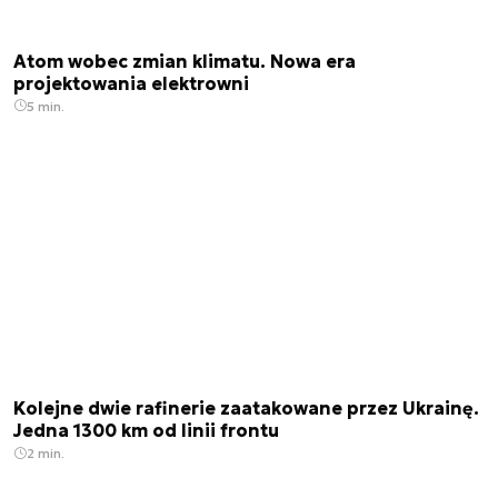
Atom wobec zmian klimatu. Nowa era
projektowania elektrowni
5 min.
Kolejne dwie rafinerie zaatakowane przez Ukrainę.
Jedna 1300 km od linii frontu
2 min.