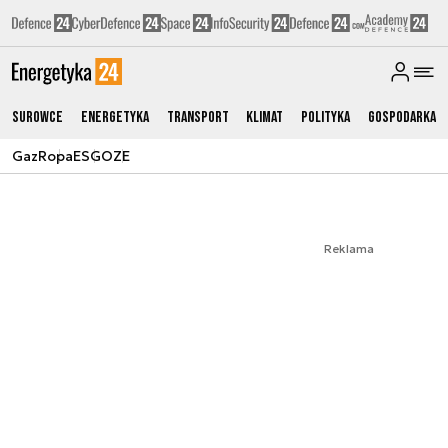
Surowce
Energetyka
Transport
Klimat
Polityka
Gospodarka
Gaz
Ropa
ESG
OZE
Reklama