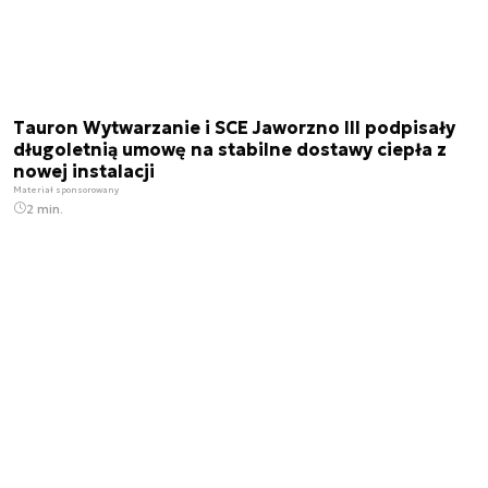
Tauron Wytwarzanie i SCE Jaworzno III podpisały
długoletnią umowę na stabilne dostawy ciepła z
nowej instalacji
Materiał sponsorowany
2 min.