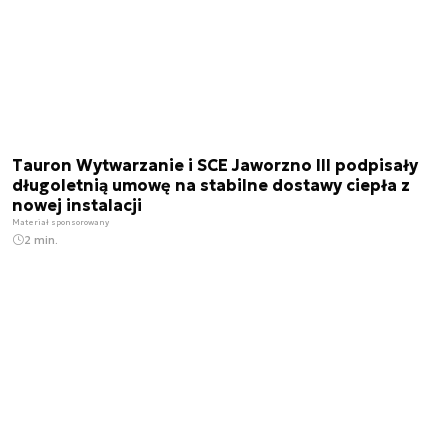
Tauron Wytwarzanie i SCE Jaworzno III podpisały
długoletnią umowę na stabilne dostawy ciepła z
nowej instalacji
Materiał sponsorowany
2 min.