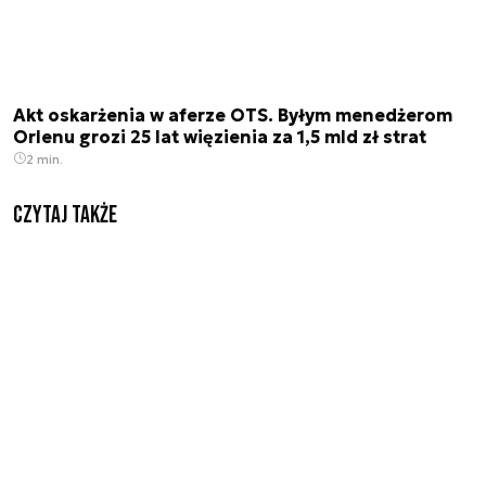
Akt oskarżenia w aferze OTS. Byłym menedżerom
Orlenu grozi 25 lat więzienia za 1,5 mld zł strat
2 min.
Czytaj także