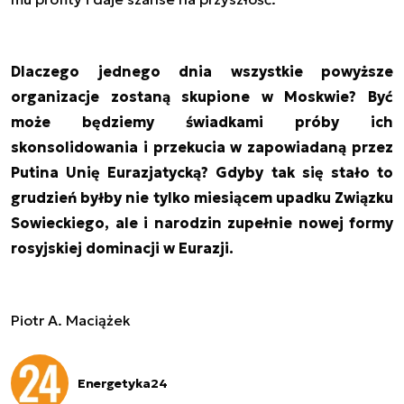
Dlaczego jednego dnia wszystkie powyższe
organizacje zostaną skupione w Moskwie? Być
może będziemy świadkami próby ich
skonsolidowania i przekucia w zapowiadaną przez
Putina Unię Eurazjatycką? Gdyby tak się stało to
grudzień byłby nie tylko miesiącem upadku Związku
Sowieckiego, ale i narodzin zupełnie nowej formy
rosyjskiej dominacji w Eurazji.
Piotr A. Maciążek
Energetyka24