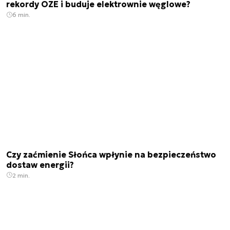
rekordy OZE i buduje elektrownie węglowe?
6 min.
Czy zaćmienie Słońca wpłynie na bezpieczeństwo
dostaw energii?
2 min.