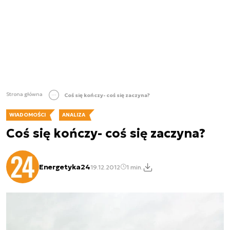
Strona główna
Coś się kończy- coś się zaczyna?
WIADOMOŚCI
ANALIZA
Coś się kończy- coś się zaczyna?
Energetyka24
19.12.2012
1 min.