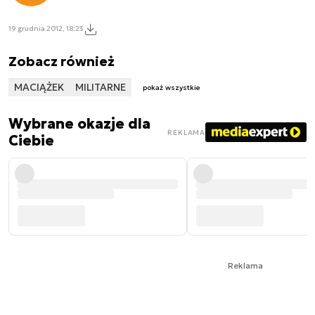
19 grudnia 2012, 18:23
Zobacz również
MACIĄŻEK
MILITARNE
pokaż wszystkie
Wybrane okazje dla
REKLAMA
Ciebie
Reklama