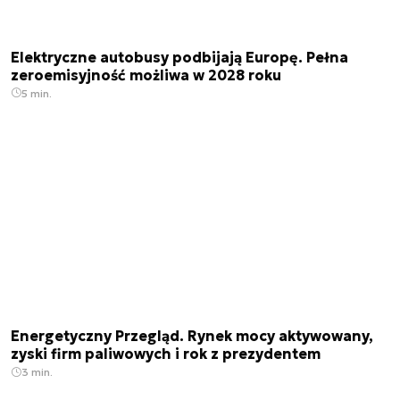
Elektryczne autobusy podbijają Europę. Pełna
zeroemisyjność możliwa w 2028 roku
5 min.
Energetyczny Przegląd. Rynek mocy aktywowany,
zyski firm paliwowych i rok z prezydentem
3 min.