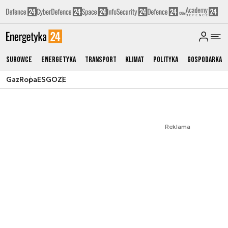
Surowce
Energetyka
Transport
Klimat
Polityka
Gospodarka
Gaz
Ropa
ESG
OZE
Reklama