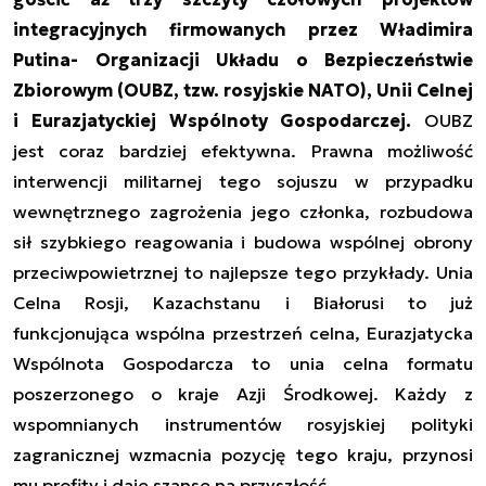
integracyjnych firmowanych przez Władimira
Putina- Organizacji Układu o Bezpieczeństwie
Zbiorowym (OUBZ, tzw. rosyjskie NATO), Unii Celnej
i Eurazjatyckiej Wspólnoty Gospodarczej.
OUBZ
jest coraz bardziej efektywna. Prawna możliwość
interwencji militarnej tego sojuszu w przypadku
wewnętrznego zagrożenia jego członka, rozbudowa
sił szybkiego reagowania i budowa wspólnej obrony
przeciwpowietrznej to najlepsze tego przykłady. Unia
Celna Rosji, Kazachstanu i Białorusi to już
funkcjonująca wspólna przestrzeń celna, Eurazjatycka
Wspólnota Gospodarcza to unia celna formatu
poszerzonego o kraje Azji Środkowej. Każdy z
wspomnianych instrumentów rosyjskiej polityki
zagranicznej wzmacnia pozycję tego kraju, przynosi
mu profity i daje szanse na przyszłość.