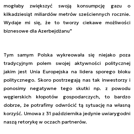
mogłaby zwiększyć swoją konsumpcję gazu o
kilkadziesiąt miliardów metrów sześciennych rocznie.
Wydaje mi się, że to tworzy ciekawe możliwości
biznesowe dla Azerbejdżanu”
Tym samym Polska wykreowała się niejako poza
tradycyjnym polem swojej aktywności politycznej
jakim jest Unia Europejska na lidera sporego bloku
politycznego. Skoro postrzegają nas tak inwestorzy i
ponosimy negatywne tego skutki np. z powodu
węgierskich kłopotów gospodarczych, to bardzo
dobrze, że potrafimy odwrócić tą sytuację na własną
korzyść. Umowa z 31 października jedynie uwiarygodni
naszą retorykę w oczach partnerów.