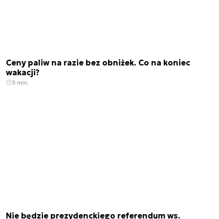
Ceny paliw na razie bez obniżek. Co na koniec
wakacji?
3 min.
Nie będzie prezydenckiego referendum ws.