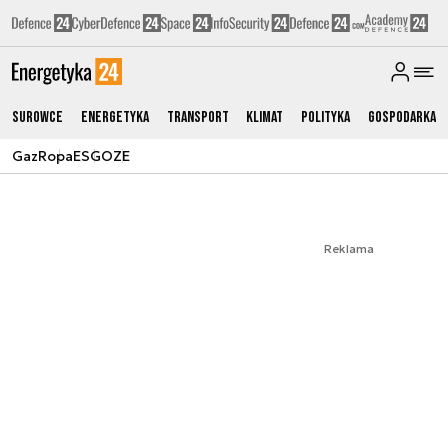
Surowce
Energetyka
Transport
Klimat
Polityka
Gospodarka
Gaz
Ropa
ESG
OZE
Reklama