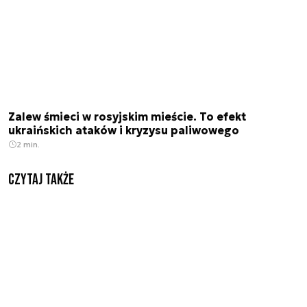
Zalew śmieci w rosyjskim mieście. To efekt
ukraińskich ataków i kryzysu paliwowego
2 min.
Czytaj także