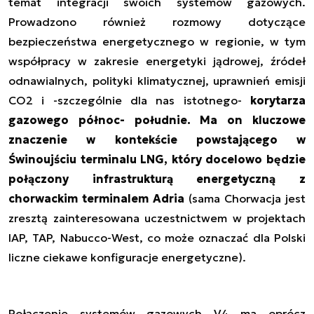
temat integracji swoich systemów gazowych.
Prowadzono również rozmowy dotyczące
bezpieczeństwa energetycznego w regionie, w tym
współpracy w zakresie energetyki jądrowej, źródeł
odnawialnych, polityki klimatycznej, uprawnień emisji
CO2 i -szczególnie dla nas istotnego-
korytarza
gazowego północ- południe. Ma on kluczowe
znaczenie w kontekście powstającego w
Świnoujściu terminalu LNG, który docelowo będzie
połączony infrastrukturą energetyczną z
chorwackim terminalem Adria
(sama Chorwacja jest
zresztą zainteresowana uczestnictwem w projektach
IAP, TAP, Nabucco-West, co może oznaczać dla Polski
liczne ciekawe konfiguracje energetyczne).
Połączenie systemów gazowych V4 ma oprócz