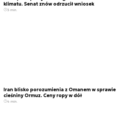
klimatu. Senat znów odrzucił wniosek
3 min.
Iran blisko porozumienia z Omanem w sprawie
cieśniny Ormuz. Ceny ropy w dół
4 min.