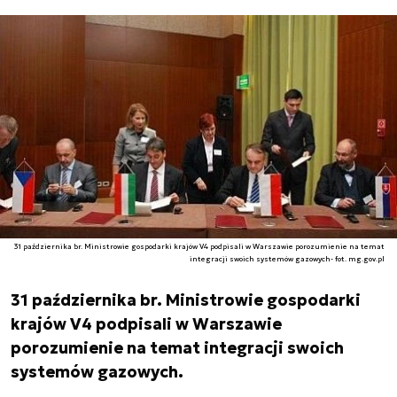
31 października br. Ministrowie gospodarki krajów V4 podpisali w Warszawie porozumienie na temat
integracji swoich systemów gazowych- fot. mg.gov.pl
31 października br. Ministrowie gospodarki
krajów V4 podpisali w Warszawie
porozumienie na temat integracji swoich
systemów gazowych.