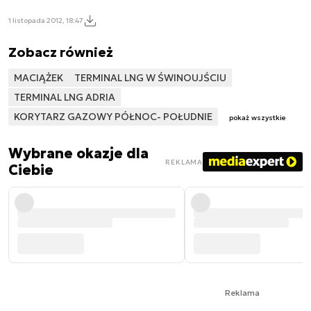
1 listopada 2012, 18:47
Zobacz również
MACIĄŻEK
TERMINAL LNG W ŚWINOUJŚCIU
TERMINAL LNG ADRIA
KORYTARZ GAZOWY PÓŁNOC- POŁUDNIE
pokaż wszystkie
Wybrane okazje dla
REKLAMA
Ciebie
Reklama