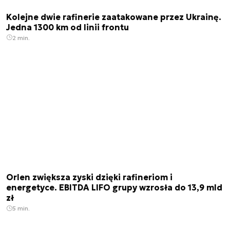
Kolejne dwie rafinerie zaatakowane przez Ukrainę.
Jedna 1300 km od linii frontu
2 min.
Orlen zwiększa zyski dzięki rafineriom i
energetyce. EBITDA LIFO grupy wzrosła do 13,9 mld
zł
5 min.