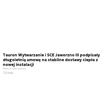
Tauron Wytwarzanie i SCE Jaworzno III podpisały
długoletnią umowę na stabilne dostawy ciepła z
nowej instalacji
Materiał sponsorowany
2 min.