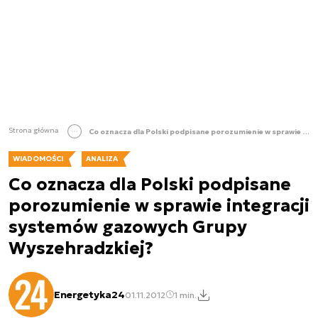
Strona główna
Co oznacza dla Polski podpisane porozumienie w sprawie integracji systemów gazowych Grupy Wyszehradzkiej?
WIADOMOŚCI
ANALIZA
Co oznacza dla Polski podpisane
porozumienie w sprawie integracji
systemów gazowych Grupy
Wyszehradzkiej?
Energetyka24
01.11.2012
1 min.