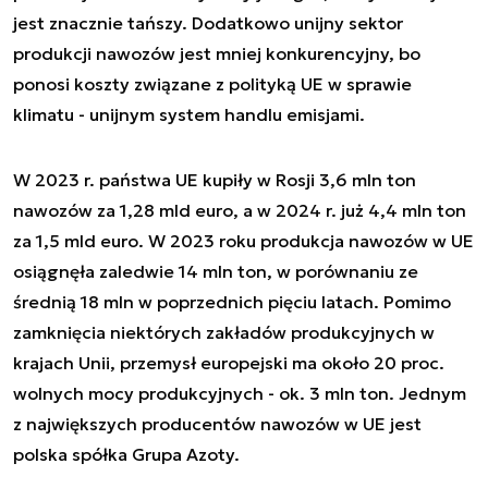
jest znacznie tańszy. Dodatkowo unijny sektor
produkcji nawozów jest mniej konkurencyjny, bo
ponosi koszty związane z polityką UE w sprawie
klimatu - unijnym system handlu emisjami.
W 2023 r. państwa UE kupiły w Rosji 3,6 mln ton
nawozów za 1,28 mld euro, a w 2024 r. już 4,4 mln ton
za 1,5 mld euro. W 2023 roku produkcja nawozów w UE
osiągnęła zaledwie 14 mln ton, w porównaniu ze
średnią 18 mln w poprzednich pięciu latach. Pomimo
zamknięcia niektórych zakładów produkcyjnych w
krajach Unii, przemysł europejski ma około 20 proc.
wolnych mocy produkcyjnych - ok. 3 mln ton. Jednym
z największych producentów nawozów w UE jest
polska spółka Grupa Azoty.