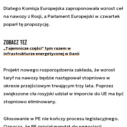
Dlatego Komisja Europejska zaproponowała wzrost ceł
na nawozy z Rosji, a Parlament Europejski w czwartek
poparł tę propozycję.
Zobacz też
„Tajemnicze części” tym razem w
infrastrukturze energetycznej w Danii
Projekt nowego rozporządzenia zakłada, że wzrost
taryf na nawozy będzie następował stopniowo w
okresie przejściowym trwającym trzy lata. Poprzez
zwiększone cła rosyjski udział w imporcie do UE ma być
stopniowo eliminowany.
Głosowanie w PE nie kończy procesu legislacyjnego.
Oznacza, że PE przyjął mandat do negocjacji