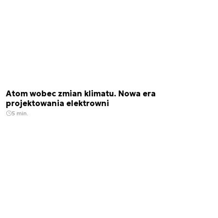
Atom wobec zmian klimatu. Nowa era
projektowania elektrowni
5 min.