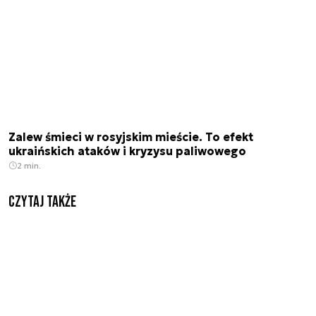
Zalew śmieci w rosyjskim mieście. To efekt
ukraińskich ataków i kryzysu paliwowego
2 min.
Czytaj także