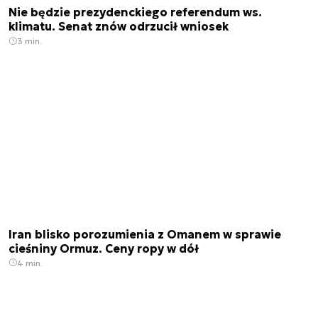
Nie będzie prezydenckiego referendum ws.
klimatu. Senat znów odrzucił wniosek
3 min.
Iran blisko porozumienia z Omanem w sprawie
cieśniny Ormuz. Ceny ropy w dół
4 min.