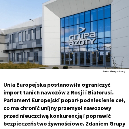
Autor. Grupa Azoty
Unia Europejska postanowiła ograniczyć
import tanich nawozów z Rosji i Białorusi.
Parlament Europejski poparł podniesienie ceł,
co ma chronić unijny przemysł nawozowy
przed nieuczciwą konkurencją i poprawić
bezpieczeństwo żywnościowe. Zdaniem Grupy