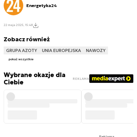
Energetyka24
22 maja 2025, 15:48
Zobacz również
GRUPA AZOTY
UNIA EUROPEJSKA
NAWOZY
pokaż wszystkie
Wybrane okazje dla
REKLAMA
Ciebie
Reklama