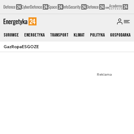
Surowce
Energetyka
Transport
Klimat
Polityka
Gospodarka
Gaz
Ropa
ESG
OZE
Reklama