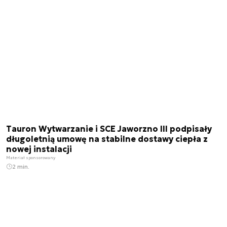
Tauron Wytwarzanie i SCE Jaworzno III podpisały
długoletnią umowę na stabilne dostawy ciepła z
nowej instalacji
Materiał sponsorowany
2 min.