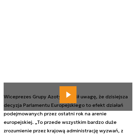
Wiceprezes Grupy Azoty zwrócił uwagę, że dzisiejsza
decyzja Parlamentu Europejskiego to efekt działań
podejmowanych przez ostatni rok na arenie
europejskiej. „To przede wszystkim bardzo duże
zrozumienie przez krajową administrację wyzwań, z