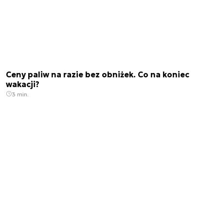
Ceny paliw na razie bez obniżek. Co na koniec
wakacji?
3 min.