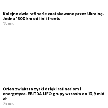
Kolejne dwie rafinerie zaatakowane przez Ukrainę.
Jedna 1300 km od linii frontu
2 min.
Orlen zwiększa zyski dzięki rafineriom i
energetyce. EBITDA LIFO grupy wzrosła do 13,9 mld
zł
5 min.