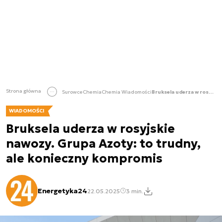
Strona główna
Surowce
Chemia
Chemia Wiadomości
Bruksela uderza w rosyjskie nawozy. Grupa Azoty: to trudny, ale konieczny kompromis
WIADOMOŚCI
Bruksela uderza w rosyjskie
nawozy. Grupa Azoty: to trudny,
ale konieczny kompromis
Energetyka24
22.05.2025
3 min.