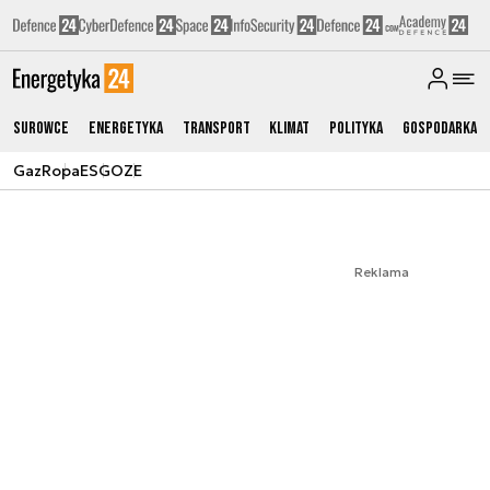
Surowce
Energetyka
Transport
Klimat
Polityka
Gospodarka
Gaz
Ropa
ESG
OZE
Reklama