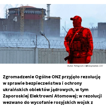
Autor. Telegram / @Енергоатом 🇺🇦
Zgromadzenie Ogólne ONZ przyjęło rezolucję
w sprawie bezpieczeństwa i ochrony
ukraińskich obiektów jądrowych, w tym
Zaporoskiej Elektrowni Atomowej; w rezolucji
wezwano do wycofanie rosyjskich wojsk z