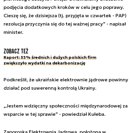
podjęcia dodatkowych kroków w celu jego poprawy.
Cieszę się, że dzisiejsza (tj. przyjęta w czwartek - PAP)
rezolucja przyczynia się do tej ważnej pracy” - napisał
minister.
Zobacz też
Raport: 53% średnich i dużych polskich firm
zwiększyło wydatki na dekarbonizację
Podkreślił, że ukraińskie elektrownie jądrowe powinny
działać pod suwerenną kontrolą Ukrainy.
„Jestem wdzięczny społeczności międzynarodowej za
wsparcie w tej sprawie” - powiedział Kułeba.
Zaporoska Elektrownia Jądrowa, położona w