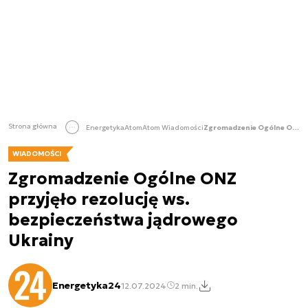
Strona główna
Energetyka
Atom
Atom Wiadomości
Zgromadzenie Ogólne ONZ przyjęło rezolucję ws. bezpieczeństwa jądrowego Ukrainy
WIADOMOŚCI
Zgromadzenie Ogólne ONZ
przyjęło rezolucję ws.
bezpieczeństwa jądrowego
Ukrainy
Energetyka24
12.07.2024
2 min.