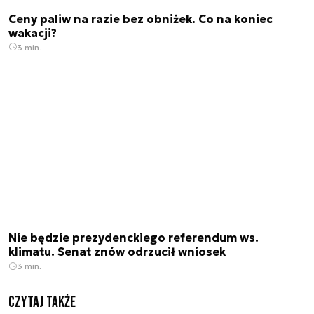
Ceny paliw na razie bez obniżek. Co na koniec
wakacji?
3 min.
Nie będzie prezydenckiego referendum ws.
klimatu. Senat znów odrzucił wniosek
3 min.
Czytaj także