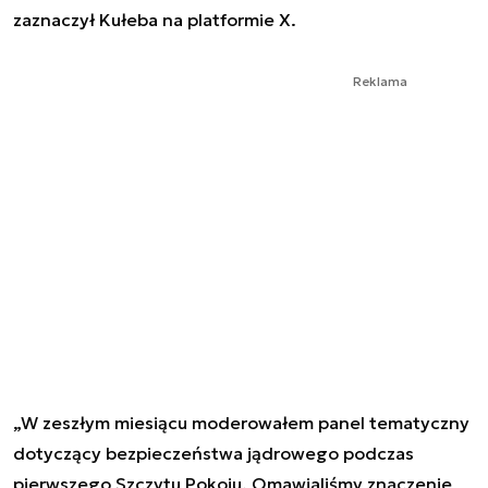
zaznaczył Kułeba na platformie X.
Reklama
„W zeszłym miesiącu moderowałem panel tematyczny
dotyczący bezpieczeństwa jądrowego podczas
pierwszego Szczytu Pokoju. Omawialiśmy znaczenie