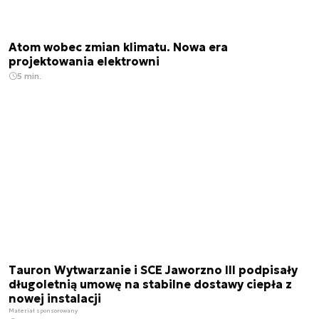
Atom wobec zmian klimatu. Nowa era
projektowania elektrowni
5 min.
Tauron Wytwarzanie i SCE Jaworzno III podpisały
długoletnią umowę na stabilne dostawy ciepła z
nowej instalacji
Materiał sponsorowany