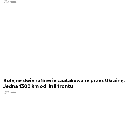
2 min.
Kolejne dwie rafinerie zaatakowane przez Ukrainę.
Jedna 1300 km od linii frontu
2 min.