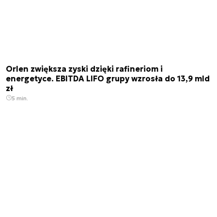
Orlen zwiększa zyski dzięki rafineriom i
energetyce. EBITDA LIFO grupy wzrosła do 13,9 mld
zł
5 min.