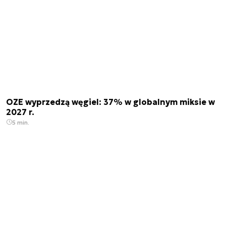
OZE wyprzedzą węgiel: 37% w globalnym miksie w
2027 r.
5 min.