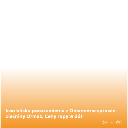
Iran blisko porozumienia z Omanem w sprawie
cieśniny Ormuz. Ceny ropy w dół
4 min.