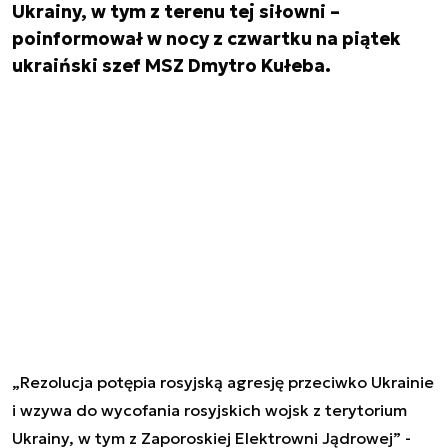
Ukrainy, w tym z terenu tej siłowni –
poinformował w nocy z czwartku na piątek
ukraiński szef MSZ Dmytro Kułeba.
„Rezolucja potępia rosyjską agresję przeciwko Ukrainie
i wzywa do wycofania rosyjskich wojsk z terytorium
Ukrainy, w tym z Zaporoskiej Elektrowni Jądrowej” -