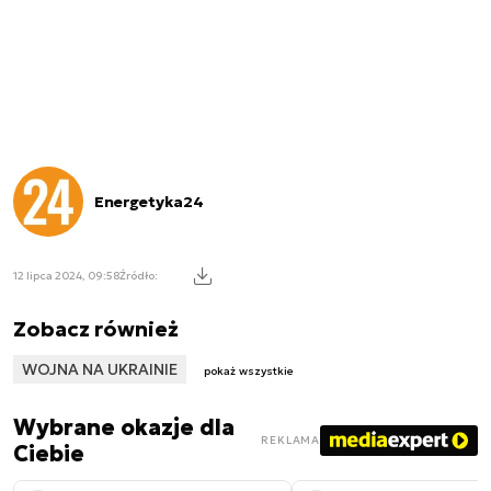
Energetyka24
12 lipca 2024, 09:58
Źródło:
Zobacz również
WOJNA NA UKRAINIE
pokaż wszystkie
Wybrane okazje dla
REKLAMA
Ciebie