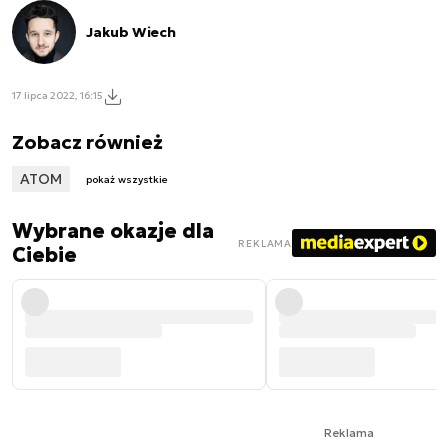
Jakub Wiech
17 lipca 2022, 16:15
Zobacz również
ATOM
pokaż wszystkie
Wybrane okazje dla
REKLAMA
Ciebie
Reklama