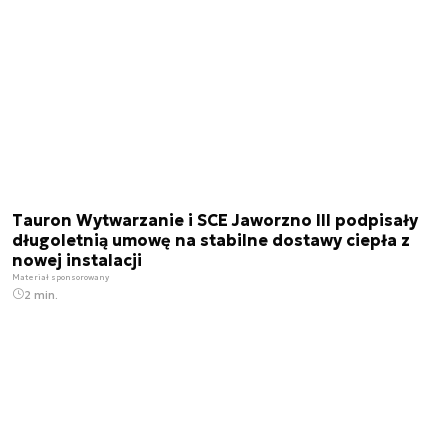
Tauron Wytwarzanie i SCE Jaworzno III podpisały
długoletnią umowę na stabilne dostawy ciepła z
nowej instalacji
Materiał sponsorowany
2 min.