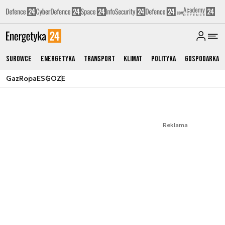
Surowce
Energetyka
Transport
Klimat
Polityka
Gospodarka
Gaz
Ropa
ESG
OZE
Reklama