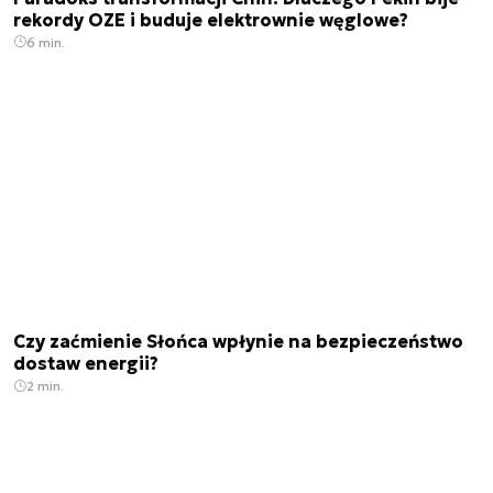
rekordy OZE i buduje elektrownie węglowe?
6 min.
Czy zaćmienie Słońca wpłynie na bezpieczeństwo
dostaw energii?
2 min.