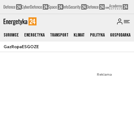
Surowce
Energetyka
Transport
Klimat
Polityka
Gospodarka
Gaz
Ropa
ESG
OZE
Reklama