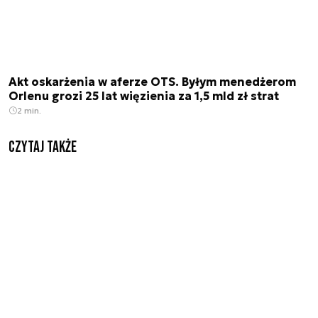
Akt oskarżenia w aferze OTS. Byłym menedżerom
Orlenu grozi 25 lat więzienia za 1,5 mld zł strat
2 min.
Czytaj także