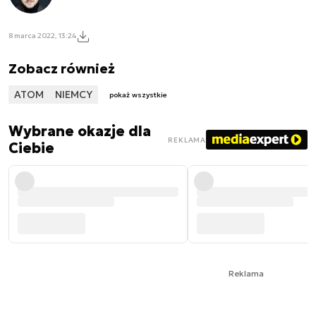
8 marca 2022, 13:24
Zobacz również
ATOM
NIEMCY
pokaż wszystkie
Wybrane okazje dla
REKLAMA
Ciebie
Reklama