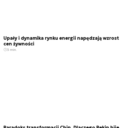
Upały i dynamika rynku energii napędzają wzrost
cen żywności
3 min.
Paradoks transformacji Chin. Dlaczego Pekin bije