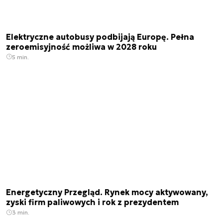
Elektryczne autobusy podbijają Europę. Pełna
zeroemisyjność możliwa w 2028 roku
5 min.
Energetyczny Przegląd. Rynek mocy aktywowany,
zyski firm paliwowych i rok z prezydentem
3 min.