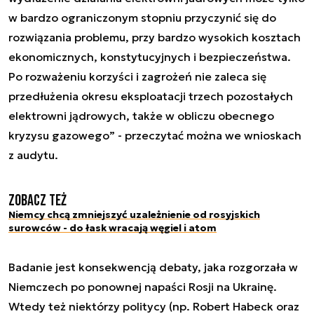
w bardzo ograniczonym stopniu przyczynić się do
rozwiązania problemu, przy bardzo wysokich kosztach
ekonomicznych, konstytucyjnych i bezpieczeństwa.
Po rozważeniu korzyści i zagrożeń nie zaleca się
przedłużenia okresu eksploatacji trzech pozostałych
elektrowni jądrowych, także w obliczu obecnego
kryzysu gazowego” - przeczytać można we wnioskach
z audytu.
Zobacz też
Niemcy chcą zmniejszyć uzależnienie od rosyjskich
surowców - do łask wracają węgiel i atom
Badanie jest konsekwencją debaty, jaka rozgorzała w
Niemczech po ponownej napaści Rosji na Ukrainę.
Wtedy też niektórzy politycy (np. Robert Habeck oraz