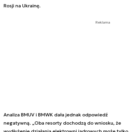
Rosji na Ukrainę.
Reklama
Analiza BMUV i BMWK dała jednak odpowiedź
negatywną. „Oba resorty dochodzą do wniosku, że
wydłużenie działania elektrowni jadrowych może tylko