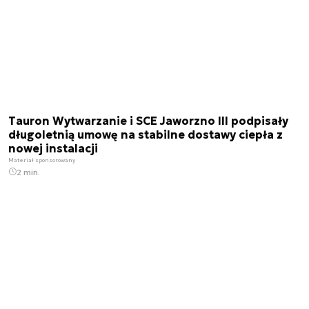
Tauron Wytwarzanie i SCE Jaworzno III podpisały
długoletnią umowę na stabilne dostawy ciepła z
nowej instalacji
Materiał sponsorowany
2 min.