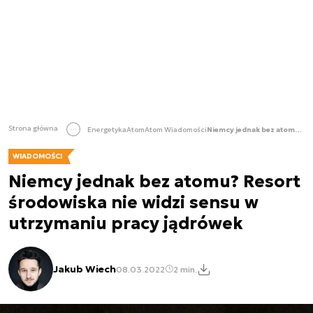
Strona główna
Energetyka
Atom
Atom Wiadomości
Niemcy jednak bez atomu? Resort środowiska nie widzi sensu w utrzymaniu pracy jądrówek
WIADOMOŚCI
Niemcy jednak bez atomu? Resort
środowiska nie widzi sensu w
utrzymaniu pracy jądrówek
Jakub Wiech
08.03.2022
2 min.