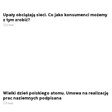
Upały obciążają sieci. Co jako konsumenci możemy
z tym zrobić?
2 min.
Wielki dzień polskiego atomu. Umowa na realizację
prac naziemnych podpisana
1 min.