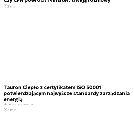
2 min.
Tauron Ciepło z certyfikatem ISO 50001
potwierdzającym najwyższe standardy zarządzania
energią
Materiał sponsorowany
2 min.