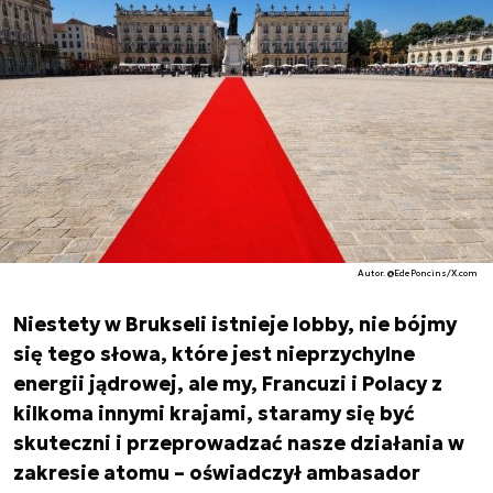
Autor. @EdePoncins/X.com
Niestety w Brukseli istnieje lobby, nie bójmy
się tego słowa, które jest nieprzychylne
energii jądrowej, ale my, Francuzi i Polacy z
kilkoma innymi krajami, staramy się być
skuteczni i przeprowadzać nasze działania w
zakresie atomu – oświadczył ambasador