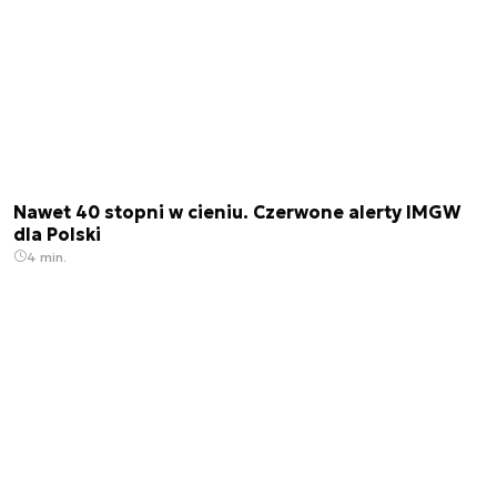
Nawet 40 stopni w cieniu. Czerwone alerty IMGW
dla Polski
4 min.