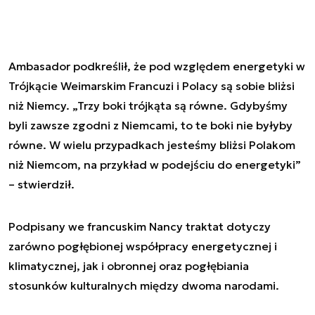
Ambasador podkreślił, że pod względem energetyki w
Trójkącie Weimarskim Francuzi i Polacy są sobie bliżsi
niż Niemcy. „Trzy boki trójkąta są równe. Gdybyśmy
byli zawsze zgodni z Niemcami, to te boki nie byłyby
równe. W wielu przypadkach jesteśmy bliżsi Polakom
niż Niemcom, na przykład w podejściu do energetyki”
– stwierdził.
Podpisany we francuskim Nancy traktat dotyczy
zarówno pogłębionej współpracy energetycznej i
klimatycznej, jak i obronnej oraz pogłębiania
stosunków kulturalnych między dwoma narodami.