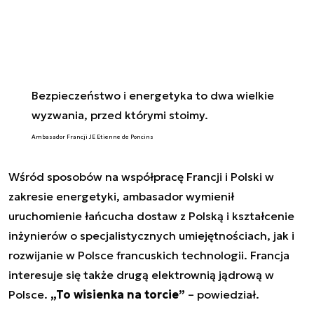
Bezpieczeństwo i energetyka to dwa wielkie
wyzwania, przed którymi stoimy.
Ambasador Francji JE Etienne de Poncins
Wśród sposobów na współpracę Francji i Polski w
zakresie energetyki, ambasador wymienił
uruchomienie łańcucha dostaw z Polską i kształcenie
inżynierów o specjalistycznych umiejętnościach, jak i
rozwijanie w Polsce francuskich technologii. Francja
interesuje się także drugą elektrownią jądrową w
Polsce.
„To wisienka na torcie”
– powiedział.