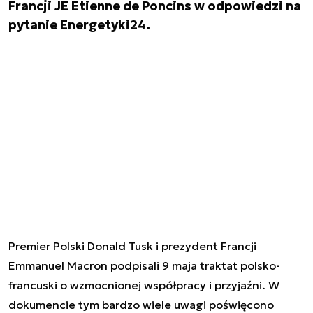
Francji JE Etienne de Poncins w odpowiedzi na
pytanie Energetyki24.
Premier Polski Donald Tusk i prezydent Francji
Emmanuel Macron podpisali 9 maja traktat polsko-
francuski o wzmocnionej współpracy i przyjaźni. W
dokumencie tym bardzo wiele uwagi poświęcono