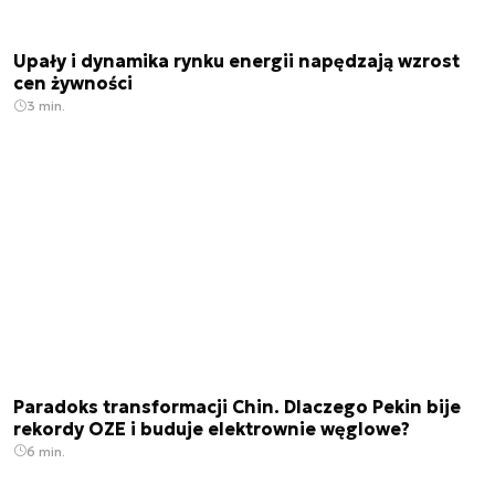
Upały i dynamika rynku energii napędzają wzrost
cen żywności
3 min.
Paradoks transformacji Chin. Dlaczego Pekin bije
rekordy OZE i buduje elektrownie węglowe?
6 min.