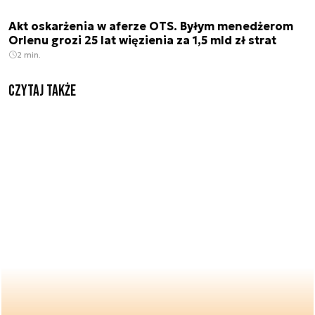
Akt oskarżenia w aferze OTS. Byłym menedżerom
Orlenu grozi 25 lat więzienia za 1,5 mld zł strat
2 min.
Czytaj także