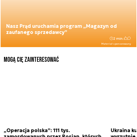
Nasz Prąd uruchamia program „Magazyn od
zaufanego sprzedawcy”
2 min.
Materiał sponsorowany
Mogą Cię zainteresować
„Operacja polska”: 111 tys.
Ukraina ku
zamordowanych przez Rosjan, których
wyrzutnie