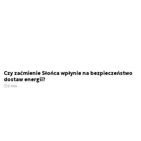
Czy zaćmienie Słońca wpłynie na bezpieczeństwo
dostaw energii?
2 min.