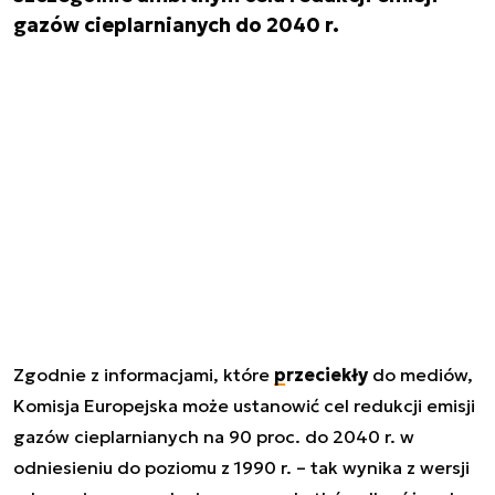
gazów cieplarnianych do 2040 r.
Zgodnie z informacjami, które
przeciekły
do mediów,
Komisja Europejska może ustanowić cel redukcji emisji
gazów cieplarnianych na 90 proc. do 2040 r. w
odniesieniu do poziomu z 1990 r. – tak wynika z wersji