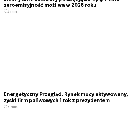
zeroemisyjność możliwa w 2028 roku
5 min.
Energetyczny Przegląd. Rynek mocy aktywowany,
zyski firm paliwowych i rok z prezydentem
3 min.