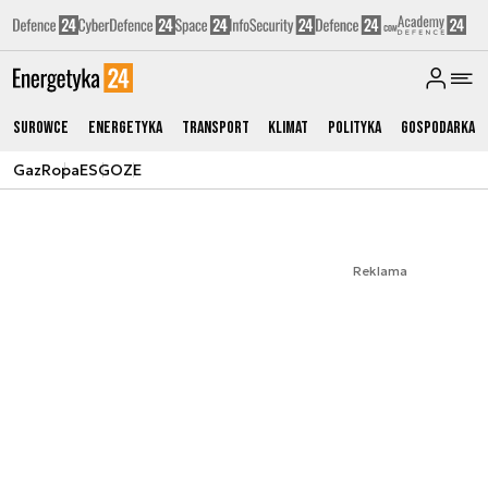
Surowce
Energetyka
Transport
Klimat
Polityka
Gospodarka
Gaz
Ropa
ESG
OZE
Reklama