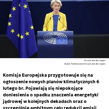
Ursula von der Leyen
Autor. Twitter.com/Ursula von der Leyen
Komisja Europejska przygotowuje się na
ogłoszenie nowych planów klimatycznych 6
lutego br. Pojawiają się niepokojące
doniesienia o spadku znaczenia energetyki
jądrowej w kolejnych dekadach oraz o
szczególnie ambitnym celu redukcji emisji