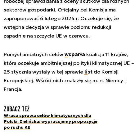
roboczej sprawozdania z oceny skutków dla różnych
sektorów gospodarki. Oficjalny cel Komisja ma
zaproponować 6 lutego 2024 r. Oczekuje się, że
wstępna decyzja w sprawie poziomu redukcji
zapadnie na szczycie UE w czerwcu.
Pomysł ambitnych celów
wsparła
koalicja 11 krajów,
która oczekuje ambitniejszej polityki klimatycznej UE –
25 stycznia wysłały w tej sprawie
list
do Komisji
Europejskiej. Wśród nich znalazły się m.in. Niemcy i
Francja.
Zobacz też
Wraca sprawa celów klimatycznych dla
Polski. Zielińska: wypracujemy propozycje
po ruchu KE