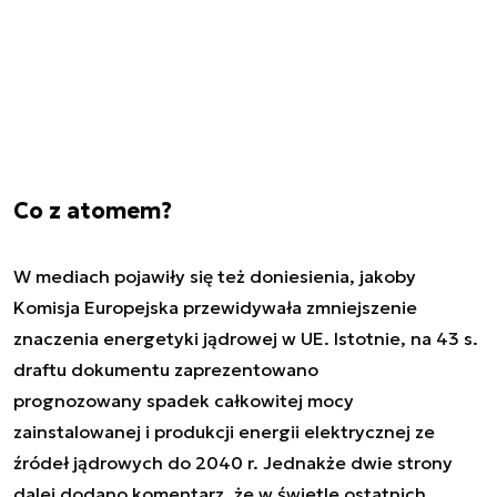
Co z atomem?
W mediach pojawiły się też doniesienia, jakoby
Komisja Europejska przewidywała zmniejszenie
znaczenia energetyki jądrowej w UE. Istotnie, na 43 s.
draftu dokumentu zaprezentowano
prognozowany spadek całkowitej mocy
zainstalowanej i produkcji energii elektrycznej ze
źródeł jądrowych do 2040 r. Jednakże dwie strony
dalej dodano komentarz, że w świetle ostatnich