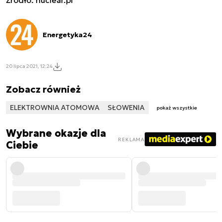
Energetyka24
20 lipca 2021, 12:24
Zobacz również
ELEKTROWNIA ATOMOWA
SŁOWENIA
pokaż wszystkie
Wybrane okazje dla
REKLAMA
Ciebie