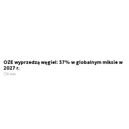
OZE wyprzedzą węgiel: 37% w globalnym miksie w
2027 r.
5 min.