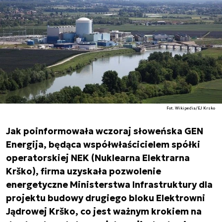
Fot. Wikipedia/EJ Krsko
Jak poinformowała wczoraj słoweńska GEN
Energija, będąca współwłaścicielem spółki
operatorskiej NEK (Nuklearna Elektrarna
Krško), firma uzyskała pozwolenie
energetyczne Ministerstwa Infrastruktury dla
projektu budowy drugiego bloku Elektrowni
Jądrowej Krško, co jest ważnym krokiem na