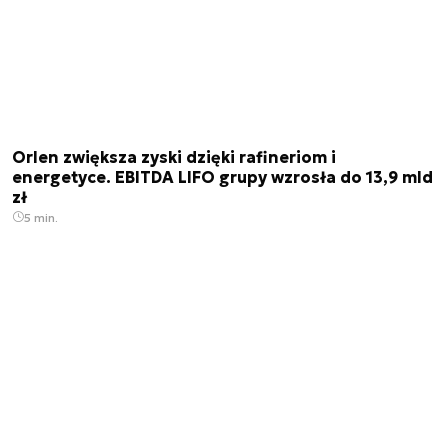
Orlen zwiększa zyski dzięki rafineriom i
energetyce. EBITDA LIFO grupy wzrosła do 13,9 mld
zł
5 min.