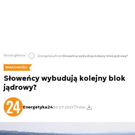
Strona główna
Energetyka
Atom
Słoweńcy wybudują kolejny blok jądrowy?
WIADOMOŚCI
Słoweńcy wybudują kolejny blok
jądrowy?
Energetyka24
20.07.2021
1 min.