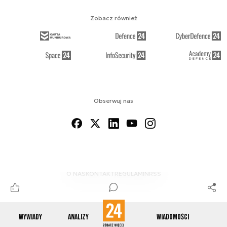
Zobacz również
Obserwuj nas
O NAS
KONTAKT
REGULAMIN
RSS
Wywiady
Analizy
Wiadomości
© 2012-2026 ENERGETYKA24