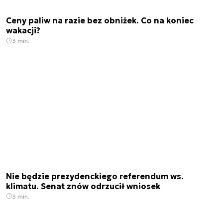
Ceny paliw na razie bez obniżek. Co na koniec
wakacji?
3 min.
Nie będzie prezydenckiego referendum ws.
klimatu. Senat znów odrzucił wniosek
3 min.