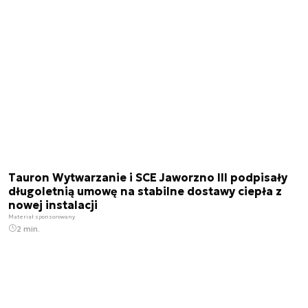
Tauron Wytwarzanie i SCE Jaworzno III podpisały
długoletnią umowę na stabilne dostawy ciepła z
nowej instalacji
Materiał sponsorowany
2 min.