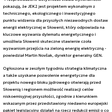
pokazują, że JEK2 jest projektem wykonalnym z
technicznego, ekologicznego i inwestycyjnego
punktu widzenia dla przyszłych niezawodnych dostaw
energii elektrycznej w Słowenii, który odpowiada na
kluczowe wyzwania dylematu energetycznego i
umożliwia Słowenii skuteczne stawienie czoła
wyzwaniom przejścia na zieloną energię elektryczną -
powiedział Martin Novšak, dyrektor generalny GEN.
Ogłoszona w zeszłym tygodniu strategia klimatyczna
a także uzyskane pozwolenie energetyczne dla
projektu nowego bloku jądrowego otwierają przed
Słowenią i regionem możliwość realizacji celów
niskoemisyjnej przyszłości, zgodnie z kierunkiem
wskazanym przez przedstawiony niedawno europejski
pakiet legislacyjny działań na rzecz redukcji emisji o co