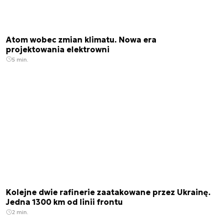
Atom wobec zmian klimatu. Nowa era
projektowania elektrowni
5 min.
Kolejne dwie rafinerie zaatakowane przez Ukrainę.
Jedna 1300 km od linii frontu
2 min.