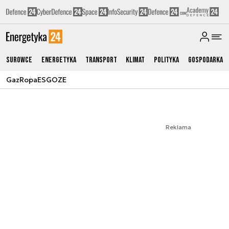
Surowce
Energetyka
Transport
Klimat
Polityka
Gospodarka
Gaz
Ropa
ESG
OZE
Reklama