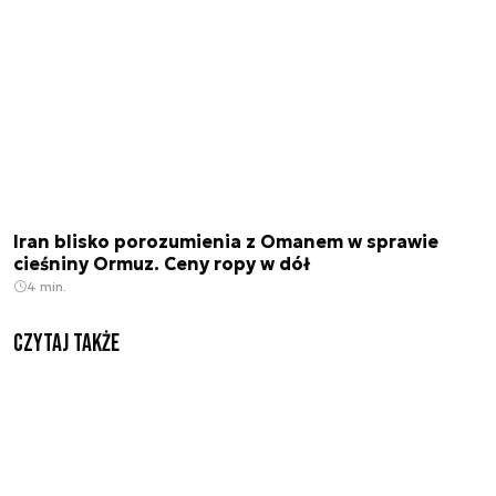
Iran blisko porozumienia z Omanem w sprawie
cieśniny Ormuz. Ceny ropy w dół
4 min.
Czytaj także