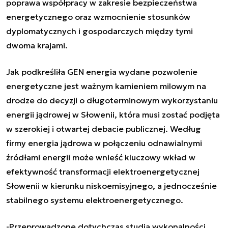
poprawa współpracy w zakresie bezpieczeństwa
energetycznego oraz wzmocnienie stosunków
dyplomatycznych i gospodarczych między tymi
dwoma krajami.
Jak podkreśliła GEN energia wydane pozwolenie
energetyczne jest ważnym kamieniem milowym na
drodze do decyzji o długoterminowym wykorzystaniu
energii jądrowej w Słowenii, która musi zostać podjęta
w szerokiej i otwartej debacie publicznej. Według
firmy energia jądrowa w połączeniu odnawialnymi
źródłami energii może wnieść kluczowy wkład w
efektywność transformacji elektroenergetycznej
Słowenii w kierunku niskoemisyjnego, a jednocześnie
stabilnego systemu elektroenergetycznego.
-Przeprowadzone dotychczas studia wykonalności