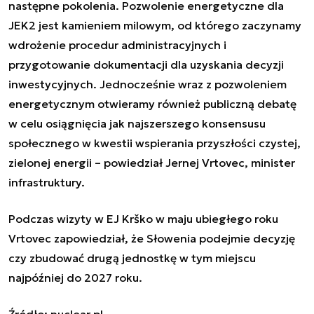
następne pokolenia. Pozwolenie energetyczne dla
JEK2 jest kamieniem milowym, od którego zaczynamy
wdrożenie procedur administracyjnych i
przygotowanie dokumentacji dla uzyskania decyzji
inwestycyjnych. Jednocześnie wraz z pozwoleniem
energetycznym otwieramy również publiczną debatę
w celu osiągnięcia jak najszerszego konsensusu
społecznego w kwestii wspierania przyszłości czystej,
zielonej energii – powiedział Jernej Vrtovec, minister
infrastruktury.
Podczas wizyty w EJ Krško w maju ubiegłego roku
Vrtovec zapowiedział, że Słowenia podejmie decyzję
czy zbudować drugą jednostkę w tym miejscu
najpóźniej do 2027 roku.
Źródło: nuclear.pl