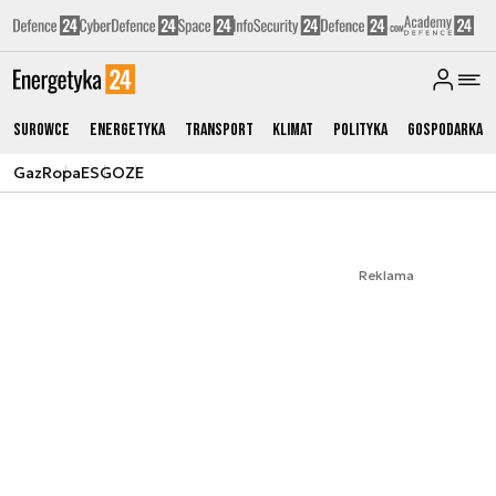
Surowce
Energetyka
Transport
Klimat
Polityka
Gospodarka
Gaz
Ropa
ESG
OZE
Reklama