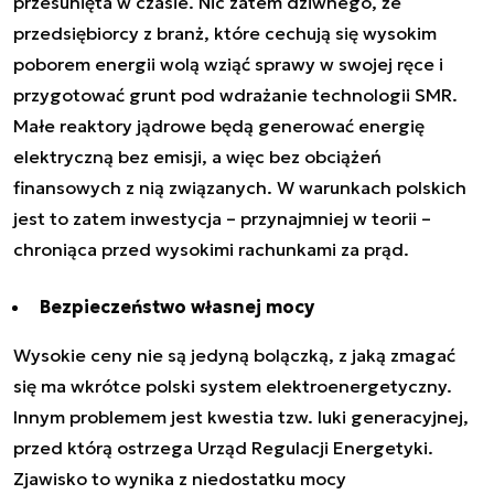
przesunięta w czasie. Nic zatem dziwnego, że
przedsiębiorcy z branż, które cechują się wysokim
poborem energii wolą wziąć sprawy w swojej ręce i
przygotować grunt pod wdrażanie technologii SMR.
Małe reaktory jądrowe będą generować energię
elektryczną bez emisji, a więc bez obciążeń
finansowych z nią związanych. W warunkach polskich
jest to zatem inwestycja – przynajmniej w teorii –
chroniąca przed wysokimi rachunkami za prąd.
Bezpieczeństwo własnej mocy
Wysokie ceny nie są jedyną bolączką, z jaką zmagać
się ma wkrótce polski system elektroenergetyczny.
Innym problemem jest kwestia tzw. luki generacyjnej,
przed którą ostrzega Urząd Regulacji Energetyki.
Zjawisko to wynika z niedostatku mocy