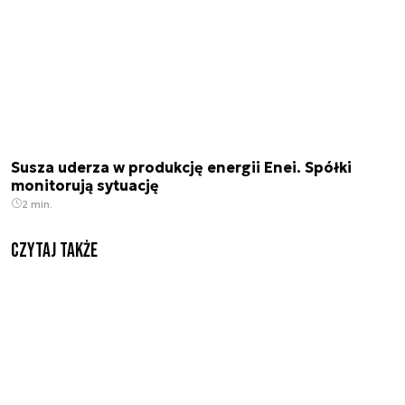
Susza uderza w produkcję energii Enei. Spółki
monitorują sytuację
2 min.
Czytaj także