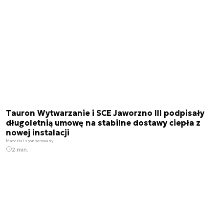
Tauron Wytwarzanie i SCE Jaworzno III podpisały
długoletnią umowę na stabilne dostawy ciepła z
nowej instalacji
Materiał sponsorowany
2 min.