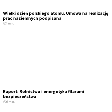
Wielki dzień polskiego atomu. Umowa na realizację
prac naziemnych podpisana
1 min.
Raport: Rolnictwo i energetyka filarami
bezpieczeństwa
6 min.