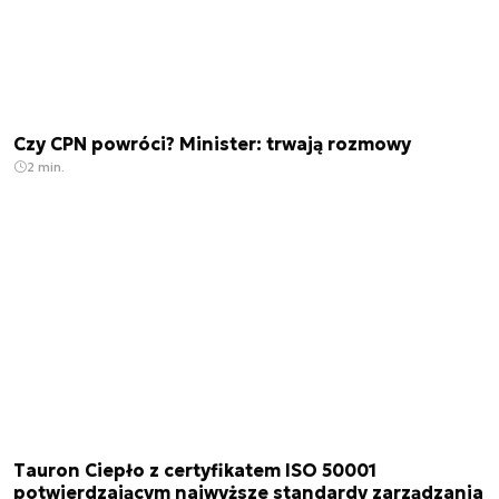
Czy CPN powróci? Minister: trwają rozmowy
2 min.
Tauron Ciepło z certyfikatem ISO 50001
potwierdzającym najwyższe standardy zarządzania