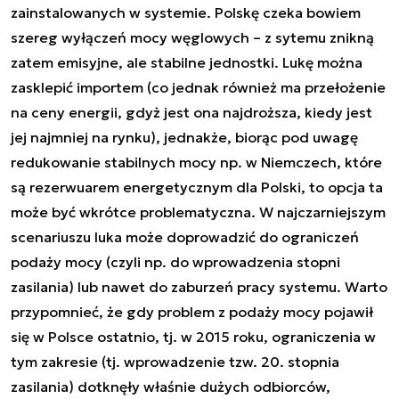
zainstalowanych w systemie. Polskę czeka bowiem
szereg wyłączeń mocy węglowych – z sytemu znikną
zatem emisyjne, ale stabilne jednostki. Lukę można
zasklepić importem (co jednak również ma przełożenie
na ceny energii, gdyż jest ona najdroższa, kiedy jest
jej najmniej na rynku), jednakże, biorąc pod uwagę
redukowanie stabilnych mocy np. w Niemczech, które
są rezerwuarem energetycznym dla Polski, to opcja ta
może być wkrótce problematyczna. W najczarniejszym
scenariuszu luka może doprowadzić do ograniczeń
podaży mocy (czyli np. do wprowadzenia stopni
zasilania) lub nawet do zaburzeń pracy systemu. Warto
przypomnieć, że gdy problem z podaży mocy pojawił
się w Polsce ostatnio, tj. w 2015 roku, ograniczenia w
tym zakresie (tj. wprowadzenie tzw. 20. stopnia
zasilania) dotknęły właśnie dużych odbiorców,