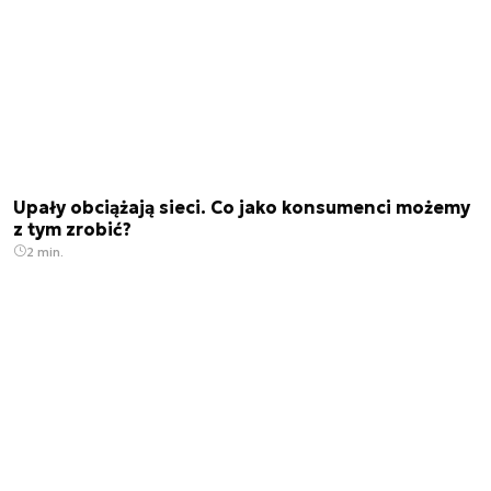
Upały obciążają sieci. Co jako konsumenci możemy
z tym zrobić?
2 min.