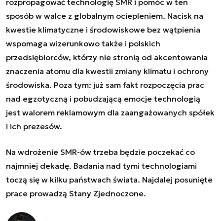
rozpropagować technologię SMR i pomóc w ten
sposób w walce z globalnym ociepleniem. Nacisk na
kwestie klimatyczne i środowiskowe bez wątpienia
wspomaga wizerunkowo także i polskich
przedsiębiorców, którzy nie stronią od akcentowania
znaczenia atomu dla kwestii zmiany klimatu i ochrony
środowiska. Poza tym: już sam fakt rozpoczęcia prac
nad egzotyczną i pobudzającą emocje technologią
jest walorem reklamowym dla zaangażowanych spółek
i ich prezesów.
Na wdrożenie SMR-ów trzeba będzie poczekać co
najmniej dekadę. Badania nad tymi technologiami
toczą się w kilku państwach świata. Najdalej posunięte
prace prowadzą Stany Zjednoczone.