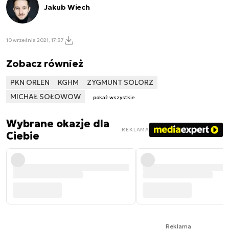
Jakub Wiech
10 września 2021, 17:37
Zobacz również
PKN ORLEN
KGHM
ZYGMUNT SOLORZ
MICHAŁ SOŁOWOW
pokaż wszystkie
Wybrane okazje dla
REKLAMA
Ciebie
Reklama