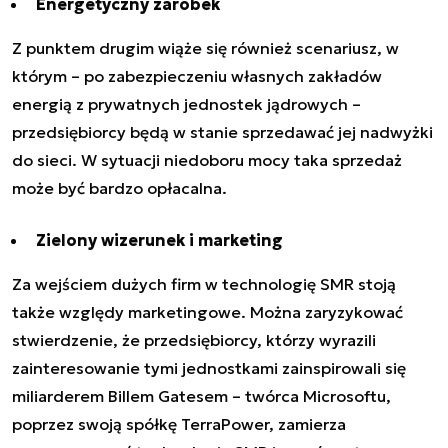
Energetyczny zarobek
Z punktem drugim wiąże się również scenariusz, w
którym – po zabezpieczeniu własnych zakładów
energią z prywatnych jednostek jądrowych –
przedsiębiorcy będą w stanie sprzedawać jej nadwyżki
do sieci. W sytuacji niedoboru mocy taka sprzedaż
może być bardzo opłacalna.
Zielony wizerunek i marketing
Za wejściem dużych firm w technologię SMR stoją
także względy marketingowe. Można zaryzykować
stwierdzenie, że przedsiębiorcy, którzy wyrazili
zainteresowanie tymi jednostkami zainspirowali się
miliarderem Billem Gatesem – twórca Microsoftu,
poprzez swoją spółkę TerraPower, zamierza