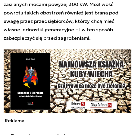
zasilanych mocami powyżej 300 kW. Możliwość
powrotu takich obostrzeń również jest brana pod
uwagę przez przedsiębiorców, którzy chcą mieć
własne jednostki generacyjne – i w ten sposób
zabezpieczyć się przed zagrożeniami.
Reklama