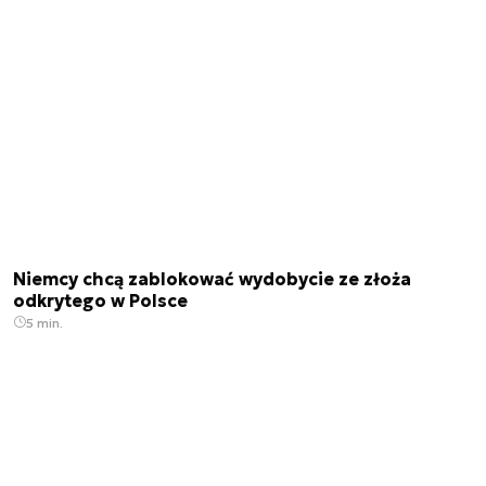
Niemcy chcą zablokować wydobycie ze złoża
odkrytego w Polsce
5 min.