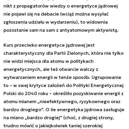
nikt z propagatorów wiedzy o energetyce jądrowej
nie pojawi się na debacie (wciąż można wysyłać
zgłoszenia udziału w wydarzeniu), to widownia
pozostanie sam na sam z antyatomowym aktywistą.
Kurs przeciwko energetyce jądrowej jest
charakterystyczny dla Partii Zielonych, która nie tylko
nie widzi miejsca dla atomu w politykach
energetycznych, ale też otwarcie walczy z
wytwarzaniem energii w tenże sposób. Ugrupowanie
to – w swej krytyce założeń do Polityki Energetycznej
Polski do 2040 roku – określiło pozyskiwanie energii z
atomu mianem „nieefektywnego, ryzykownego oraz
bardzo drogiego”. O ile energetyka jądrowa zasługuje
na miano „bardzo drogiej” (choć, z drugiej strony,
trudno mówić o jakiejkolwiek taniej szerokiej