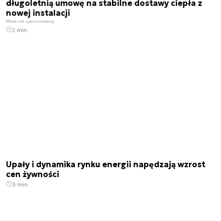
długoletnią umowę na stabilne dostawy ciepła z
nowej instalacji
Materiał sponsorowany
2 min.
Upały i dynamika rynku energii napędzają wzrost
cen żywności
3 min.