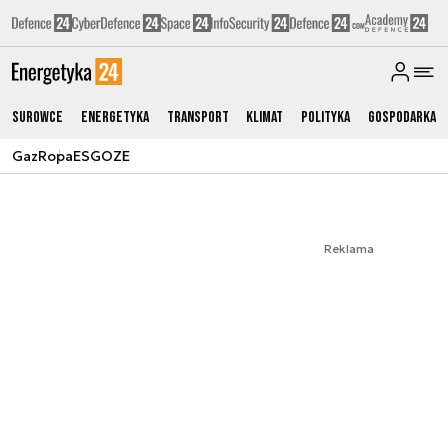
Surowce
Energetyka
Transport
Klimat
Polityka
Gospodarka
Gaz
Ropa
ESG
OZE
Reklama