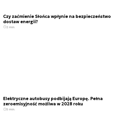
Czy zaćmienie Słońca wpłynie na bezpieczeństwo
dostaw energii?
2 min.
Elektryczne autobusy podbijają Europę. Pełna
zeroemisyjność możliwa w 2028 roku
5 min.