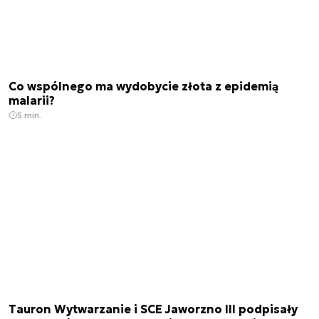
Co wspólnego ma wydobycie złota z epidemią
malarii?
5 min.
Tauron Wytwarzanie i SCE Jaworzno III podpisały