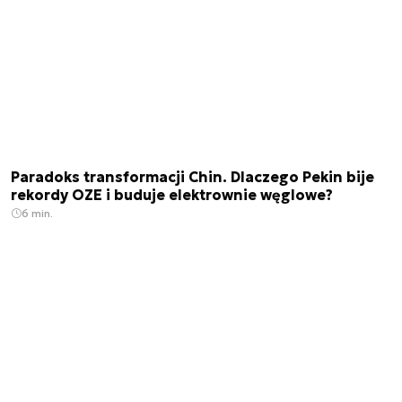
Paradoks transformacji Chin. Dlaczego Pekin bije
rekordy OZE i buduje elektrownie węglowe?
6 min.