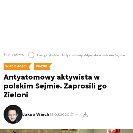
Strona główna
Energetyka
Atom
Antyatomowy aktywista w polskim Sejmie. Zaprosili go Zieloni
WIADOMOŚCI
WAŻNE
Antyatomowy aktywista w
polskim Sejmie. Zaprosili go
Zieloni
Jakub Wiech
25.02.2020
1 min.