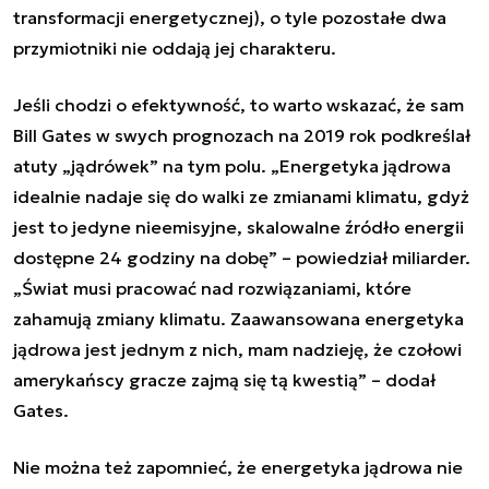
transformacji energetycznej), o tyle pozostałe dwa
przymiotniki nie oddają jej charakteru.
Jeśli chodzi o efektywność, to warto wskazać, że sam
Bill Gates w swych prognozach na 2019 rok podkreślał
atuty „jądrówek” na tym polu. „Energetyka jądrowa
idealnie nadaje się do walki ze zmianami klimatu, gdyż
jest to jedyne nieemisyjne, skalowalne źródło energii
dostępne 24 godziny na dobę” – powiedział miliarder.
„Świat musi pracować nad rozwiązaniami, które
zahamują zmiany klimatu. Zaawansowana energetyka
jądrowa jest jednym z nich, mam nadzieję, że czołowi
amerykańscy gracze zajmą się tą kwestią” – dodał
Gates.
Nie można też zapomnieć, że energetyka jądrowa nie