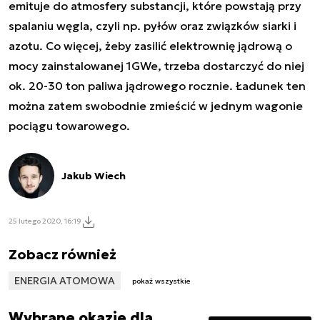
emituje do atmosfery substancji, które powstają przy
spalaniu węgla, czyli np. pyłów oraz związków siarki i
azotu. Co więcej, żeby zasilić elektrownię jądrową o
mocy zainstalowanej 1GWe, trzeba dostarczyć do niej
ok. 20-30 ton paliwa jądrowego rocznie. Ładunek ten
można zatem swobodnie zmieścić w jednym wagonie
pociągu towarowego.
Jakub Wiech
25 lutego 2020, 16:19
Zobacz również
ENERGIA ATOMOWA
pokaż wszystkie
Wybrane okazje dla