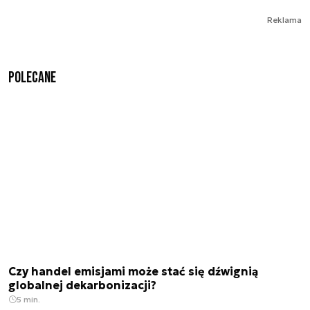
Reklama
Polecane
Czy handel emisjami może stać się dźwignią
globalnej dekarbonizacji?
5 min.