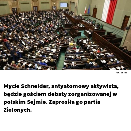
Fot. Sejm
Mycle Schneider, antyatomowy aktywista,
będzie gościem debaty zorganizowanej w
polskim Sejmie. Zaprosiła go partia
Zielonych.