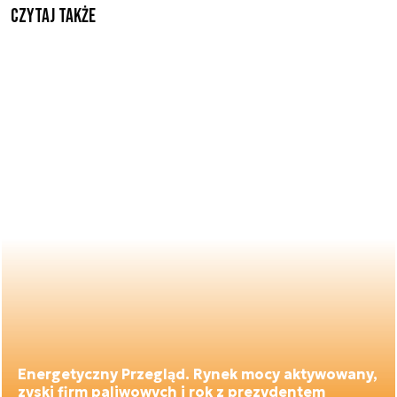
Czytaj także
Energetyczny Przegląd. Rynek mocy aktywowany,
zyski firm paliwowych i rok z prezydentem