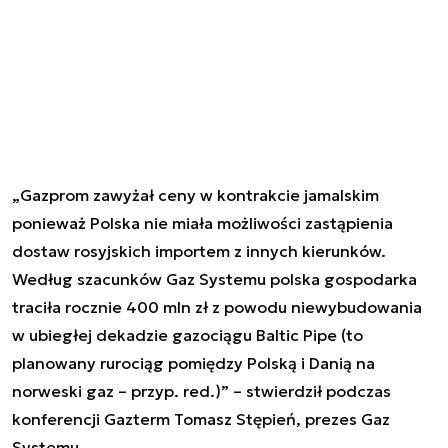
„Gazprom zawyżał ceny w kontrakcie jamalskim
ponieważ Polska nie miała możliwości zastąpienia
dostaw rosyjskich importem z innych kierunków.
Według szacunków Gaz Systemu polska gospodarka
traciła rocznie 400 mln zł z powodu niewybudowania
w ubiegłej dekadzie gazociągu Baltic Pipe (to
planowany rurociąg pomiędzy Polską i Danią na
norweski gaz – przyp. red.)” – stwierdził podczas
konferencji Gazterm Tomasz Stępień, prezes Gaz
Systemu.