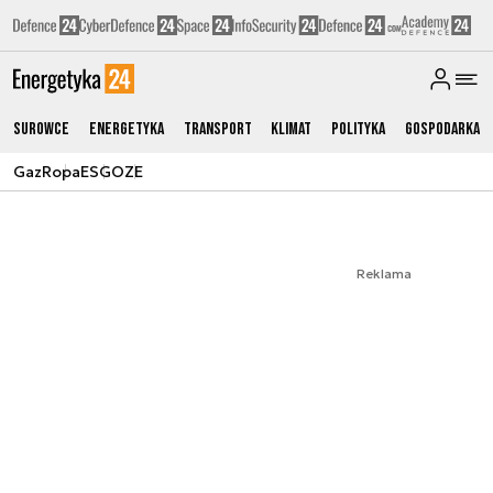
Surowce
Energetyka
Transport
Klimat
Polityka
Gospodarka
Gaz
Ropa
ESG
OZE
Reklama