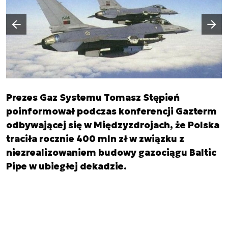
Następny slajd
Poprzedni slajd
Prezes Gaz Systemu Tomasz Stępień
poinformował podczas konferencji Gazterm
odbywającej się w Międzyzdrojach, że Polska
traciła rocznie 400 mln zł w związku z
niezrealizowaniem budowy gazociągu Baltic
Pipe w ubiegłej dekadzie.