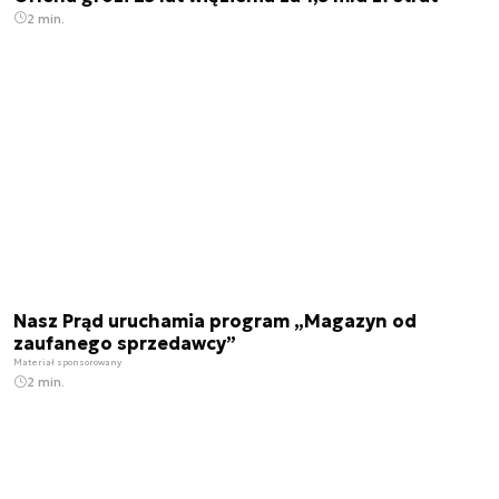
2 min.
Nasz Prąd uruchamia program „Magazyn od
zaufanego sprzedawcy”
Materiał sponsorowany
2 min.