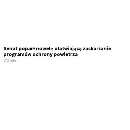
Senat poparł nowelę ułatwiającą zaskarżanie
programów ochrony powietrza
2 min.