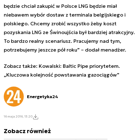
będzie chciał zakupić w Polsce LNG będzie miał
niebawem wybór dostaw z terminala belgijskiego i
polskiego. Chcemy zrobić wszystko żeby koszt
pozyskania LNG ze Świnoujścia był bardziej atrakcyjny.
To bardzo realny scenariusz. Pracujemy nad tym,
potrzebujemy jeszcze pół roku” – dodał menadżer.
Zobacz także:
Kowalski: Baltic Pipe priorytetem.
„Kluczowa kolejność powstawania gazociągów”
Energetyka24
16 maja 2016, 13:20
Zobacz również