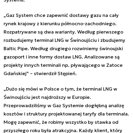
„Gaz System chce zapewnić dostawy gazu na cały
rynek krajowy z kierunku północno-zachodniego.
Rozpatrywane są dwa warianty. Według pierwszego
rozbudujemy terminal LNG w Świnoujściu i zbudujemy
Baltic Pipe. Według drugiego rozwiniemy świnoujski
gazoport i inne formy dostaw LNG. Analizowane są
projekty innych terminali np. pływającego w Zatoce
Gdańskiej” – stwierdził Stępień.
„Dużo się mówi w Polsce o tym, że terminal LNG w
Świnoujściu jest najdroższy w Europie.
Przeprowadziliśmy w Gaz Systemie dogłębną analizę
kosztów i struktury projektowanej taryfy dla terminala.
Mogę zapewnić, że robimy wszystko by stawka od
przyszłego roku była atrakcyjna. Każdy klient, który