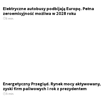
Elektryczne autobusy podbijają Europę. Pełna
zeroemisyjność możliwa w 2028 roku
5 min.
Energetyczny Przegląd. Rynek mocy aktywowany,
zyski firm paliwowych i rok z prezydentem
3 min.