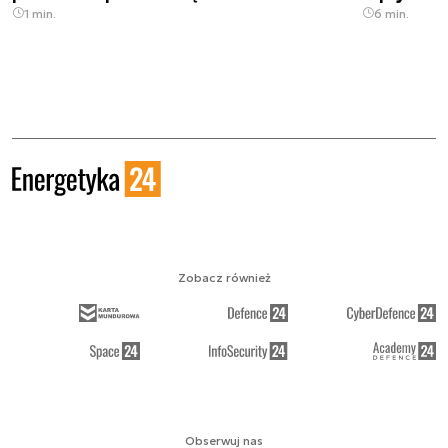
1 min.
6 min.
Zobacz również
Obserwuj nas