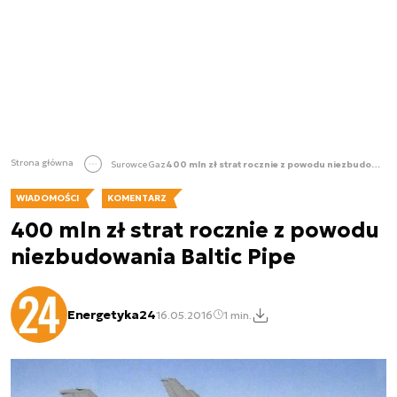
Strona główna
Surowce
Gaz
400 mln zł strat rocznie z powodu niezbudowania Baltic Pipe
WIADOMOŚCI
KOMENTARZ
400 mln zł strat rocznie z powodu
niezbudowania Baltic Pipe
Energetyka24
16.05.2016
1 min.