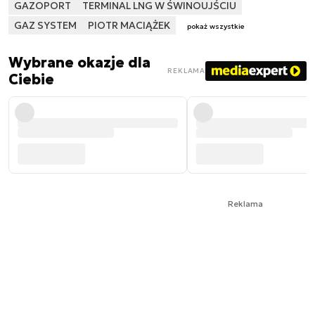
GAZOPORT
TERMINAL LNG W ŚWINOUJŚCIU
GAZ SYSTEM
PIOTR MACIĄŻEK
pokaż wszystkie
Wybrane okazje dla
REKLAMA
Ciebie
Reklama