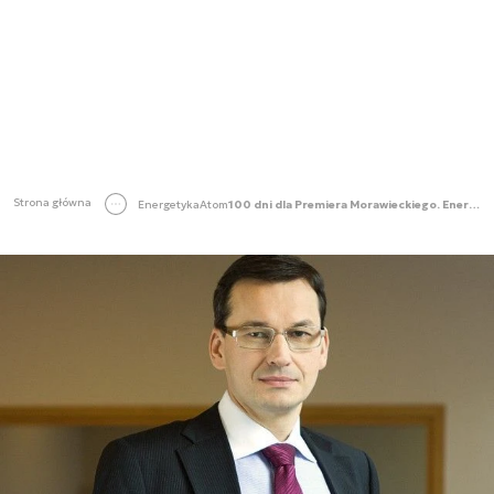
Strona główna
Energetyka
Atom
100 dni dla Premiera Morawieckiego. Energetyczne aspekty expose