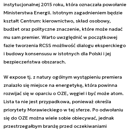
instytucjonalnej 2015 roku, która oznaczała powołanie
Ministerstwa Energii. Istotnym zagadnieniem będzie
kształt Centrum: kierownictwo, skład osobowy,
budżet oraz polityczne znaczenie, które może nadać
mu sam premier. Warto uwzględnić w początkowej
fazie tworzenia RCSS możliwość dialogu eksperckiego
i budowy konsensusu w istotnych dla Polski i jej
bezpieczeństwa obszarach.
W expose tj. z natury ogólnym wystąpieniu premiera
znalazło się miejsce na energetykę, która powinna
rozwijać się w oparciu o OZE, węgiel i być może atom.
Lista ta nie jest przypadkowa, ponieważ określa
priorytety Morawieckiego w tej sferze. Po odwołaniu
się do OZE można wiele sobie obiecywać, jednak
przestrzegałbym branżę przed oczekiwaniami