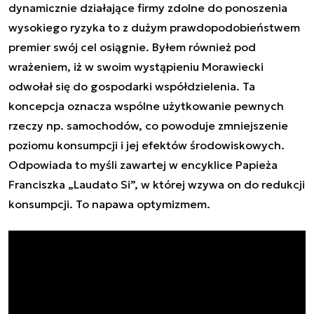
dynamicznie działające firmy zdolne do ponoszenia
wysokiego ryzyka to z dużym prawdopodobieństwem
premier swój cel osiągnie. Byłem również pod
wrażeniem, iż w swoim wystąpieniu Morawiecki
odwołał się do gospodarki współdzielenia. Ta
koncepcja oznacza wspólne użytkowanie pewnych
rzeczy np. samochodów, co powoduje zmniejszenie
poziomu konsumpcji i jej efektów środowiskowych.
Odpowiada to myśli zawartej w encyklice Papieża
Franciszka „Laudato Si”, w której wzywa on do redukcji
konsumpcji. To napawa optymizmem.