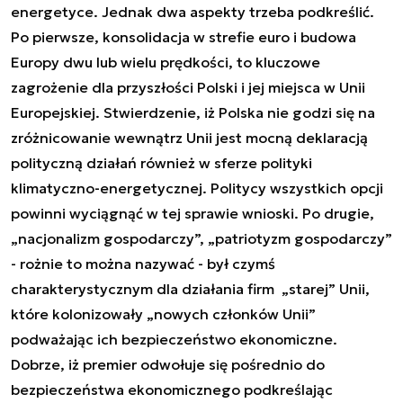
energetyce. Jednak dwa aspekty trzeba podkreślić.
Po pierwsze, konsolidacja w strefie euro i budowa
Europy dwu lub wielu prędkości, to kluczowe
zagrożenie dla przyszłości Polski i jej miejsca w Unii
Europejskiej. Stwierdzenie, iż Polska nie godzi się na
zróżnicowanie wewnątrz Unii jest mocną deklaracją
polityczną działań również w sferze polityki
klimatyczno-energetycznej. Politycy wszystkich opcji
powinni wyciągnąć w tej sprawie wnioski. Po drugie,
„nacjonalizm gospodarczy”, „patriotyzm gospodarczy”
- rożnie to można nazywać - był czymś
charakterystycznym dla działania firm „starej” Unii,
które kolonizowały „nowych członków Unii”
podważając ich bezpieczeństwo ekonomiczne.
Dobrze, iż premier odwołuje się pośrednio do
bezpieczeństwa ekonomicznego podkreślając