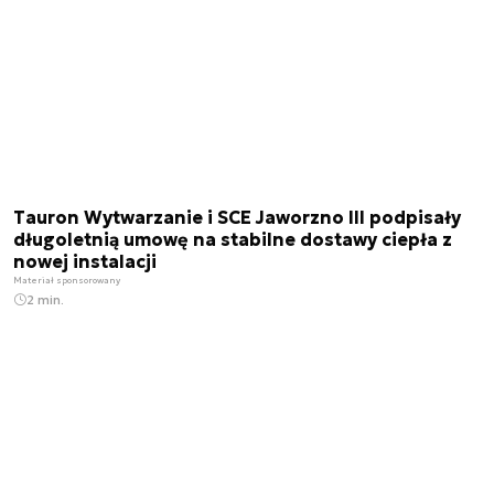
Tauron Wytwarzanie i SCE Jaworzno III podpisały
długoletnią umowę na stabilne dostawy ciepła z
nowej instalacji
Materiał sponsorowany
2 min.