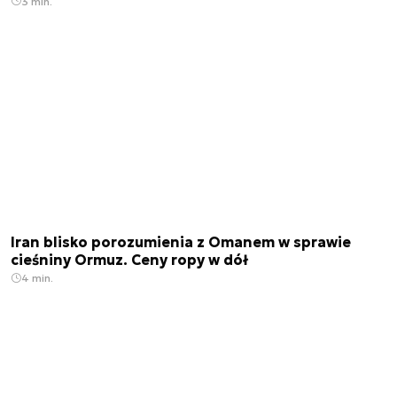
3 min.
Iran blisko porozumienia z Omanem w sprawie
cieśniny Ormuz. Ceny ropy w dół
4 min.