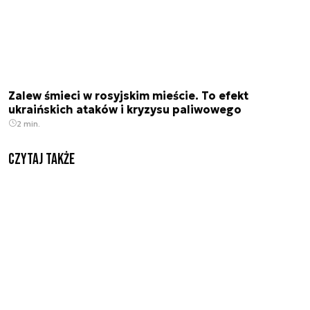
Zalew śmieci w rosyjskim mieście. To efekt
ukraińskich ataków i kryzysu paliwowego
2 min.
Czytaj także