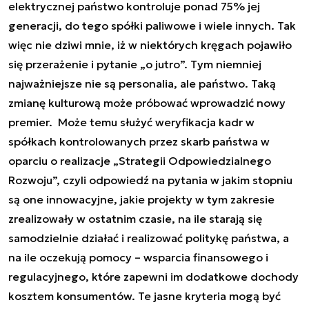
elektrycznej państwo kontroluje ponad 75% jej
generacji, do tego spółki paliwowe i wiele innych. Tak
więc nie dziwi mnie, iż w niektórych kręgach pojawiło
się przerażenie i pytanie „o jutro”. Tym niemniej
najważniejsze nie są personalia, ale państwo. Taką
zmianę kulturową może próbować wprowadzić nowy
premier. Może temu służyć weryfikacja kadr w
spółkach kontrolowanych przez skarb państwa w
oparciu o realizacje „Strategii Odpowiedzialnego
Rozwoju”, czyli odpowiedź na pytania w jakim stopniu
są one innowacyjne, jakie projekty w tym zakresie
zrealizowały w ostatnim czasie, na ile starają się
samodzielnie działać i realizować politykę państwa, a
na ile oczekują pomocy – wsparcia finansowego i
regulacyjnego, które zapewni im dodatkowe dochody
kosztem konsumentów. Te jasne kryteria mogą być