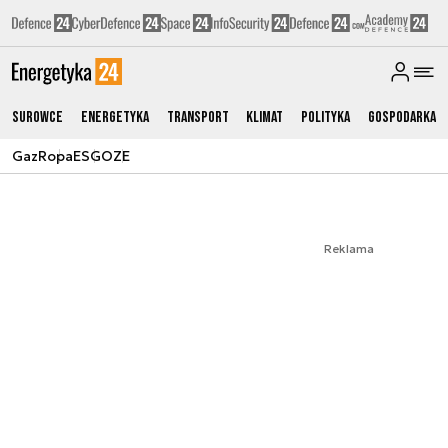
Surowce
Energetyka
Transport
Klimat
Polityka
Gospodarka
Gaz
Ropa
ESG
OZE
Reklama