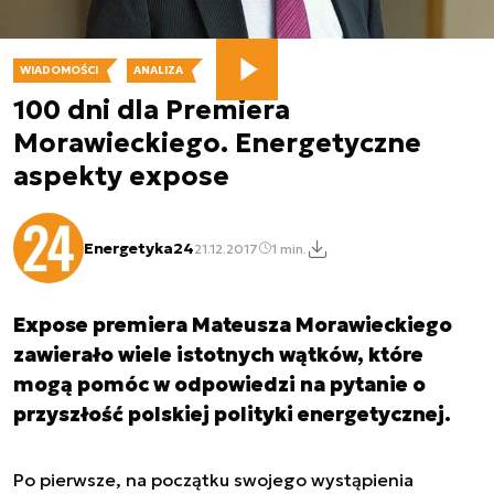
WIADOMOŚCI
ANALIZA
100 dni dla Premiera
Morawieckiego. Energetyczne
aspekty expose
Energetyka24
21.12.2017
1 min.
Expose premiera Mateusza Morawieckiego
zawierało wiele istotnych wątków, które
mogą pomóc w odpowiedzi na pytanie o
przyszłość polskiej polityki energetycznej.
Po pierwsze, na początku swojego wystąpienia