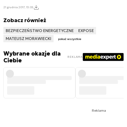
21 grudnia 2017, 13:05
Zobacz również
BEZPIECZEŃSTWO ENERGETYCZNE
EXPOSE
MATEUSZ MORAWIECKI
pokaż wszystkie
Wybrane okazje dla
REKLAMA
Ciebie
Reklama