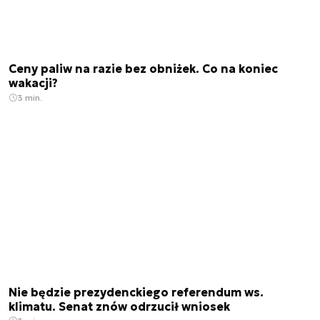
Ceny paliw na razie bez obniżek. Co na koniec
wakacji?
3 min.
Nie będzie prezydenckiego referendum ws.
klimatu. Senat znów odrzucił wniosek