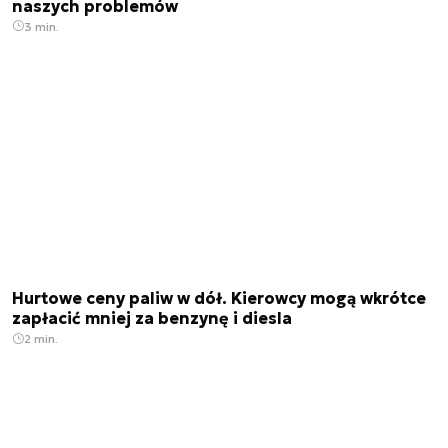
naszych problemów
3 min.
Hurtowe ceny paliw w dół. Kierowcy mogą wkrótce
zapłacić mniej za benzynę i diesla
2 min.