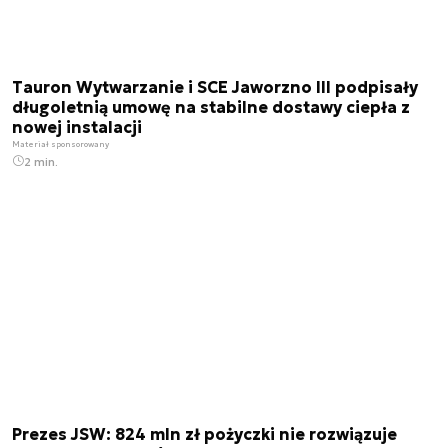
Tauron Wytwarzanie i SCE Jaworzno III podpisały
długoletnią umowę na stabilne dostawy ciepła z
nowej instalacji
Materiał sponsorowany
2 min.
Prezes JSW: 824 mln zł pożyczki nie rozwiązuje