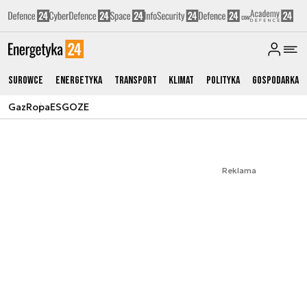
Surowce
Energetyka
Transport
Klimat
Polityka
Gospodarka
Gaz
Ropa
ESG
OZE
Reklama