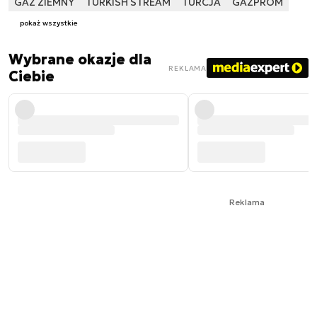
GAZ ZIEMNY
TURKISH STREAM
TURCJA
GAZPROM
pokaż wszystkie
Wybrane okazje dla
REKLAMA
Ciebie
Reklama