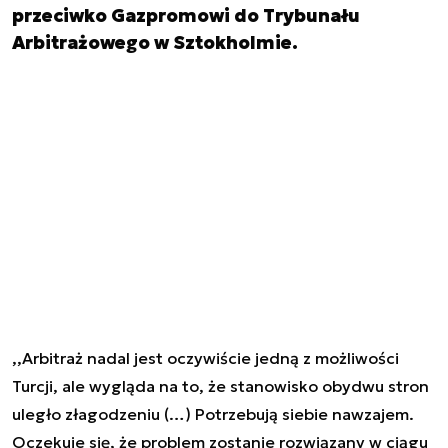
przeciwko Gazpromowi do Trybunału
Arbitrażowego w Sztokholmie.
,,Arbitraż nadal jest oczywiście jedną z możliwości
Turcji, ale wygląda na to, że stanowisko obydwu stron
uległo złagodzeniu (…) Potrzebują siebie nawzajem.
Oczekuje się, że problem zostanie rozwiązany w ciągu