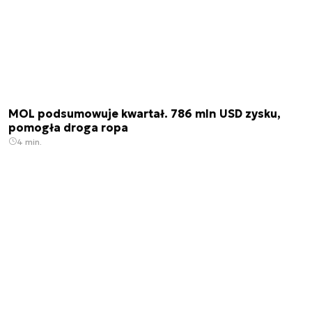
MOL podsumowuje kwartał. 786 mln USD zysku,
pomogła droga ropa
4 min.