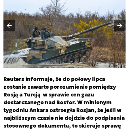
Następny slajd
Poprzedni slajd
Reuters informuje, że do połowy lipca
zostanie zawarte porozumienie pomiędzy
Rosją a Turcją w sprawie cen gazu
dostarczanego nad Bosfor. W minionym
tygodniu Ankara ostrzegła Rosjan, że jeśli w
najbliższym czasie nie dojdzie do podpisania
stosownego dokumentu, to skieruje sprawę