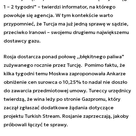
1 – 2 tygodni” – twierdzi informator, na którego
powołuje się agencja. W tym kontekście warto
przypomnieć, że Turcja ma już jedną sprawę w sądzie,
przeciwko Iranowi – swojemu drugiemu największemu
dostawcy gazu.
Rosja dostarcza ponad połowę ,,błękitnego paliwa”
zużywanego rocznie przez Turcję. Pomimo faktu, że
kilka tygodni temu Moskwa zaproponowała Ankarze
obniżenie cen surowca o 10,25% to nadal nie doszło
do zawarcia przedmiotowej umowy. Tureccy urzędnicy
twierdzą, że wina leży po stronie Gazpromu, który
zaczął zgłaszać dodatkowe żądania dotyczące
projektu Turkish Stream. Rosjanie zaprzeczają, jakoby
próbowali łączyć te sprawy.