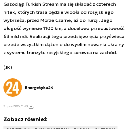
Gazociąg Turkish Stream ma się składać z czterech
nitek, których trasa będzie wiodła od rosyjskiego
wybrzeża, przez Morze Czarne, aż do Turcji. Jego
długość wyniesie 1100 km, a docelowa przepustowość
63 mld m3. Realizacji tego przedsięwzięcia przyświeca
przede wszystkim dążenie do wyeliminowania Ukrainy
z systemu tranzytu rosyjskiego surowca na zachód.
(JK)
Energetyka24
2 lipca 2015, 11:49
Zobacz również