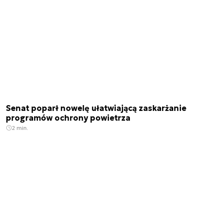
Senat poparł nowelę ułatwiającą zaskarżanie
programów ochrony powietrza
2 min.