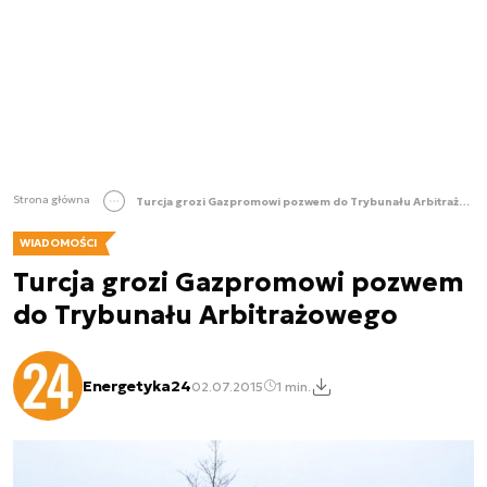
Strona główna
Turcja grozi Gazpromowi pozwem do Trybunału Arbitrażowego
WIADOMOŚCI
Turcja grozi Gazpromowi pozwem
do Trybunału Arbitrażowego
Energetyka24
02.07.2015
1 min.