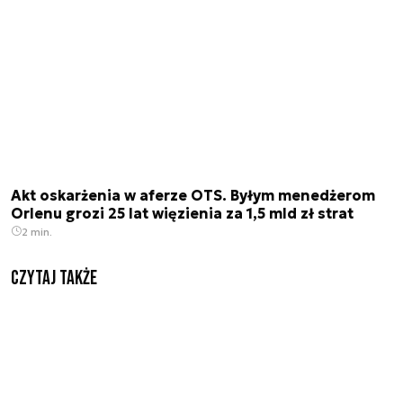
Akt oskarżenia w aferze OTS. Byłym menedżerom
Orlenu grozi 25 lat więzienia za 1,5 mld zł strat
2 min.
Czytaj także