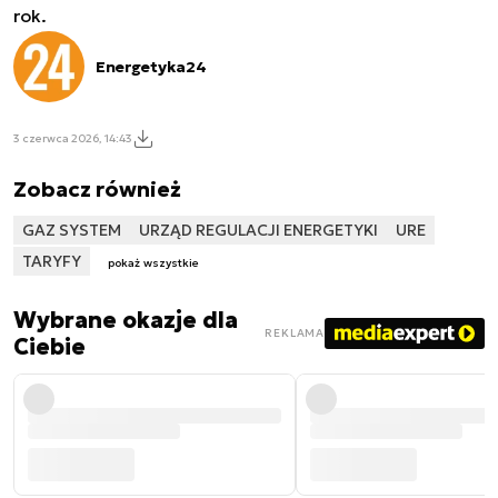
rok.
Energetyka24
3 czerwca 2026, 14:43
Zobacz również
GAZ SYSTEM
URZĄD REGULACJI ENERGETYKI
URE
TARYFY
pokaż wszystkie
Wybrane okazje dla
REKLAMA
Ciebie