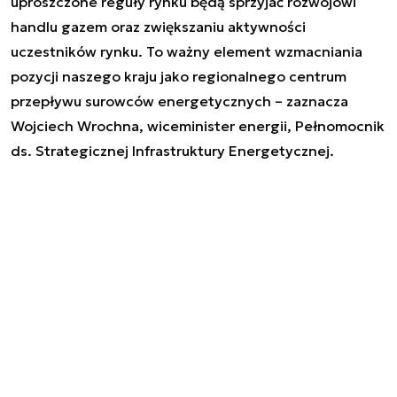
uproszczone reguły rynku będą sprzyjać rozwojowi
handlu gazem oraz zwiększaniu aktywności
uczestników rynku. To ważny element wzmacniania
pozycji naszego kraju jako regionalnego centrum
przepływu surowców energetycznych
– zaznacza
Wojciech Wrochna, wiceminister energii, Pełnomocnik
ds. Strategicznej Infrastruktury Energetycznej.