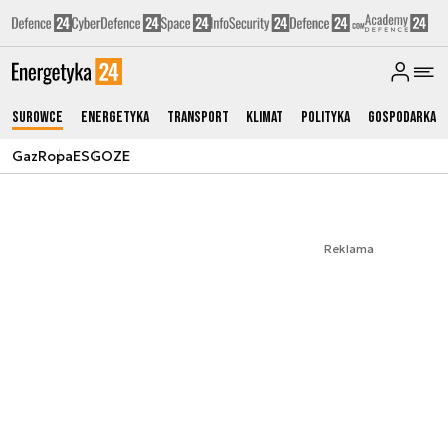
Surowce
Energetyka
Transport
Klimat
Polityka
Gospodarka
Gaz
Ropa
ESG
OZE
Reklama