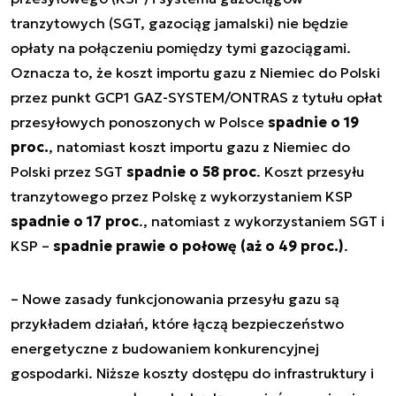
tranzytowych (SGT, gazociąg jamalski) nie będzie
opłaty na połączeniu pomiędzy tymi gazociągami.
Oznacza to, że koszt importu gazu z Niemiec do Polski
przez punkt GCP1 GAZ-SYSTEM/ONTRAS z tytułu opłat
przesyłowych ponoszonych w Polsce
spadnie o 19
proc.
, natomiast koszt importu gazu z Niemiec do
Polski przez SGT
spadnie o 58 proc
. Koszt przesyłu
tranzytowego przez Polskę z wykorzystaniem KSP
spadnie o 17 proc
., natomiast z wykorzystaniem SGT i
KSP –
spadnie prawie o połowę (aż o 49 proc.)
.
–
Nowe zasady funkcjonowania przesyłu gazu są
przykładem działań, które łączą bezpieczeństwo
energetyczne z budowaniem konkurencyjnej
gospodarki. Niższe koszty dostępu do infrastruktury i