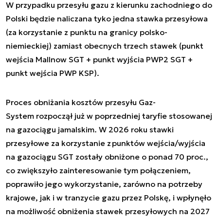
W przypadku przesyłu gazu z kierunku zachodniego do
Polski będzie naliczana tyko jedna stawka przesyłowa
(za korzystanie z punktu na granicy polsko-
niemieckiej) zamiast obecnych trzech stawek (punkt
wejścia Mallnow SGT + punkt wyjścia PWP2 SGT +
punkt wejścia PWP KSP).
Proces obniżania kosztów przesyłu Gaz-
System rozpoczął już w poprzedniej taryfie stosowanej
na gazociągu jamalskim. W 2026 roku stawki
przesyłowe za korzystanie z punktów wejścia/wyjścia
na gazociągu SGT zostały obniżone o ponad 70 proc.,
co zwiększyło zainteresowanie tym połączeniem,
poprawiło jego wykorzystanie, zarówno na potrzeby
krajowe, jak i w tranzycie gazu przez Polskę, i wpłynęło
na możliwość obniżenia stawek przesyłowych na 2027