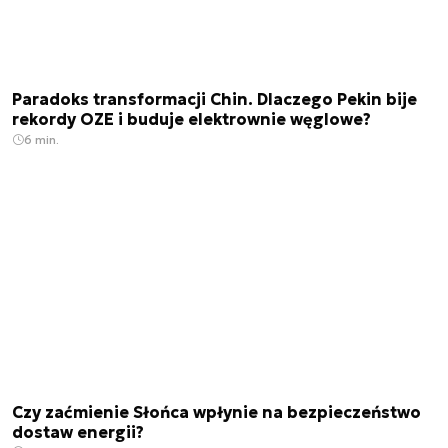
Paradoks transformacji Chin. Dlaczego Pekin bije
rekordy OZE i buduje elektrownie węglowe?
6 min.
Czy zaćmienie Słońca wpłynie na bezpieczeństwo
dostaw energii?