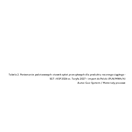
Tabela 2. Porównanie podstawowych stawek opłat przesyłowych dla produktu rocznego ciągłego -
SGT i KSP 2026 vs. Taryfa 2027 – import do Polski (PLN/MWh/h)
Autor. Gaz-System / Materiały prasowe