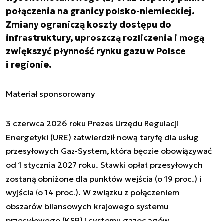
połączenia na granicy polsko-niemieckiej.
Zmiany ograniczą koszty dostępu do
infrastruktury, uproszczą rozliczenia i mogą
zwiększyć płynność rynku gazu w Polsce
i regionie.
Materiał sponsorowany
3 czerwca 2026 roku Prezes Urzędu Regulacji
Energetyki (URE) zatwierdził nową taryfę dla usług
przesyłowych Gaz-System, która będzie obowiązywać
od 1 stycznia 2027 roku. Stawki opłat przesyłowych
zostaną obniżone dla punktów wejścia (o 19 proc.) i
wyjścia (o 14 proc.). W związku z połączeniem
obszarów bilansowych krajowego systemu
przesyłowego (KSP) i systemu gazociągów