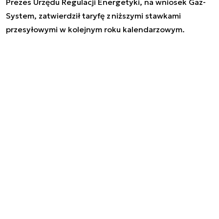
Prezes Urzędu Regulacji Energetyki, na wniosek Gaz-
System, zatwierdził taryfę z niższymi stawkami
przesyłowymi w kolejnym roku kalendarzowym.