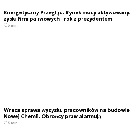
Energetyczny Przegląd. Rynek mocy aktywowany,
zyski firm paliwowych i rok z prezydentem
3 min.
Wraca sprawa wyzysku pracowników na budowie
Nowej Chemii. Obrońcy praw alarmują
6 min.