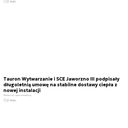
2 min.
Tauron Wytwarzanie i SCE Jaworzno III podpisały
długoletnią umowę na stabilne dostawy ciepła z
nowej instalacji
Materiał sponsorowany
2 min.