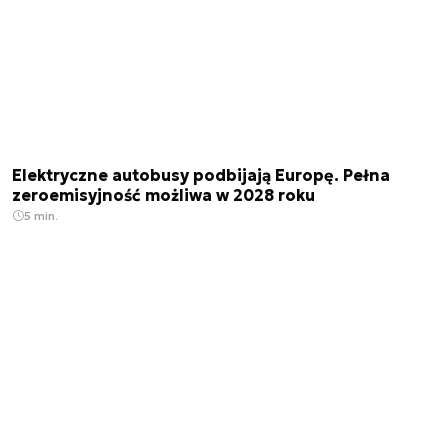
Elektryczne autobusy podbijają Europę. Pełna
zeroemisyjność możliwa w 2028 roku
5 min.