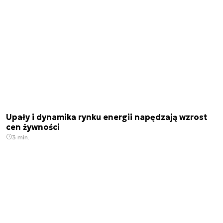
Upały i dynamika rynku energii napędzają wzrost
cen żywności
3 min.