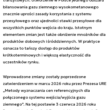
tranzytowych. Utworzenie w Polsce jednego obszaru
bilansowania gazu ziemnego wysokometanowego
znacznie uprości zasady korzystania z systemu
przesyłowego oraz ujednolici stawki przesyłowe dla
wszystkich punktów wejścia do kraju. Istotnym
elementem zmian jest także obniżenie mnożników dla
produktów dobowych i śróddziennych. W praktyce
oznacza to tańszy dostęp do produktów
krótkoterminowych i większą elastyczność dla
uczestników rynku.
Wprowadzone zmiany zostały poprzedzone
zatwierdzeniem w marcu 2026 roku przez Prezesa URE
„Metody wyznaczania cen referencyjnych dla
połączonego systemu wejścia/wyjścia gazu
ziemnego”. Na tej postawie 3 czerwca 2026 roku