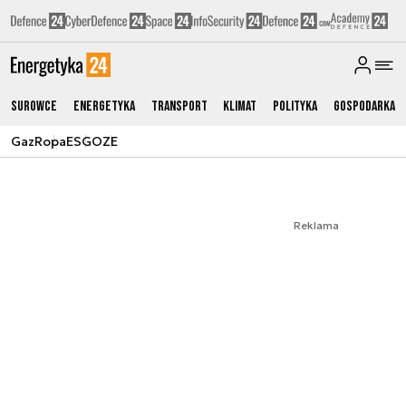
Surowce
Energetyka
Transport
Klimat
Polityka
Gospodarka
Gaz
Ropa
ESG
OZE
Reklama