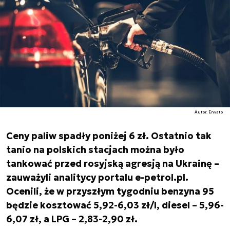
Autor. Envato
Ceny paliw spadły poniżej 6 zł. Ostatnio tak
tanio na polskich stacjach można było
tankować przed rosyjską agresją na Ukrainę –
zauważyli analitycy portalu e-petrol.pl.
Ocenili, że w przyszłym tygodniu benzyna 95
będzie kosztować 5,92-6,03 zł/l, diesel – 5,96-
6,07 zł, a LPG – 2,83-2,90 zł.