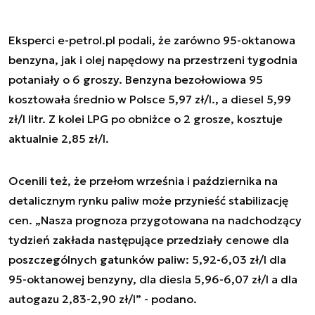
Eksperci e-petrol.pl podali, że zarówno 95-oktanowa
benzyna, jak i olej napędowy na przestrzeni tygodnia
potaniały o 6 groszy. Benzyna bezołowiowa 95
kosztowała średnio w Polsce 5,97 zł/l., a diesel 5,99
zł/l litr. Z kolei LPG po obniżce o 2 grosze, kosztuje
aktualnie 2,85 zł/l.
Ocenili też, że przełom września i października na
detalicznym rynku paliw może przynieść stabilizację
cen. „Nasza prognoza przygotowana na nadchodzący
tydzień zakłada następujące przedziały cenowe dla
poszczególnych gatunków paliw: 5,92-6,03 zł/l dla
95-oktanowej benzyny, dla diesla 5,96-6,07 zł/l a dla
autogazu 2,83-2,90 zł/l” - podano.