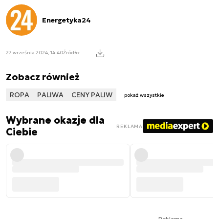
Energetyka24
27 września 2024, 14:40
Źródło:
Zobacz również
ROPA
PALIWA
CENY PALIW
pokaż wszystkie
Wybrane okazje dla
REKLAMA
Ciebie
Reklama