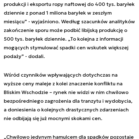
produkcji i eksportu ropy naftowej do 400 tys. baryłek
dziennie z ponad 1 miliona baryłek w zeszłym
miesiącu” - wyjaśniono. Według szacunków analityków
zakończenie sporu może podbić libijską produkcję o
500 tys. baryłek dziennie. „To kolejna z informacji
mogących stymulować spadki cen wskutek większej
podaży” - dodali.
Wśród czynników wpływających dotychczas na
wyższe ceny maleje z kolei znaczenie konfliktu na
Bliskim Wschodzie – rynek nie widzi w nim chwilowo
bezpośredniego zagrożenia dla tranzytu i wydobycia,
a doniesienia o kolejnych drastycznych zdarzeniach
nie odbijają się już mocnymi skokami cen.
„Chwilowo jedynym hamulcem dla spadków pozostaje