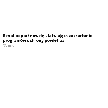
Senat poparł nowelę ułatwiającą zaskarżanie
programów ochrony powietrza
2 min.