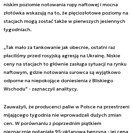
niskim poziomie notowania ropy naftowej i mocna
złotówka wskazują na to, że pięciozłotowe poziomy na
stacjach mogą zostać także w pierwszych jesiennych
tygodniach.
„Tak mało za tankowanie jak obecnie, ostatni raz
płaciliśmy przed rosyjską agresją na Ukrainę. Niskie
ceny na stacjach to głównie zasługa sytuacji na rynku
naftowym, gdzie notowania surowca są wyjątkowo
odporne na niepokojące doniesienia z Bliskiego
Wschodu” - zaznaczyli analitycy.
Zauważyli, że producenci paliw w Polsce na przestrzeni
mijającego tygodnia nie wprowadzali dużych zmian
cen. W porównaniu z poprzednim piątkiem
nieznacznie potaniała 95-oktanowa benzyna - jej cena