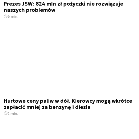
Prezes JSW: 824 mln zł pożyczki nie rozwiązuje
naszych problemów
3 min.
Hurtowe ceny paliw w dół. Kierowcy mogą wkrótce
zapłacić mniej za benzynę i diesla
2 min.