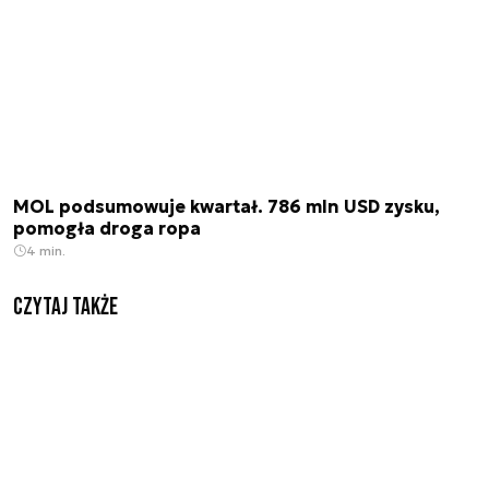
MOL podsumowuje kwartał. 786 mln USD zysku,
pomogła droga ropa
4 min.
Czytaj także