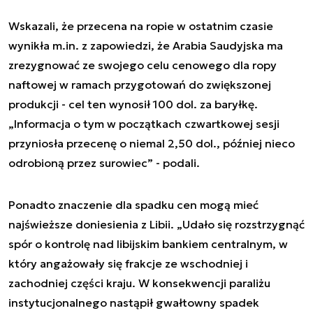
Wskazali, że przecena na ropie w ostatnim czasie
wynikła m.in. z zapowiedzi, że Arabia Saudyjska ma
zrezygnować ze swojego celu cenowego dla ropy
naftowej w ramach przygotowań do zwiększonej
produkcji - cel ten wynosił 100 dol. za baryłkę.
„Informacja o tym w początkach czwartkowej sesji
przyniosła przecenę o niemal 2,50 dol., później nieco
odrobioną przez surowiec” - podali.
Ponadto znaczenie dla spadku cen mogą mieć
najświeższe doniesienia z Libii. „Udało się rozstrzygnąć
spór o kontrolę nad libijskim bankiem centralnym, w
który angażowały się frakcje ze wschodniej i
zachodniej części kraju. W konsekwencji paraliżu
instytucjonalnego nastąpił gwałtowny spadek