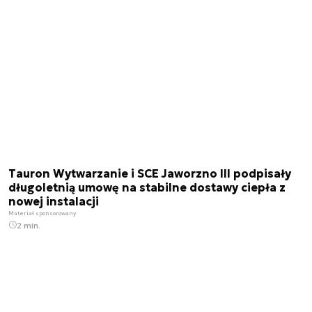
Tauron Wytwarzanie i SCE Jaworzno III podpisały
długoletnią umowę na stabilne dostawy ciepła z
nowej instalacji
Materiał sponsorowany
2 min.