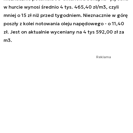
w hurcie wynosi średnio 4 tys. 465,40 zł/m3, czyli
mniej o 15 zł niż przed tygodniem. Nieznacznie w górę
poszły z kolei notowania oleju napędowego - o 11,40
zł. Jest on aktualnie wyceniany na 4 tys 592,00 zł za
m3.
Reklama