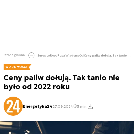
Strona główna
Surowce
Ropa
Ropa Wiadomości
Ceny paliw dołują. Tak tanio nie było od 2022 roku
WIADOMOŚCI
Ceny paliw dołują. Tak tanio nie
było od 2022 roku
Energetyka24
27.09.2024
3 min.