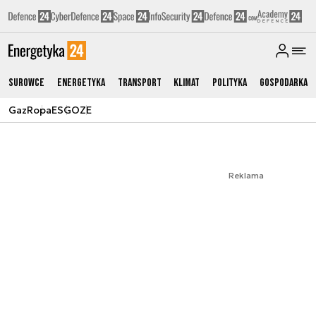
Surowce
Energetyka
Transport
Klimat
Polityka
Gospodarka
Gaz
Ropa
ESG
OZE
Reklama