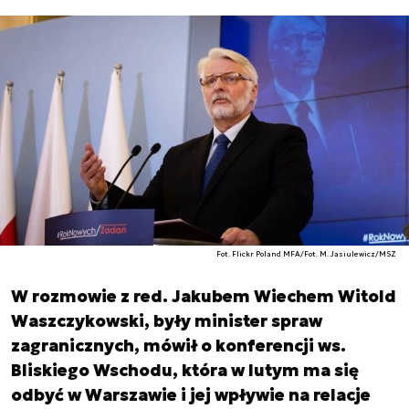
Fot. Flickr Poland MFA/Fot. M. Jasiulewicz/MSZ
W rozmowie z red. Jakubem Wiechem Witold
Waszczykowski, były minister spraw
zagranicznych, mówił o konferencji ws.
Bliskiego Wschodu, która w lutym ma się
odbyć w Warszawie i jej wpływie na relacje