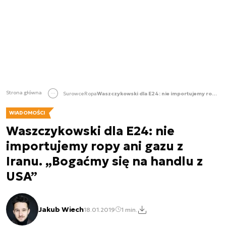
Strona główna
Surowce
Ropa
Waszczykowski dla E24: nie importujemy ropy ani gazu z Iranu. „Bogaćmy się na handlu z USA”
WIADOMOŚCI
Waszczykowski dla E24: nie
importujemy ropy ani gazu z
Iranu. „Bogaćmy się na handlu z
USA”
Jakub Wiech
18.01.2019
1 min.