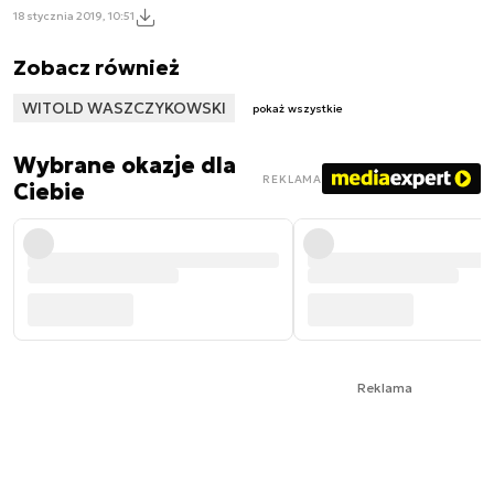
18 stycznia 2019, 10:51
Zobacz również
WITOLD WASZCZYKOWSKI
pokaż wszystkie
Wybrane okazje dla
REKLAMA
Ciebie
Reklama