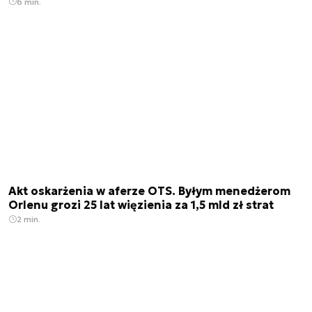
6 min.
Akt oskarżenia w aferze OTS. Byłym menedżerom
Orlenu grozi 25 lat więzienia za 1,5 mld zł strat
2 min.