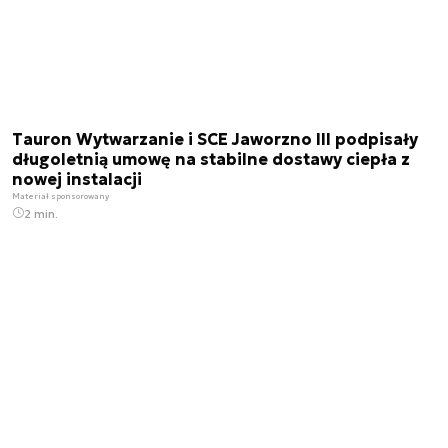
Tauron Wytwarzanie i SCE Jaworzno III podpisały
długoletnią umowę na stabilne dostawy ciepła z
nowej instalacji
Materiał sponsorowany
2 min.