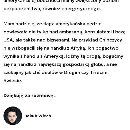
amerykańskiej obecności mamy zwiększony poziom
bezpieczeństwa, również energetycznego.
Mam nadzieję, że flaga amerykańska będzie
powiewała nie tylko nad ambasadą, konsulatami i bazą
USA, ale także nad biznesami. Na przykład Chińczycy
nie wzbogacili się na handlu z Afryką. Ich bogactwo
wynika z handlu z Ameryką. Idźmy tą drogą, bogaćmy
się na handlu z największą gospodarką globu, a nie
szukajmy jakichś
dealów
w Drugim czy Trzecim
Świecie.
Dziękuję za rozmowę.
Jakub Wiech