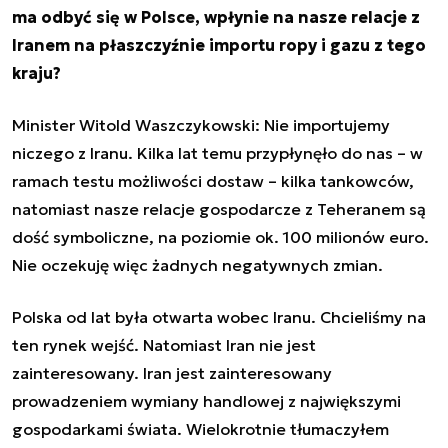
ma odbyć się w Polsce, wpłynie na nasze relacje z
Iranem na płaszczyźnie importu ropy i gazu z tego
kraju?
Minister Witold Waszczykowski: Nie importujemy
niczego z Iranu. Kilka lat temu przypłynęło do nas – w
ramach testu możliwości dostaw – kilka tankowców,
natomiast nasze relacje gospodarcze z Teheranem są
dość symboliczne, na poziomie ok. 100 milionów euro.
Nie oczekuję więc żadnych negatywnych zmian.
Polska od lat była otwarta wobec Iranu. Chcieliśmy na
ten rynek wejść. Natomiast Iran nie jest
zainteresowany. Iran jest zainteresowany
prowadzeniem wymiany handlowej z największymi
gospodarkami świata. Wielokrotnie tłumaczyłem