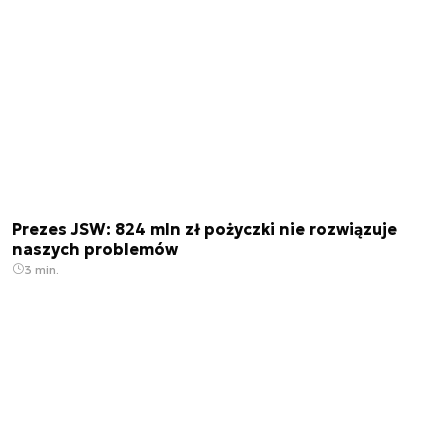
Prezes JSW: 824 mln zł pożyczki nie rozwiązuje
naszych problemów
3 min.