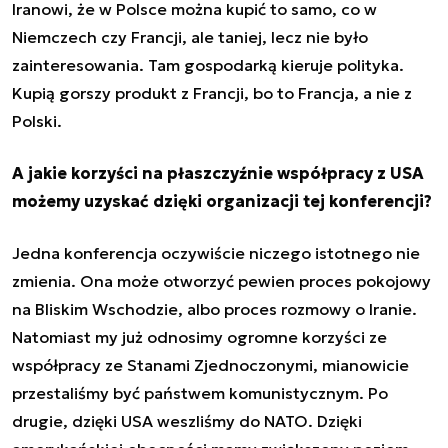
Iranowi, że w Polsce można kupić to samo, co w
Niemczech czy Francji, ale taniej, lecz nie było
zainteresowania. Tam gospodarką kieruje polityka.
Kupią gorszy produkt z Francji, bo to Francja, a nie z
Polski.
A jakie korzyści na płaszczyźnie współpracy z USA
możemy uzyskać dzięki organizacji tej konferencji?
Jedna konferencja oczywiście niczego istotnego nie
zmienia. Ona może otworzyć pewien proces pokojowy
na Bliskim Wschodzie, albo proces rozmowy o Iranie.
Natomiast my już odnosimy ogromne korzyści ze
współpracy ze Stanami Zjednoczonymi, mianowicie
przestaliśmy być państwem komunistycznym. Po
drugie, dzięki USA weszliśmy do NATO. Dzięki