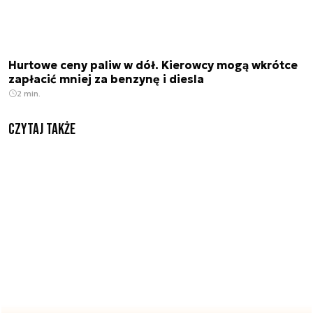
Hurtowe ceny paliw w dół. Kierowcy mogą wkrótce
zapłacić mniej za benzynę i diesla
2 min.
Czytaj także